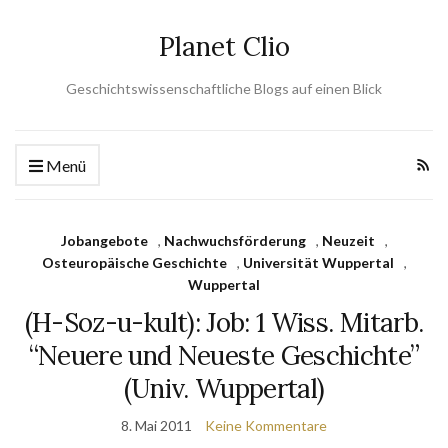
Planet Clio
Geschichtswissenschaftliche Blogs auf einen Blick
Menü
Jobangebote
,
Nachwuchsförderung
,
Neuzeit
,
Osteuropäische Geschichte
,
Universität Wuppertal
,
Wuppertal
(H-Soz-u-kult): Job: 1 Wiss. Mitarb.
“Neuere und Neueste Geschichte”
(Univ. Wuppertal)
8. Mai 2011
Keine Kommentare