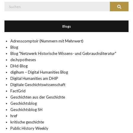
Suche
Suchen
nach:
Blogs
Adresscomptoir (Nummern mit Mehrwert)
Blog
Blog "Netzwerk Historische Wissens- und Gebrauchsliteratur"
de.hypotheses
DHd-Blog
digihum – Digital Humanities Blog
Digital Humanities am DHIP
Digitale Geschichtswissenschaft
FactGrid
Geschichten aus der Geschichte
Geschichtsblog
Geschichtsblog SH
href
kritische geschichte
Public History Weekly