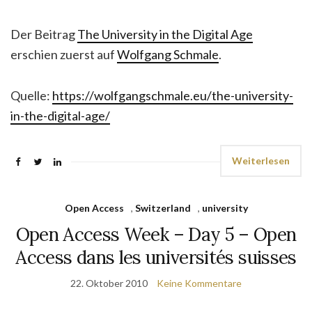
Der Beitrag
The University in the Digital Age
erschien zuerst auf
Wolfgang Schmale
.
Quelle:
https://wolfgangschmale.eu/the-university-
in-the-digital-age/
Weiterlesen
Open Access
,
Switzerland
,
university
Open Access Week – Day 5 – Open
Access dans les universités suisses
22. Oktober 2010
Keine Kommentare