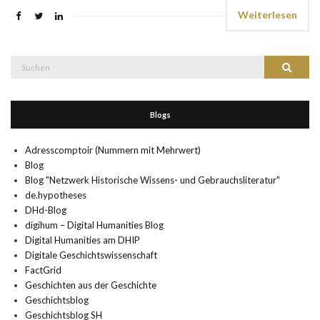
Weiterlesen
Suche
Suchen
nach:
Blogs
Adresscomptoir (Nummern mit Mehrwert)
Blog
Blog "Netzwerk Historische Wissens- und Gebrauchsliteratur"
de.hypotheses
DHd-Blog
digihum – Digital Humanities Blog
Digital Humanities am DHIP
Digitale Geschichtswissenschaft
FactGrid
Geschichten aus der Geschichte
Geschichtsblog
Geschichtsblog SH