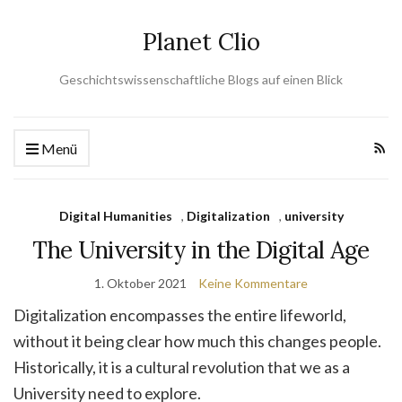
Planet Clio
Geschichtswissenschaftliche Blogs auf einen Blick
Menü
Digital Humanities
,
Digitalization
,
university
The University in the Digital Age
1. Oktober 2021
Keine Kommentare
Digitalization encompasses the entire lifeworld,
without it being clear how much this changes people.
Historically, it is a cultural revolution that we as a
University need to explore.