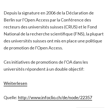
Depuis la signature en 2006 de la Déclaration de
Berlin sur l'Open Access par la Conférence des
recteurs des universités suisses (CRUS) et le Fond
National de la recherche scientifique (FNS), la plupart
des universités suisses ont mis en place une politique
de promotion de l'Open Access.
Ces initiatives de promotions de l'OA dans les
universités répondent à un double objectif:
Weiterlesen
Quelle:
http://www.infoclio.ch/de/node/22357