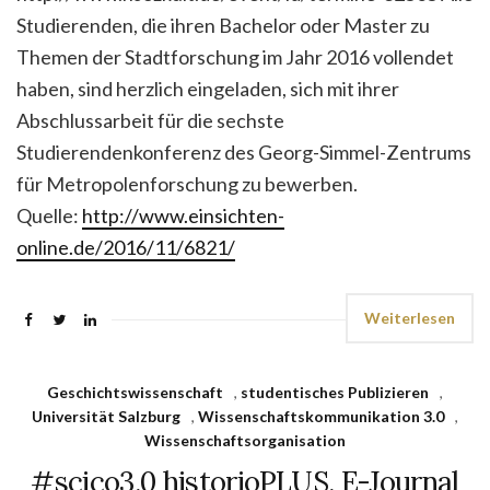
Studierenden, die ihren Bachelor oder Master zu
Themen der Stadtforschung im Jahr 2016 vollendet
haben, sind herzlich eingeladen, sich mit ihrer
Abschlussarbeit für die sechste
Studierendenkonferenz des Georg-Simmel-Zentrums
für Metropolenforschung zu bewerben.
Quelle:
http://www.einsichten-
online.de/2016/11/6821/
Weiterlesen
Geschichtswissenschaft
,
studentisches Publizieren
,
Universität Salzburg
,
Wissenschaftskommunikation 3.0
,
Wissenschaftsorganisation
#scico3.0 historioPLUS. E-Journal