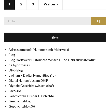
1
2
3
Weiter »
Suche
Suchen
nach:
Blogs
Adresscomptoir (Nummern mit Mehrwert)
Blog
Blog "Netzwerk Historische Wissens- und Gebrauchsliteratur"
de.hypotheses
DHd-Blog
digihum – Digital Humanities Blog
Digital Humanities am DHIP
Digitale Geschichtswissenschaft
FactGrid
Geschichten aus der Geschichte
Geschichtsblog
Geschichtsblog SH