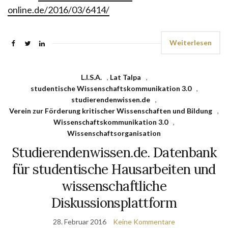
online.de/2016/03/6414/
Weiterlesen
L.I.S.A.
,
Lat Talpa
,
studentische Wissenschaftskommunikation 3.0
,
studierendenwissen.de
,
Verein zur Förderung kritischer Wissenschaften und Bildung
,
Wissenschaftskommunikation 3.0
,
Wissenschaftsorganisation
Studierendenwissen.de. Datenbank
für studentische Hausarbeiten und
wissenschaftliche
Diskussionsplattform
28. Februar 2016
Keine Kommentare