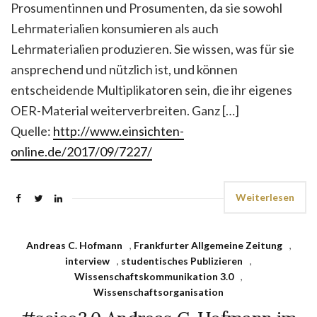
Prosumentinnen und Prosumenten, da sie sowohl
Lehrmaterialien konsumieren als auch
Lehrmaterialien produzieren. Sie wissen, was für sie
ansprechend und nützlich ist, und können
entscheidende Multiplikatoren sein, die ihr eigenes
OER-Material weiterverbreiten. Ganz […]
Quelle:
http://www.einsichten-
online.de/2017/09/7227/
Weiterlesen
Andreas C. Hofmann
,
Frankfurter Allgemeine Zeitung
,
interview
,
studentisches Publizieren
,
Wissenschaftskommunikation 3.0
,
Wissenschaftsorganisation