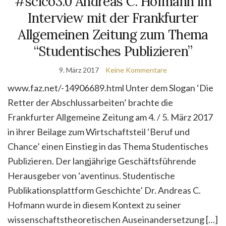
#scico3.0 Andreas C. Hofmann im
Interview mit der Frankfurter
Allgemeinen Zeitung zum Thema
“Studentisches Publizieren”
9. März 2017
Keine Kommentare
www.faz.net/-14906689.html Unter dem Slogan ‘Die
Retter der Abschlussarbeiten’ brachte die
Frankfurter Allgemeine Zeitung am 4. / 5. März 2017
in ihrer Beilage zum Wirtschaftsteil ‘Beruf und
Chance’ einen Einstieg in das Thema Studentisches
Publizieren. Der langjährige Geschäftsführende
Herausgeber von ‘aventinus. Studentische
Publikationsplattform Geschichte’ Dr. Andreas C.
Hofmann wurde in diesem Kontext zu seiner
wissenschaftstheoretischen Auseinandersetzung […]