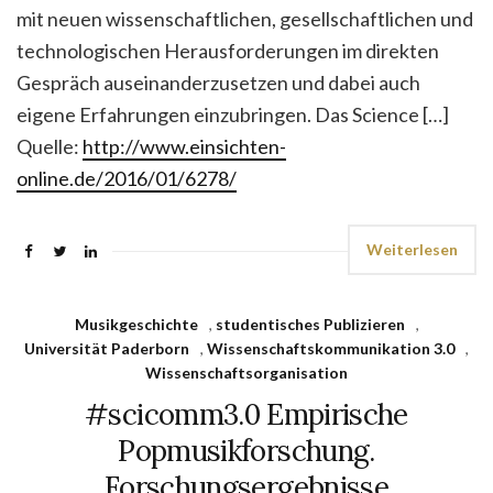
mit neuen wissenschaftlichen, gesellschaftlichen und
technologischen Herausforderungen im direkten
Gespräch auseinanderzusetzen und dabei auch
eigene Erfahrungen einzubringen. Das Science […]
Quelle:
http://www.einsichten-
online.de/2016/01/6278/
Weiterlesen
Musikgeschichte
,
studentisches Publizieren
,
Universität Paderborn
,
Wissenschaftskommunikation 3.0
,
Wissenschaftsorganisation
#scicomm3.0 Empirische
Popmusikforschung.
Forschungsergebnisse