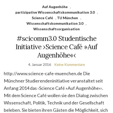
Auf Augenhöhe
,
partizipative Wissenschaftskommunikation 3.0
,
Science Café
,
TU München
,
Wissenschaftskommunikation 3.0
,
Wissenschaftsorganisation
#scicomm3.0 Studentische
Initiative ›Science Café »Auf
Augenhöhe«‹
4. Januar 2016
Keine Kommentare
http://www.science-cafe-muenchen.de Die
Münchner Studierendeninitiative veranstaltet seit
Anfang 2014 das ›Science Café »Auf Augenhöhe«‹.
Mit dem Science Café wollen sie den Dialog zwischen
Wissenschaft, Politik, Technik und der Gesellschaft
beleben. Sie bieten ihren Gästen die Möglichkeit, sich