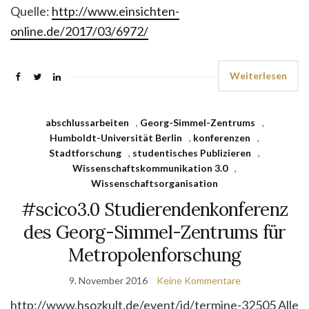
Quelle:
http://www.einsichten-
online.de/2017/03/6972/
Weiterlesen
abschlussarbeiten
,
Georg-Simmel-Zentrums
,
Humboldt-Universität Berlin
,
konferenzen
,
Stadtforschung
,
studentisches Publizieren
,
Wissenschaftskommunikation 3.0
,
Wissenschaftsorganisation
#scico3.0 Studierendenkonferenz
des Georg-Simmel-Zentrums für
Metropolenforschung
9. November 2016
Keine Kommentare
http://www.hsozkult.de/event/id/termine-32505 Alle