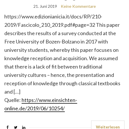
21. Juni 2019
Keine Kommentare
https://www.edizionianicia.it/docs/RP/210-
2019/Fascicolo_210_2019.pdf#page=32 This paper
describes the results of a survey conducted at the
Free University of Bozen-Bolzano in 2017 with
university students, whereby this paper focuses on
knowledge reception and acquisition. We assumed
that there is a lack of fit between traditional
university cultures – hence, the presentation and
reception of knowledge through classical textbooks
and […]
Quelle:
https://www.einsichten-
online.de/2019/06/10254/
Weiterlesen