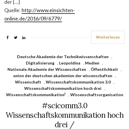
der […]
Quelle:
http://www.einsichten-
online.de/2016/09/6779/
Weiterlesen
Deutsche Akademie der Technikwissenschaften
,
Digitalisierung
,
Leopoldina
,
Medien
,
Nationale Akademie der Wissenschaften
,
Öffentlichkeit
,
union der deutschen akademien der wissenschaften
,
Wissenschaft
,
Wissenschaftskommunikation 3.0
,
Wissenschaftskommunikation hoch drei
,
Wissenschaftskommunikation³
,
Wissenschaftsorganisation
#scicomm3.0
Wissenschaftskommunikation hoch
drei /