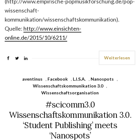
(http://www.empirische-popmusikforschung.de/pop-
wissenschaft-
kommunikation/wissenschaftskommunikation).
Quelle:
http://www.einsichten-
online.de/2015/10/6211/
Weiterlesen
aventinus
,
Facebook
,
L.I.S.A.
,
Nanospots
,
Wissenschaftskommunikation 3.0
,
Wissenschaftsorganisation
#scicomm3.0
Wissenschaftskommunikation 3.0.
‘Student Publishing’ meets
‘Nanospots’