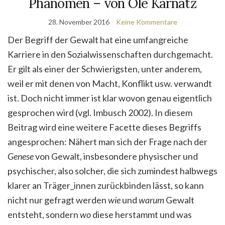
Phänomen – von Ole Karnatz
28. November 2016
Keine Kommentare
Der Begriff der Gewalt hat eine umfangreiche
Karriere in den Sozialwissenschaften durchgemacht.
Er gilt als einer der Schwierigsten, unter anderem,
weil er mit denen von Macht, Konflikt usw. verwandt
ist. Doch nicht immer ist klar wovon genau eigentlich
gesprochen wird (vgl. Imbusch 2002). In diesem
Beitrag wird eine weitere Facette dieses Begriffs
angesprochen: Nähert man sich der Frage nach der
Genese
von Gewalt, insbesondere physischer und
psychischer, also solcher, die sich zumindest halbwegs
klarer an Träger_innen zurückbinden lässt, so kann
nicht nur gefragt werden
wie
und
warum
Gewalt
entsteht, sondern
wo
diese herstammt und was