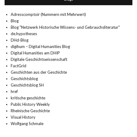
Adresscomptoir (Nummern mit Mehrwert)
Blog
Blog "Netzwerk Historische Wissens- und Gebrauchsliteratur"
de.hypotheses
DHd-Blog
digihum – Digital Humanities Blog
Digital Humanities am DHIP
Digitale Geschichtswissenschaft
FactGrid
Geschichten aus der Geschichte
Geschichtsblog
Geschichtsblog SH
href
kritische geschichte
Public History Weekly
Rheinische Geschichte
Visual History
Wolfgang Schmale