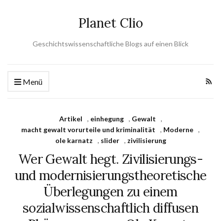
Planet Clio
Geschichtswissenschaftliche Blogs auf einen Blick
Menü
Artikel
,
einhegung
,
Gewalt
,
macht gewalt vorurteile und kriminalität
,
Moderne
,
ole karnatz
,
slider
,
zivilisierung
Wer Gewalt hegt. Zivilisierungs-
und modernisierungstheoretische
Überlegungen zu einem
sozialwissenschaftlich diffusen