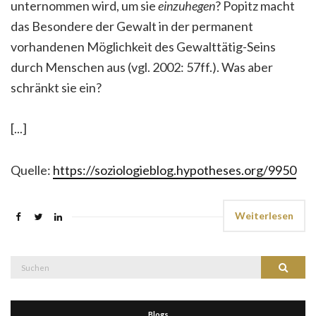
unternommen wird, um sie
einzuhegen
? Popitz macht
das Besondere der Gewalt in der permanent
vorhandenen Möglichkeit des Gewalttätig-Seins
durch Menschen aus (vgl. 2002: 57ff.). Was aber
schränkt sie ein?
[...]
Quelle:
https://soziologieblog.hypotheses.org/9950
Weiterlesen
Suche
Suchen
nach:
Blogs