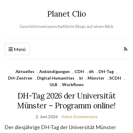
Planet Clio
Geschichtswissenschaftliche Blogs auf einen Blick
Menü
Aktuelles
,
Ankündigungen
,
CDH
,
dh
,
DH-Tag
,
DH-Zentren
,
Digital Humanities
,
ki
,
Münster
,
SCDH
,
ULB
,
Workflows
DH-Tag 2026 der Universität
Münster – Programm online!
2. Juni 2026
Keine Kommentare
Der diesjährige DH-Tag der Universität Münster