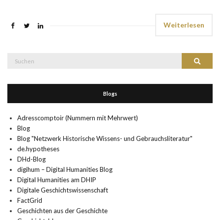
Weiterlesen
Suche
Suchen
nach:
Blogs
Adresscomptoir (Nummern mit Mehrwert)
Blog
Blog "Netzwerk Historische Wissens- und Gebrauchsliteratur"
de.hypotheses
DHd-Blog
digihum – Digital Humanities Blog
Digital Humanities am DHIP
Digitale Geschichtswissenschaft
FactGrid
Geschichten aus der Geschichte