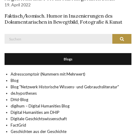
19. April 2022
Faktisch/komisch. Humor in Inszenierungen des
Dokumentarischen in Bewegtbild, Fotografie & Kunst
Suche
Suchen
nach:
Blogs
Adresscomptoir (Nummern mit Mehrwert)
Blog
Blog "Netzwerk Historische Wissens- und Gebrauchsliteratur"
de.hypotheses
DHd-Blog
digihum – Digital Humanities Blog
Digital Humanities am DHIP
Digitale Geschichtswissenschaft
FactGrid
Geschichten aus der Geschichte