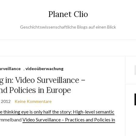
Planet Clio
Geschichtswissenschaftliche Blogs auf einen Blick
urveillance
,
videoüberwachung
 in: Video Surveillance –
nd Policies in Europe
r 2012
Keine Kommentare
e thinking eye is only half the story: High-level semantic
 Sammelband
Video Surveillance – Practices and Policies in