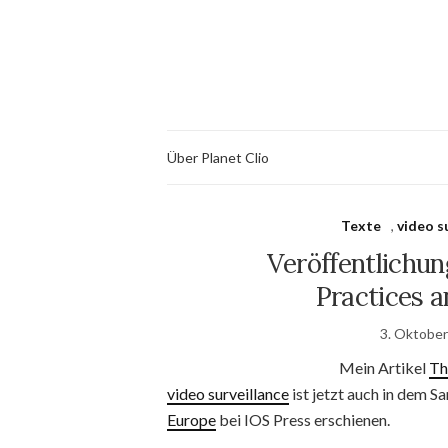
Über Planet Clio
Texte
,
video s
Veröffentlichung
Practices a
3. Oktobe
Mein Artikel
Th
video surveillance
ist jetzt auch in dem
Europe
bei IOS Press erschienen.