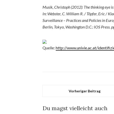
Musik, Christoph (2012): The thinking eye is 
In: Webster, C. William R. / Töpfer, Eric / Kl
Surveillance – Practices and Policies in Eur
Berlin, Tokyo, Washington D.C.: IOS Press. p
Quelle:
http://www.univie.ac.at/identifi
Vorheriger Beitrag
Du magst vielleicht auch