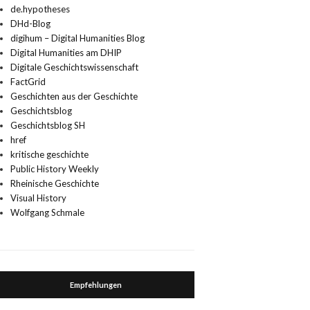
de.hypotheses
DHd-Blog
digihum – Digital Humanities Blog
Digital Humanities am DHIP
Digitale Geschichtswissenschaft
FactGrid
Geschichten aus der Geschichte
Geschichtsblog
Geschichtsblog SH
href
kritische geschichte
Public History Weekly
Rheinische Geschichte
Visual History
Wolfgang Schmale
Empfehlungen