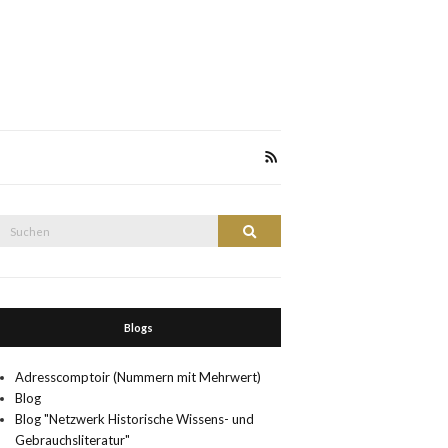
Suche
Suchen
nach:
Blogs
Adresscomptoir (Nummern mit Mehrwert)
Blog
Blog "Netzwerk Historische Wissens- und
Gebrauchsliteratur"