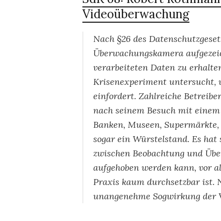
Videoüberwachung
Nach §26 des Datenschutzgesetz
Überwachungskamera aufgezeich
verarbeiteten Daten zu erhalte
Krisenexperiment untersucht, w
einfordert. Zahlreiche Betrei
nach seinem Besuch mit einem 
Banken, Museen, Supermärkte, d
sogar ein Würstelstand. Es hat
zwischen Beobachtung und Übe
aufgehoben werden kann, vor al
Praxis kaum durchsetzbar ist. N
unangenehme Sogwirkung der V