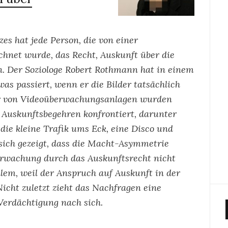
es hat jede Person, die von einer
net wurde, das Recht, Auskunft über die
n. Der Soziologe Robert Rothmann hat in einem
as passiert, wenn er die Bilder tatsächlich
ber von Videoüberwachungsanlagen wurden
Auskunftsbegehren konfrontiert, darunter
ie kleine Trafik ums Eck, eine Disco und
 sich gezeigt, dass die Macht-Asymmetrie
rwachung durch das Auskunftsrecht nicht
lem, weil der Anspruch auf Auskunft in der
icht zuletzt zieht das Nachfragen eine
erdächtigung nach sich.