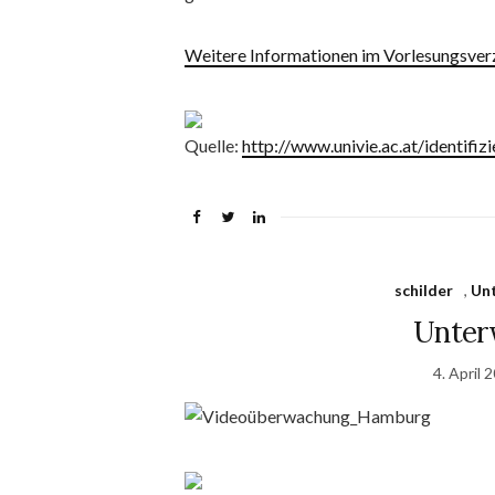
Weitere Informationen im Vorlesungsver
Quelle:
http://www.univie.ac.at/identifi
schilder
,
Un
Unter
4. April 