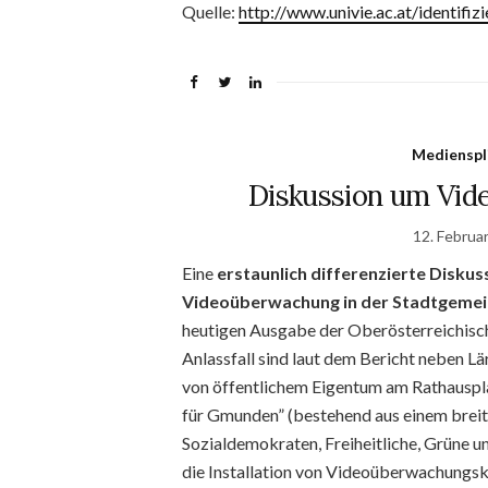
Quelle:
http://www.univie.ac.at/identifi
Medienspl
Diskussion um Vi
12. Februa
Eine
erstaunlich differenzierte Diskus
Videoüberwachung in der Stadtgeme
heutigen Ausgabe der Oberösterreichisch
Anlassfall sind laut dem Bericht neben 
von öffentlichem Eigentum am Rathausplat
für Gmunden” (bestehend aus einem breit
Sozialdemokraten, Freiheitliche, Grüne un
die Installation von Videoüberwachungs