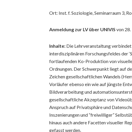
Ort: Inst. f. Soziologie, Seminarraum 3, 
Anmeldung zur LV über UNIVIS
von 28.
Inhalte:
Die Lehrveranstaltung verbindet 
interdisziplinären Forschungsfeldes der ‘S
fortlaufenden Ko-Produktion von visuell
Ordnungen. Der Schwerpunkt liegt auf 
Zeichen gesellschaftlichen Wandels (Hem
Vorläufer ebenso ein wie auf jüngste Ent
Bildverarbeitung und automationsunterst
gesellschaftliche Akzeptanz von Videoü
Anspruch auf Privatsphäre und Datenschu
Inszenierungen und “freiwilliger” Selb
hinaus auch andere Facetten visueller Re
gefasst werden.