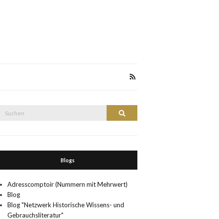
Suche
Suchen
nach:
Blogs
Adresscomptoir (Nummern mit Mehrwert)
Blog
Blog "Netzwerk Historische Wissens- und
Gebrauchsliteratur"