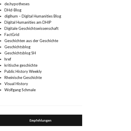
de.hypotheses
DHd-Blog
digihum – Digital Humanities Blog
Digital Humanities am DHIP
Digitale Geschichtswissenschaft
FactGrid
Geschichten aus der Geschichte
Geschichtsblog
Geschichtsblog SH
href
kritische geschichte
Public History Weekly
Rheinische Geschichte
Visual History
Wolfgang Schmale
Empfehlungen