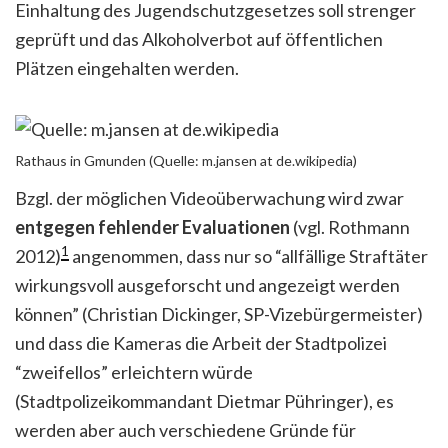
Einhaltung des Jugendschutzgesetzes soll strenger
geprüft und das Alkoholverbot auf öffentlichen
Plätzen eingehalten werden.
Rathaus in Gmunden (Quelle: m.jansen at de.wikipedia)
Bzgl. der möglichen Videoüberwachung wird zwar
entgegen fehlender Evaluationen
(vgl. Rothmann
1
2012)
angenommen, dass nur so “allfällige Straftäter
wirkungsvoll ausgeforscht und angezeigt werden
können” (Christian Dickinger, SP-Vizebürgermeister)
und dass die Kameras die Arbeit der Stadtpolizei
“zweifellos” erleichtern würde
(Stadtpolizeikommandant Dietmar Pühringer), es
werden aber auch verschiedene Gründe für