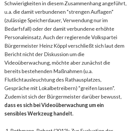
Schwierigkeiten in diesem Zusammenhang angeführt,
u.a. die damit verbundenen “strengen Auflagen”
(zulässige Speicherdauer, Verwendung nur im
Bedarfsfall) oder der damit verbundene erhöhte
Personaleinsatz. Auch der regierende Volkspartei
Bürgermeister Heinz Köppl verschließt sich laut dem
Bericht nicht der Diskussion um die
Videoüberwachung, möchte aber zunächst die
bereits bestehenden Maßnahmen (u.a.
Flutlichtausleuchtung des Rathausplatzes,
Gespräche mit Lokalbetreibern) “greifen lassen”.
Zudem ist sich der Bürgermeister darüber bewusst,
dass es sich bei Videoüberwachung um ein
sensibles Werkzeug handelt.
Rothmann, Robert (2012): Zur Evaluation der