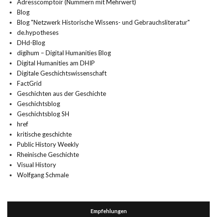
Adresscomptoir (Nummern mit Mehrwert)
Blog
Blog "Netzwerk Historische Wissens- und Gebrauchsliteratur"
de.hypotheses
DHd-Blog
digihum – Digital Humanities Blog
Digital Humanities am DHIP
Digitale Geschichtswissenschaft
FactGrid
Geschichten aus der Geschichte
Geschichtsblog
Geschichtsblog SH
href
kritische geschichte
Public History Weekly
Rheinische Geschichte
Visual History
Wolfgang Schmale
Empfehlungen