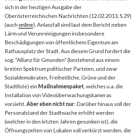
sich in der heutigen Ausgabe der
Oberösterreichischen Nachrichten (12.02.2013, S.29)
(auch
online
). Anlassfall sind laut dem Bericht neben
Lärm und Verunreinigungen insbesondere
Beschädigungen von öffentlichem Eigentum am
Rathausplatz der Stadt. Aus diesem Grund fordert die
sog. “Allianz für Gmunden” (bestehend aus einem
breiten Spektrum politischer Parteien, und zwar
Sozialdemokraten, Freiheitliche, Grüne und der
Stadtliste) ein
Maßnahmenpaket
, welches u.a. die
Installation von Videoüberwachungskameras
vorsieht.
Aber eben nicht nur
: Darüber hinaus soll der
Personalstand der Stadtwache erhöht werden
(welcher in den letzten Jahren gesunken ist), die
Öffnungszeiten von Lokalen soll verkürzt werden, die