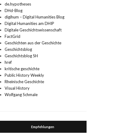
de.hypotheses
DHd-Blog
digihum – Digital Humanities Blog
Digital Humanities am DHIP
Digitale Geschichtswissenschaft
FactGrid
Geschichten aus der Geschichte
Geschichtsblog
Geschichtsblog SH
href
kritische geschichte
Public History Weekly
Rheinische Geschichte
Visual History
Wolfgang Schmale
Empfehlungen