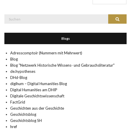
Suche
Suchen
nach:
Blogs
Adresscomptoir (Nummern mit Mehrwert)
Blog
Blog "Netzwerk Historische Wissens- und Gebrauchsliteratur"
de.hypotheses
DHd-Blog
digihum – Digital Humanities Blog
Digital Humanities am DHIP
Digitale Geschichtswissenschaft
FactGrid
Geschichten aus der Geschichte
Geschichtsblog
Geschichtsblog SH
href