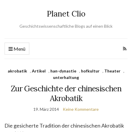
Planet Clio
Geschichtswissenschaftliche Blogs auf einen Blick
Menü
akrobatik
,
Artikel
,
han-dynastie
,
hofkultur
,
Theater
,
unterhaltung
Zur Geschichte der chinesischen
Akrobatik
19. März 2014
Keine Kommentare
Die gesicherte Tradition der chinesischen Akrobatik