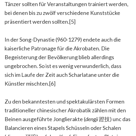
Tänzer sollten für Veranstaltungen trainiert werden,
bei denen bis zu zwölf verschiedene Kunststücke
präsentiert werden sollten.[5]
In der Song-Dynastie (960-1279) endete auch die
kaiserliche Patronage für die Akrobaten. Die
Begeisterung der Bevölkerung blieb allerdings
ungebrochen. So ist es wenig verwunderlich, dass
sich im Laufe der Zeit auch Scharlatane unter die
Künstler mischten.[6]
Zu den bekanntesten und spektakulärsten Formen
traditioneller chinesischer Akrobatik zählen mit den
Beinen ausgeführte Jonglierakte (
dengji
蹬技) unc das
Balancieren eines Stapels Schüsseln oder Schalen