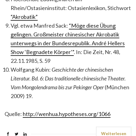
Rhein/Ostasieninstitut: Ostasienlexikon, Stichwort
“Akrobatik”
Vgl. etwa Manfred Sack:
“Möge diese Übung
gelingen. Großmeister chinesischer Akrobatik
unterwegs in der Bundesrepublik. André Hellers
Show ‘Begnadete Körper’”
. In: Die Zeit, Nr. 48,
22.11.1985, S. 59
Wolfgang Kubin:
Geschichte der chinesischen
Literatur. Bd. 6: Das traditionelle chinesische Theater.
Vom Mongolendrama bis zur Pekinger Oper
(München
2009) 19.
Quelle:
http://wenhua.hypotheses.org/1066
Weiterlesen