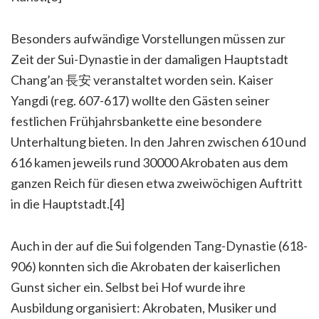
Besonders aufwändige Vorstellungen müssen zur
Zeit der Sui-Dynastie in der damaligen Hauptstadt
Chang’an 長安 veranstaltet worden sein. Kaiser
Yangdi (reg. 607-617) wollte den Gästen seiner
festlichen Frühjahrsbankette eine besondere
Unterhaltung bieten. In den Jahren zwischen 610 und
616 kamen jeweils rund 30000 Akrobaten aus dem
ganzen Reich für diesen etwa zweiwöchigen Auftritt
in die Hauptstadt.[4]
Auch in der auf die Sui folgenden Tang-Dynastie (618-
906) konnten sich die Akrobaten der kaiserlichen
Gunst sicher ein. Selbst bei Hof wurde ihre
Ausbildung organisiert: Akrobaten, Musiker und