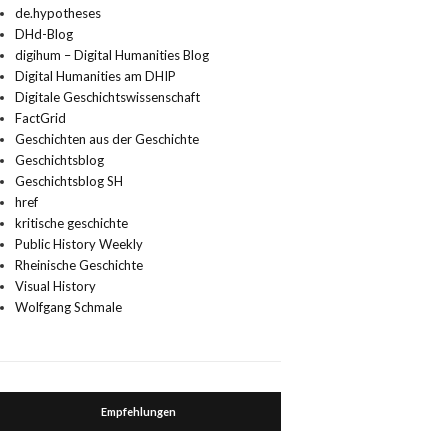
de.hypotheses
DHd-Blog
digihum – Digital Humanities Blog
Digital Humanities am DHIP
Digitale Geschichtswissenschaft
FactGrid
Geschichten aus der Geschichte
Geschichtsblog
Geschichtsblog SH
href
kritische geschichte
Public History Weekly
Rheinische Geschichte
Visual History
Wolfgang Schmale
Empfehlungen