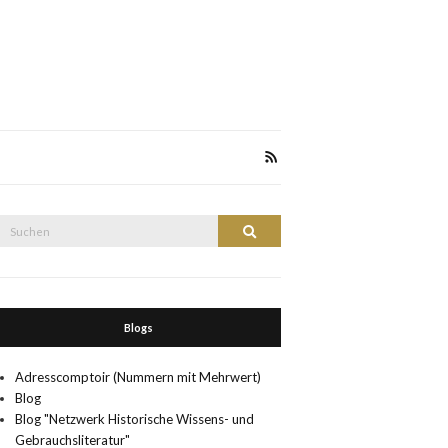
Suche
Suchen
nach:
Blogs
Adresscomptoir (Nummern mit Mehrwert)
Blog
Blog "Netzwerk Historische Wissens- und
Gebrauchsliteratur"