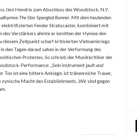
ss Jimi Hendrix zum Abschluss des Woodstock, N.Y.
onalhymne
The Star Spangled Banner
. Mit dem heulenden
lektrifizierten Fender Stratocaster, kombiniert mit
 des Verstärkers ahmte er inmitten der Hymne den
 diesem Zeitpunkt scharf kritisierten Vietnamkriegs
in den Tagen darauf sahen in der Verformung des
olitischen Protestes. So schrieb der Musikkritiker der
odstock-Performance: „Sein Instrument jault und
r Ton ist eine bittere Anklage, ist tränenreiche Trauer,
e zynische Macht des Establishments. ‚Wir sind gegen
am.