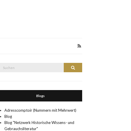
Suche
Suchen
nach:
Blogs
Adresscomptoir (Nummern mit Mehrwert)
Blog
Blog "Netzwerk Historische Wissens- und
Gebrauchsliteratur"