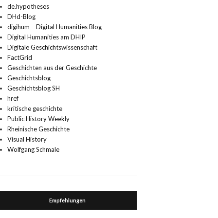
de.hypotheses
DHd-Blog
digihum – Digital Humanities Blog
Digital Humanities am DHIP
Digitale Geschichtswissenschaft
FactGrid
Geschichten aus der Geschichte
Geschichtsblog
Geschichtsblog SH
href
kritische geschichte
Public History Weekly
Rheinische Geschichte
Visual History
Wolfgang Schmale
Empfehlungen