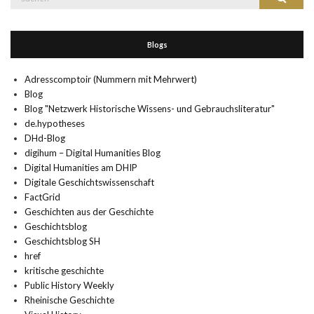
nach:
Blogs
Adresscomptoir (Nummern mit Mehrwert)
Blog
Blog "Netzwerk Historische Wissens- und Gebrauchsliteratur"
de.hypotheses
DHd-Blog
digihum – Digital Humanities Blog
Digital Humanities am DHIP
Digitale Geschichtswissenschaft
FactGrid
Geschichten aus der Geschichte
Geschichtsblog
Geschichtsblog SH
href
kritische geschichte
Public History Weekly
Rheinische Geschichte