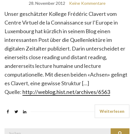
28. November 2012
Keine Kommentare
Unser geschätzter Kollege Frédéric Clavert vom
Centre Virtuel de la Connaissance sur l’Europe in
Luxembourg hat kürzlich in seinem Blog einen
interessanten Post über die Quellenlektüre im
digitalen Zeitalter publiziert. Darin unterscheidet er
einerseits close reading und distant reading,
andererseits lecture humaine und lecture
computationelle. Mit diesen beiden «Achsen» gelingt
es Clavert, eine gewisse Struktur […]
Quelle:
http://weblog.hist.net/archives/6563
Weiterlesen
Suche
Suchen