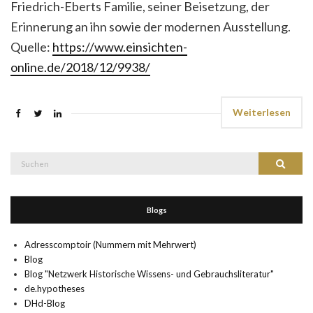
Friedrich-Eberts Familie, seiner Beisetzung, der
Erinnerung an ihn sowie der modernen Ausstellung.
Quelle:
https://www.einsichten-
online.de/2018/12/9938/
Weiterlesen
Suche
Suchen
nach:
Blogs
Adresscomptoir (Nummern mit Mehrwert)
Blog
Blog "Netzwerk Historische Wissens- und Gebrauchsliteratur"
de.hypotheses
DHd-Blog