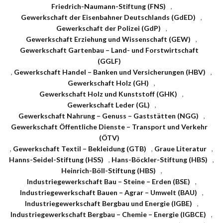
Friedrich-Naumann-Stiftung (FNS)
,
Gewerkschaft der Eisenbahner Deutschlands (GdED)
,
Gewerkschaft der Polizei (GdP)
,
Gewerkschaft Erziehung und Wissenschaft (GEW)
,
Gewerkschaft Gartenbau – Land- und Forstwirtschaft
(GGLF)
,
Gewerkschaft Handel – Banken und Versicherungen (HBV)
,
Gewerkschaft Holz (GH)
,
Gewerkschaft Holz und Kunststoff (GHK)
,
Gewerkschaft Leder (GL)
,
Gewerkschaft Nahrung – Genuss – Gaststätten (NGG)
,
Gewerkschaft Öffentliche Dienste – Transport und Verkehr
(ÖTV)
,
Gewerkschaft Textil – Bekleidung (GTB)
,
Graue Literatur
,
Hanns-Seidel-Stiftung (HSS)
,
Hans-Böckler-Stiftung (HBS)
,
Heinrich-Böll-Stiftung (HBS)
,
Industriegewerkschaft Bau – Steine – Erden (BSE)
,
Industriegewerkschaft Bauen – Agrar – Umwelt (BAU)
,
Industriegewerkschaft Bergbau und Energie (IGBE)
,
Industriegewerkschaft Bergbau – Chemie – Energie (IGBCE)
,