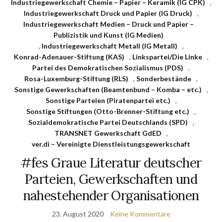
Industriegewerkschaft Chemie – Papier – Keramik (IG CPK)
,
Industriegewerkschaft Druck und Papier (IG Druck)
,
Industriegewerkschaft Medien – Druck und Papier –
Publizistik und Kunst (IG Medien)
,
Industriegewerkschaft Metall (IG Metall)
,
Konrad-Adenauer-Stiftung (KAS)
,
Linkspartei/Die Linke
,
Partei des Demokratischen Sozialismus (PDS)
,
Rosa-Luxemburg-Stiftung (RLS)
,
Sonderbestände
,
Sonstige Gewerkschaften (Beamtenbund – Komba – etc.)
,
Sonstige Parteien (Piratenpartei etc.)
,
Sonstige Stiftungen (Otto-Brenner-Stiftung etc.)
,
Sozialdemokratische Partei Deutschlands (SPD)
,
TRANSNET Gewerkschaft GdED
,
ver.di – Vereinigte Dienstleistungsgewerkschaft
#fes Graue Literatur deutscher
Parteien, Gewerkschaften und
nahestehender Organisationen
23. August 2020
Keine Kommentare