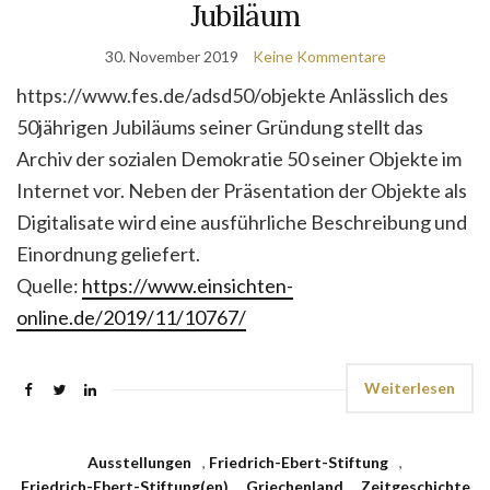
Jubiläum
30. November 2019
Keine Kommentare
https://www.fes.de/adsd50/objekte Anlässlich des
50jährigen Jubiläums seiner Gründung stellt das
Archiv der sozialen Demokratie 50 seiner Objekte im
Internet vor. Neben der Präsentation der Objekte als
Digitalisate wird eine ausführliche Beschreibung und
Einordnung geliefert.
Quelle:
https://www.einsichten-
online.de/2019/11/10767/
Weiterlesen
Ausstellungen
,
Friedrich-Ebert-Stiftung
,
Friedrich-Ebert-Stiftung(en)
,
Griechenland
,
Zeitgeschichte