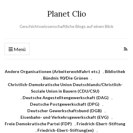
Planet Clio
Geschichtswissenschaftliche Blogs auf einen Blick
Menü
Andere Organisationen (Arbeiterwohlfahrt etc.)
,
Bibliothek
,
Bündnis 90/Die Grünen
,
Christlich-Demokratische Union Deutschlands/Christlich-
Soziale Union in Bayern (CDU/CSU)
,
Deutsche Angestelltengewerkschaft (DAG)
,
Deutsche Postgewerkschaft (DPG)
,
Deutscher Gewerkschaftsbund (DGB)
,
Eisenbahn- und Verkehrsgewerkschaft (EVG)
,
Freie Demokratische Partei (FDP)
,
Friedrich-Ebert-Stiftung
,
Friedrich-Ebert-Stiftung(en)
,