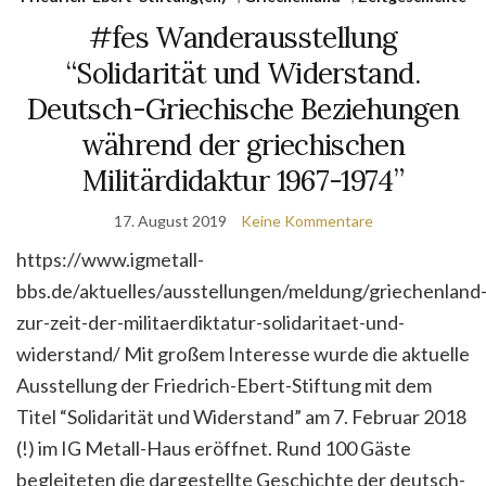
#fes Wanderausstellung
“Solidarität und Widerstand.
Deutsch-Griechische Beziehungen
während der griechischen
Militärdidaktur 1967-1974”
17. August 2019
Keine Kommentare
https://www.igmetall-
bbs.de/aktuelles/ausstellungen/meldung/griechenland
zur-zeit-der-militaerdiktatur-solidaritaet-und-
widerstand/ Mit großem Interesse wurde die aktuelle
Ausstellung der Friedrich-Ebert-Stiftung mit dem
Titel “Solidarität und Widerstand” am 7. Februar 2018
(!) im IG Metall-Haus eröffnet. Rund 100 Gäste
begleiteten die dargestellte Geschichte der deutsch-