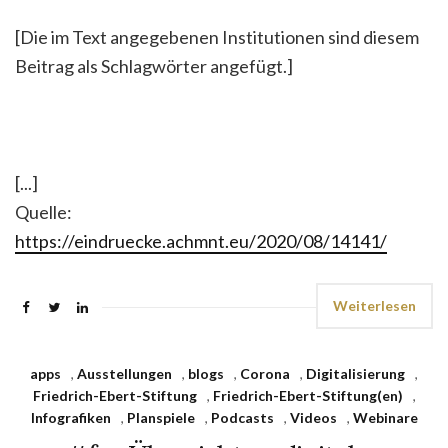
[Die im Text angegebenen Institutionen sind diesem
Beitrag als Schlagwörter angefügt.]
[...]
Quelle:
https://eindruecke.achmnt.eu/2020/08/14141/
Weiterlesen
apps
,
Ausstellungen
,
blogs
,
Corona
,
Digitalisierung
,
Friedrich-Ebert-Stiftung
,
Friedrich-Ebert-Stiftung(en)
,
Infografiken
,
Planspiele
,
Podcasts
,
Videos
,
Webinare