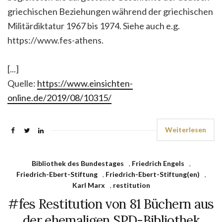
griechischen Beziehungen während der griechischen
Militärdiktatur 1967 bis 1974. Siehe auch e.g.
https://www.fes-athens.
[...]
Quelle:
https://www.einsichten-
online.de/2019/08/10315/
Weiterlesen
Bibliothek des Bundestages
,
Friedrich Engels
,
Friedrich-Ebert-Stiftung
,
Friedrich-Ebert-Stiftung(en)
,
Karl Marx
,
restitution
#fes Restitution von 81 Büchern aus
der ehemaligen SPD-Bibliothek