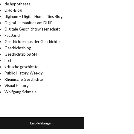
de.hypotheses
DHd-Blog
digihum – Digital Humanities Blog
Digital Humanities am DHIP
Digitale Geschichtswissenschaft
FactGrid
Geschichten aus der Geschichte
Geschichtsblog
Geschichtsblog SH
href
kritische geschichte
Public History Weekly
Rheinische Geschichte
Visual History
Wolfgang Schmale
Empfehlungen