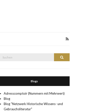
Suche
Suchen
nach:
Blogs
Adresscomptoir (Nummern mit Mehrwert)
Blog
Blog "Netzwerk Historische Wissens- und
Gebrauchsliteratur"