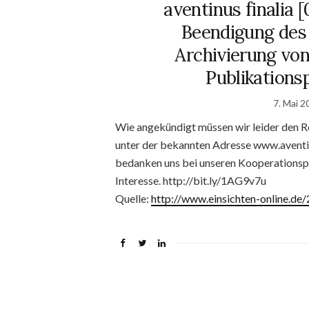
aventinus finalia 
Beendigung des
Archivierung von
Publikations
7. Mai 2
Wie angekündigt müssen wir leider den R
unter der bekannten Adresse www.aventinu
bedanken uns bei unseren Kooperations­pa
Interesse. http://bit.ly/1AG9v7u
Quelle:
http://www.einsichten-online.d