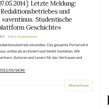
[07.05.2014]: Letzte Meldung:
 Redaktionsbetriebes und
 »aventinus. Studentische
plattform Geschichte«
015
Keine Kommentare
edaktionsbetrieb einstellen. Das gesamte Portal wird
s-online.de archiviert und bleibt bestehen. Wir
rtnern, Autoren und Lesern für das Vertrauen und
e/2015/05/5834/
Weiterlesen