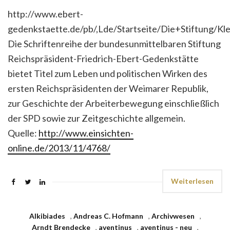
http://www.ebert-
gedenkstaette.de/pb/,Lde/Startseite/Die+Stiftung/Kle
Die Schriftenreihe der bundesunmittelbaren Stiftung
Reichspräsident-Friedrich-Ebert-Gedenkstätte
bietet Titel zum Leben und politischen Wirken des
ersten Reichspräsidenten der Weimarer Republik,
zur Geschichte der Arbeiterbewegung einschließlich
der SPD sowie zur Zeitgeschichte allgemein.
Quelle:
http://www.einsichten-
online.de/2013/11/4768/
Weiterlesen
Alkibiades
,
Andreas C. Hofmann
,
Archivwesen
,
Arndt Brendecke
,
aventinus
,
aventinus - neu
,