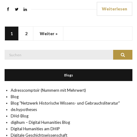
Weiterlesen
1
2
Weiter »
Suche
Suchen
nach:
Blogs
Adresscomptoir (Nummern mit Mehrwert)
Blog
Blog "Netzwerk Historische Wissens- und Gebrauchsliteratur"
de.hypotheses
DHd-Blog
digihum – Digital Humanities Blog
Digital Humanities am DHIP
Digitale Geschichtswissenschaft