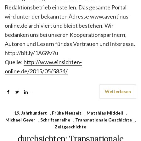
Redaktionsbetrieb einstellen. Das gesamte Portal
wird unter der bekannten Adresse www.aventinus-
online.de archiviert und bleibt bestehen. Wir
bedanken uns bei unseren Kooperations­partnern,
Autoren und Lesern für das Vertrauen und Interesse.
http://bit.ly/1AG9v7u
Quelle:
http://www.einsichten-
online.de/2015/05/5834/
Weiterlesen
19. Jahrhundert
,
Frühe Neuzeit
,
Matthias Middell
,
Michael Geyer
,
Schriftenreihe
,
Transnationale Geschichte
,
Zeitgeschichte
durchsichten: Transnationale