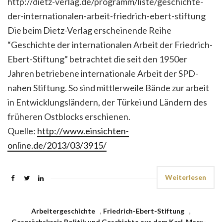
http://dietz-verlag.de/programm/liste/geschichte-
der-internationalen-arbeit-friedrich-ebert-stiftung
Die beim Dietz-Verlag erscheinende Reihe
“Geschichte der internationalen Arbeit der Friedrich-
Ebert-Stiftung” betrachtet die seit den 1950er
Jahren betriebene internationale Arbeit der SPD-
nahen Stiftung. So sind mittlerweile Bände zur arbeit
in Entwicklungsländern, der Türkei und Ländern des
früheren Ostblocks erschienen.
Quelle:
http://www.einsichten-
online.de/2013/03/3915/
Weiterlesen
Arbeitergeschichte
,
Friedrich-Ebert-Stiftung
,
Gesprächskreis Politik und Geschichte aus dem Karl-Marx-