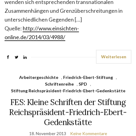
wenden sich entsprechenden transnationalen
Zusammenhängen und Grenzüberschreitungen in
unterschiedlichen Gegenden […]
Quelle:
http://www.einsichten-
online.de/2014/03/4988/
Weiterlesen
Arbeitergeschichte
,
Friedrich-Ebert-Stiftung
,
Schriftenreihe
,
SPD
,
Stiftung Reichspräsident-Friedrich-Ebert-Gedenkstätte
FES: Kleine Schriften der Stiftung
Reichspräsident-Friedrich-Ebert-
Gedenkstätte
18. November 2013
Keine Kommentare