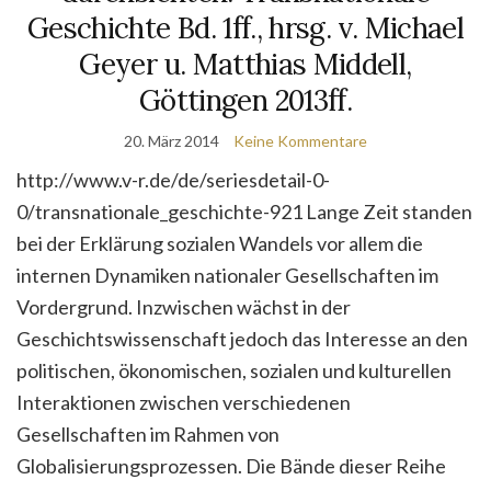
Geschichte Bd. 1ff., hrsg. v. Michael
Geyer u. Matthias Middell,
Göttingen 2013ff.
20. März 2014
Keine Kommentare
http://www.v-r.de/de/seriesdetail-0-
0/transnationale_geschichte-921 Lange Zeit standen
bei der Erklärung sozialen Wandels vor allem die
internen Dynamiken nationaler Gesellschaften im
Vordergrund. Inzwischen wächst in der
Geschichtswissenschaft jedoch das Interesse an den
politischen, ökonomischen, sozialen und kulturellen
Interaktionen zwischen verschiedenen
Gesellschaften im Rahmen von
Globalisierungsprozessen. Die Bände dieser Reihe