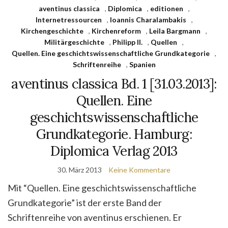
aventinus classica
,
Diplomica
,
editionen
,
Internetressourcen
,
Ioannis Charalambakis
,
Kirchengeschichte
,
Kirchenreform
,
Leila Bargmann
,
Militärgeschichte
,
Philipp II.
,
Quellen
,
Quellen. Eine geschichtswissenschaftliche Grundkategorie
,
Schriftenreihe
,
Spanien
aventinus classica Bd. 1 [31.03.2013]:
Quellen. Eine
geschichtswissenschaftliche
Grundkategorie. Hamburg:
Diplomica Verlag 2013
30. März 2013
Keine Kommentare
Mit “Quellen. Eine geschichtswissenschaftliche
Grundkategorie” ist der erste Band der
Schriftenreihe von aventinus erschienen. Er