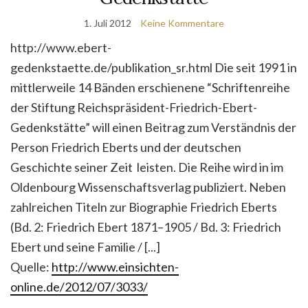
1. Juli 2012
Keine Kommentare
http://www.ebert-
gedenkstaette.de/publikation_sr.html Die seit 1991 in
mittlerweile 14 Bänden erschienene “Schriftenreihe
der Stiftung Reichspräsident-Friedrich-Ebert-
Gedenkstätte” will einen Beitrag zum Verständnis der
Person Friedrich Eberts und der deutschen
Geschichte seiner Zeit leisten. Die Reihe wird in im
Oldenbourg Wissenschaftsverlag publiziert. Neben
zahlreichen Titeln zur Biographie Friedrich Eberts
(Bd. 2: Friedrich Ebert 1871–1905 / Bd. 3: Friedrich
Ebert und seine Familie / [...]
Quelle:
http://www.einsichten-
online.de/2012/07/3033/