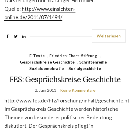
Darstellungen hochkarätiger Historiker.
Quelle:
http://www.einsichten-
online.de/2011/07/1494/
Weiterlesen
E-Texte
,
Friedrich-Ebert-Stiftung
,
Gesprächskreise Geschichte
,
Schriftenreihe
,
Sozialdemokratie
,
Sozialgeschichte
FES: Gesprächskreise Geschichte
2. Juni 2011
Keine Kommentare
http://www.fes.de/hfz/forschung/inhalt/geschichte.h
Im Gesprächskreis Geschichte werden historische
Themen von besonderer politischer Bedeutung
diskutiert. Der Gesprächskreis pflegt in