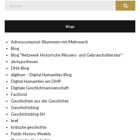
Suche
Suchen
nach:
Blogs
Adresscomptoir (Nummern mit Mehrwert)
Blog
Blog "Netzwerk Historische Wissens- und Gebrauchsliteratur"
de.hypotheses
DHd-Blog
digihum – Digital Humanities Blog
Digital Humanities am DHIP
Digitale Geschichtswissenschaft
FactGrid
Geschichten aus der Geschichte
Geschichtsblog
Geschichtsblog SH
href
kritische geschichte
Public History Weekly