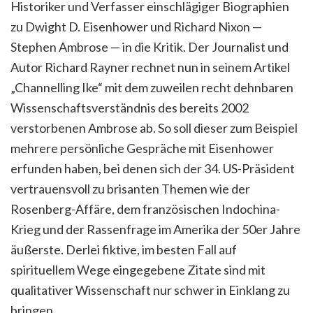
Historiker und Verfasser einschlägiger Biographien
zu Dwight D. Eisenhower und Richard Nixon —
Stephen Ambrose — in die Kritik. Der Journalist und
Autor Richard Rayner rechnet nun in seinem Artikel
„Channelling Ike“ mit dem zuweilen recht dehnbaren
Wissenschaftsverständnis des bereits 2002
verstorbenen Ambrose ab. So soll dieser zum Beispiel
mehrere persönliche Gespräche mit Eisenhower
erfunden haben, bei denen sich der 34. US-Präsident
vertrauensvoll zu brisanten Themen wie der
Rosenberg-Affäre, dem französischen Indochina-
Krieg und der Rassenfrage im Amerika der 50er Jahre
äußerste. Derlei fiktive, im besten Fall auf
spirituellem Wege eingegebene Zitate sind mit
qualitativer Wissenschaft nur schwer in Einklang zu
bringen.