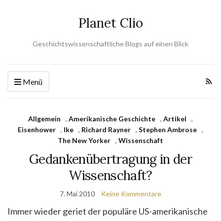
Planet Clio
Geschichtswissenschaftliche Blogs auf einen Blick
Menü
Allgemein
,
Amerikanische Geschichte
,
Artikel
,
Eisenhower
,
Ike
,
Richard Rayner
,
Stephen Ambrose
,
The New Yorker
,
Wissenschaft
Gedankenübertragung in der
Wissenschaft?
7. Mai 2010
Keine Kommentare
Immer wieder geriet der populäre US-amerikanische