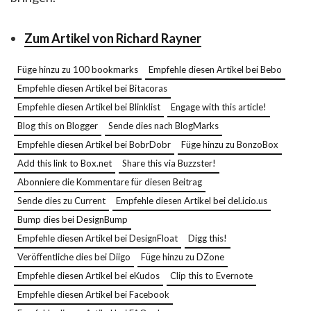
Zum Artikel von Richard Rayner
Füge hinzu zu 100 bookmarks
Empfehle diesen Artikel bei Bebo
Empfehle diesen Artikel bei Bitacoras
Empfehle diesen Artikel bei Blinklist
Engage with this article!
Blog this on Blogger
Sende dies nach BlogMarks
Empfehle diesen Artikel bei BobrDobr
Füge hinzu zu BonzoBox
Add this link to Box.net
Share this via Buzzster!
Abonniere die Kommentare für diesen Beitrag
Sende dies zu Current
Empfehle diesen Artikel bei del.icio.us
Bump dies bei DesignBump
Empfehle diesen Artikel bei DesignFloat
Digg this!
Veröffentliche dies bei Diigo
Füge hinzu zu DZone
Empfehle diesen Artikel bei eKudos
Clip this to Evernote
Empfehle diesen Artikel bei Facebook