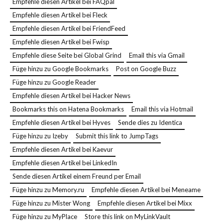
Empfehle diesen Artikel bei FAQpal
Empfehle diesen Artikel bei Fleck
Empfehle diesen Artikel bei FriendFeed
Empfehle diesen Artikel bei Fwisp
Empfehle diese Seite bei Global Grind
Email this via Gmail
Füge hinzu zu Google Bookmarks
Post on Google Buzz
Füge hinzu zu Google Reader
Empfehle diesen Artikel bei Hacker News
Bookmarks this on Hatena Bookmarks
Email this via Hotmail
Empfehle diesen Artikel bei Hyves
Sende dies zu Identica
Füge hinzu zu Izeby
Submit this link to JumpTags
Empfehle diesen Artikel bei Kaevur
Empfehle diesen Artikel bei LinkedIn
Sende diesen Artikel einem Freund per Email
Füge hinzu zu Memory.ru
Empfehle diesen Artikel bei Meneame
Füge hinzu zu Mister Wong
Empfehle diesen Artikel bei Mixx
Füge hinzu zu MyPlace
Store this link on MyLinkVault