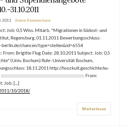
10.-31.10.2011
r 2011
Keine Kommentare
t: Job: 0,5 Wiss. Mitarb. "Migrationen in Südost- und
titut, Regensburg, 01.11.2011 Bewerbungsschluss:
u-berlin.de/chancen/type=stellen&id=6554
:::::::::::::::::: From: Brigitte Flug Date: 28.10.2011 Subject: Job: 0,5
ichte" (Univ. Bochum) Ruhr-Universität Bochum,
gsschluss: 18.11.2011 http://hsozkult.geschichte.hu-
:::::::::::::::::::::::::::::::::::::::::::::::::::::::::: From:
Job: [...]
e/2011/10/2018/
Weiterlesen