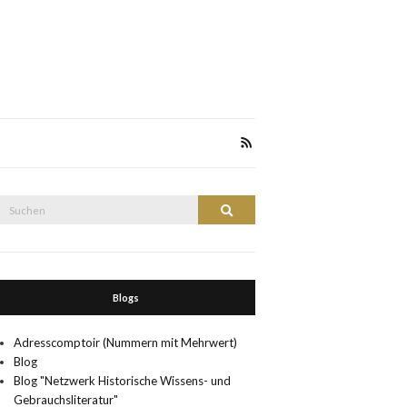
Suche
Suchen
nach:
Blogs
Adresscomptoir (Nummern mit Mehrwert)
Blog
Blog "Netzwerk Historische Wissens- und
Gebrauchsliteratur"