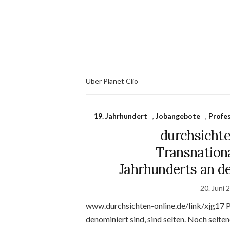
Über Planet Clio
19. Jahrhundert
,
Jobangebote
,
Profe
durchsichte
Transnationa
Jahrhunderts an d
20. Juni 
www.durchsichten-online.de/link/xjg17 Pr
denominiert sind, sind selten. Noch selte