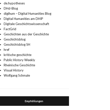
de.hypotheses
DHd-Blog
digihum – Digital Humanities Blog
Digital Humanities am DHIP
Digitale Geschichtswissenschaft
FactGrid
Geschichten aus der Geschichte
Geschichtsblog
Geschichtsblog SH
href
kritische geschichte
Public History Weekly
Rheinische Geschichte
Visual History
Wolfgang Schmale
Empfehlungen