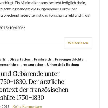
verbirgt. Ein Minimalkonsens besteht lediglich darin,
trachtung handelt, die in irgendeiner Form über
ntsprechend heterogen ist das Forschungsfeld und groß
e/2015/10/6206/
Weiterlesen
aris
,
Dissertation
,
Frankreich
,
Frauengeschichte
,
ngeschichte
,
restauration
,
Universität Bochum
und Gebärende unter
750–1830. Der ärztliche
Kontext der französischen
shilfe 1750–1830
r 2015
Keine Kommentare