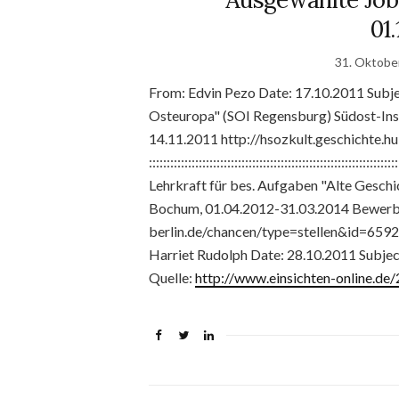
01.
31. Oktobe
From: Edvin Pezo Date: 17.10.2011 Subjec
Osteuropa" (SOI Regensburg) Südost-Ins
14.11.2011 http://hsozkult.geschichte.h
::::::::::::::::::::::::::::::::::::::::::::::::::::::
Lehrkraft für bes. Aufgaben "Alte Gesch
Bochum, 01.04.2012-31.03.2014 Bewerbun
berlin.de/chancen/type=stellen&id=6592 ::::::::::::::
Harriet Rudolph Date: 28.10.2011 Subject: 
Quelle:
http://www.einsichten-online.d