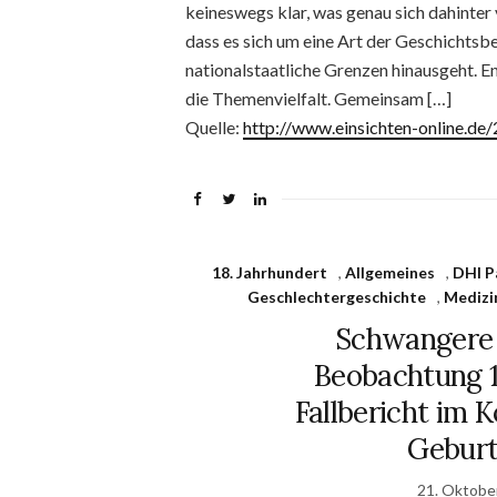
keineswegs klar, was genau sich dahinter 
dass es sich um eine Art der Geschichtsbe
nationalstaatliche Grenzen hinausgeht. E
die Themenvielfalt. Gemeinsam […]
Quelle:
http://www.einsichten-online.d
18. Jahrhundert
,
Allgemeines
,
DHI P
Geschlechtergeschichte
,
Medizi
Schwangere 
Beobachtung 1
Fallbericht im 
Geburt
21. Oktobe