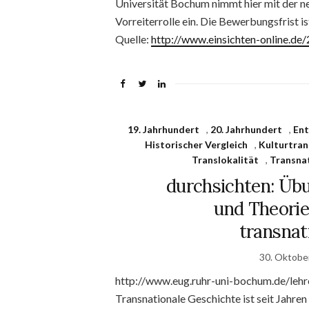
Universität Bochum nimmt hier mit der n
Vorreiterrolle ein. Die Bewerbungsfrist i
Quelle:
http://www.einsichten-online.d
19. Jahrhundert
,
20. Jahrhundert
,
Ent
Historischer Vergleich
,
Kulturtran
Translokalität
,
Transna
durchsichten: Üb
und Theorie
transnat
30. Oktobe
http://www.eug.ruhr-uni-bochum.de/lehr
Transnationale Geschichte ist seit Jahren 