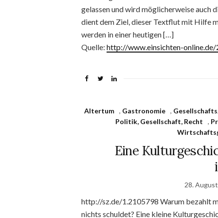
gelassen und wird möglicherweise auch di
dient dem Ziel, dieser Textflut mit Hilf
werden in einer heutigen […]
Quelle:
http://www.einsichten-online.d
Altertum
,
Gastronomie
,
Gesellschaft
Politik, Gesellschaft, Recht
,
Pr
Wirtschafts
Eine Kulturgeschic
28. Augus
http://sz.de/1.2105798 Warum bezahlt ma
nichts schuldet? Eine kleine Kulturgeschi