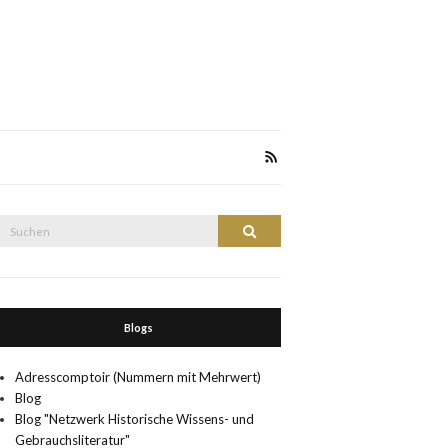
Suche
Suchen
nach:
Blogs
Adresscomptoir (Nummern mit Mehrwert)
Blog
Blog "Netzwerk Historische Wissens- und
Gebrauchsliteratur"