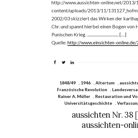
http://www.aussichten-online.net/2013/
content/uploads/2013/11/131127_hofman
2002/03 skizziert das Wirken der karthag
Chr. und spannt hierbei einen Bogen von
Punischen Krieg. .................................. […]
Quelle:
http://www.einsichten-online.d
1848/49
,
1946
,
Altertum
,
aussicht
Französische Revolution
,
Landesvers
Rainer A. Müller
,
Restauration und V
Universitätsgeschichte
,
Verfassun
aussichten Nr. 38 [
aussichten-onlin