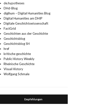
de.hypotheses
DHd-Blog
digihum – Digital Humanities Blog
Digital Humanities am DHIP
Digitale Geschichtswissenschaft
FactGrid
Geschichten aus der Geschichte
Geschichtsblog
Geschichtsblog SH
href
kritische geschichte
Public History Weekly
Rheinische Geschichte
Visual History
Wolfgang Schmale
Empfehlungen