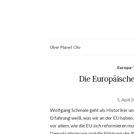
Über Planet Clio
Europa-
Die Europäisch
5. April 
Wolfgang Schmale geht als Historiker un
Erfahrung weiß, was wir an der EU haben,
vor allem, wie die EU sich reformieren mu
Demokratisierung und die Stärkung der 