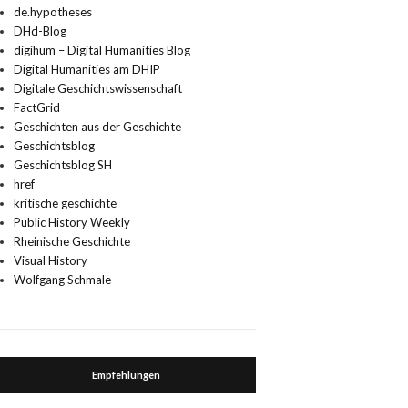
de.hypotheses
DHd-Blog
digihum – Digital Humanities Blog
Digital Humanities am DHIP
Digitale Geschichtswissenschaft
FactGrid
Geschichten aus der Geschichte
Geschichtsblog
Geschichtsblog SH
href
kritische geschichte
Public History Weekly
Rheinische Geschichte
Visual History
Wolfgang Schmale
Empfehlungen