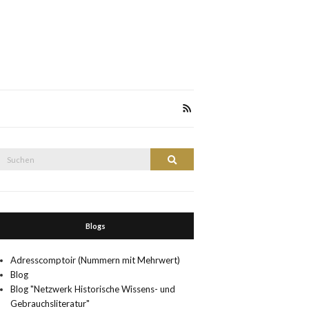
Suche
Suchen
nach:
Blogs
Adresscomptoir (Nummern mit Mehrwert)
Blog
Blog "Netzwerk Historische Wissens- und
Gebrauchsliteratur"