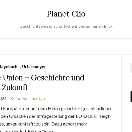
Planet Clio
Geschichtswissenschaftliche Blogs auf einen Blick
Tagebuch
,
Urfassungen
e Union – Geschichte und
Zukunft
2024
Keine Kommentare
d Europäer, der auf dem Hintergrund der geschichtlichen
 den Ursachen der Infragestellung der EU nach. Er zeigt
ss, um zukunftsfit zu sein. Dazu gehört mehr
Rechte der EU-Bürger*innen.