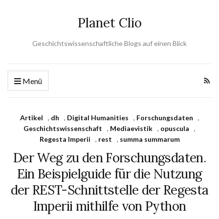
Planet Clio
Geschichtswissenschaftliche Blogs auf einen Blick
Menü
Artikel
,
dh
,
Digital Humanities
,
Forschungsdaten
,
Geschichtswissenschaft
,
Mediaevistik
,
opuscula
,
Regesta Imperii
,
rest
,
summa summarum
Der Weg zu den Forschungsdaten.
Ein Beispielguide für die Nutzung
der REST-Schnittstelle der Regesta
Imperii mithilfe von Python