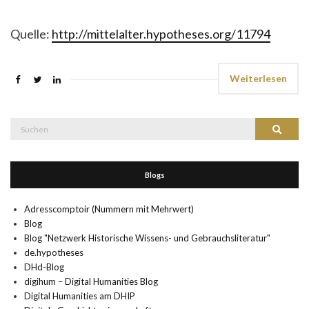
Quelle:
http://mittelalter.hypotheses.org/11794
Weiterlesen
Suche
Suchen
nach:
Blogs
Adresscomptoir (Nummern mit Mehrwert)
Blog
Blog "Netzwerk Historische Wissens- und Gebrauchsliteratur"
de.hypotheses
DHd-Blog
digihum – Digital Humanities Blog
Digital Humanities am DHIP