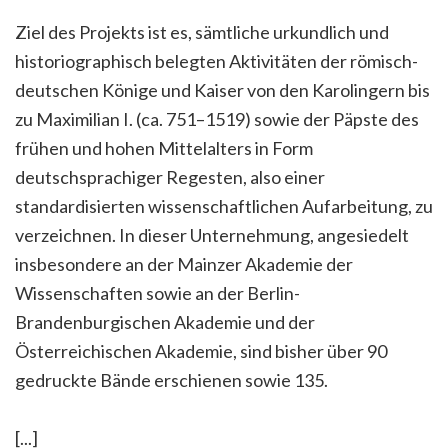
Ziel des Projekts ist es, sämtliche urkundlich und
historiographisch belegten Aktivitäten der römisch-
deutschen Könige und Kaiser von den Karolingern bis
zu Maximilian I. (ca. 751–1519) sowie der Päpste des
frühen und hohen Mittelalters in Form
deutschsprachiger Regesten, also einer
standardisierten wissenschaftlichen Aufarbeitung, zu
verzeichnen. In dieser Unternehmung, angesiedelt
insbesondere an der Mainzer Akademie der
Wissenschaften sowie an der Berlin-
Brandenburgischen Akademie und der
Österreichischen Akademie, sind bisher über 90
gedruckte Bände erschienen sowie 135.
[...]