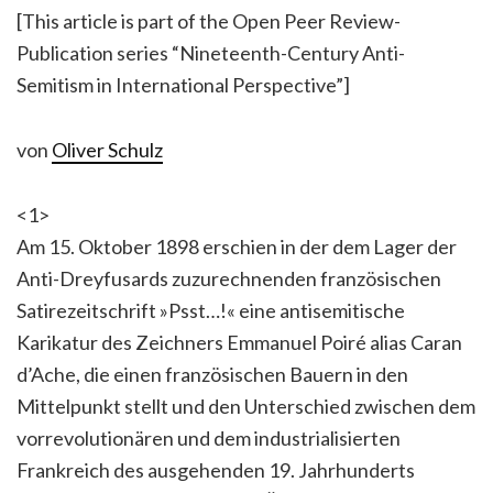
[This article is part of the Open Peer Review-
Publication series “Nineteenth-Century Anti-
Semitism in International Perspective”]
von
Oliver Schulz
<1>
Am 15. Oktober 1898 erschien in der dem Lager der
Anti-Dreyfusards zuzurechnenden französischen
Satirezeitschrift »Psst…!« eine antisemitische
Karikatur des Zeichners Emmanuel Poiré alias Caran
d’Ache, die einen französischen Bauern in den
Mittelpunkt stellt und den Unterschied zwischen dem
vorrevolutionären und dem industrialisierten
Frankreich des ausgehenden 19. Jahrhunderts