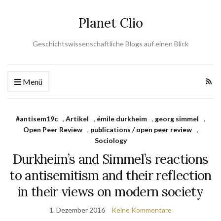
Planet Clio
Geschichtswissenschaftliche Blogs auf einen Blick
Menü
#antisem19c
,
Artikel
,
émile durkheim
,
georg simmel
,
Open Peer Review
,
publications / open peer review
,
Sociology
Durkheim’s and Simmel’s reactions
to antisemitism and their reflection
in their views on modern society
1. Dezember 2016
Keine Kommentare