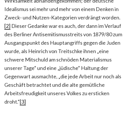
Wirksamkeit abhandengekommen; der deutsche
Idealismus sei mehr und mehr von einem Denken in
Zweck- und Nutzen-Kategorien verdrängt worden.
[2]
Dieser Gedanke war es auch, der dann im Verlauf
des Berliner Antisemitismusstreits von 1879/80 zum
Ausgangspunkt des Hauptangriffs gegen die Juden
wurde, als Heinrich von Treitschke ihnen „eine
schwere Mitschuld am schnöden Materialismus
unserer Tage“ und eine „jüdische“ Haltung der
Gegenwart ausmachte, „die jede Arbeit nur noch als
Geschäft betrachtet und die alte gemütliche
Arbeitsfreudigkeit unseres Volkes zu ersticken
droht.“
[3]