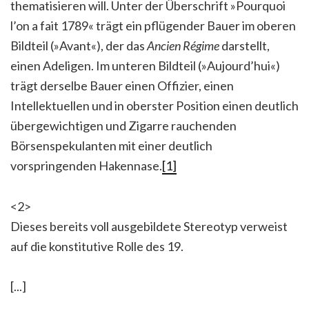
thematisieren will. Unter der Überschrift »Pourquoi
l’on a fait 1789« trägt ein pflügender Bauer im oberen
Bildteil (»Avant«), der das
Ancien Régime
darstellt,
einen Adeligen. Im unteren Bildteil (»Aujourd’hui«)
trägt derselbe Bauer einen Offizier, einen
Intellektuellen und in oberster Position einen deutlich
übergewichtigen und Zigarre rauchenden
Börsenspekulanten mit einer deutlich
vorspringenden Hakennase.
[1]
<2>
Dieses bereits voll ausgebildete Stereotyp verweist
auf die konstitutive Rolle des 19.
[...]