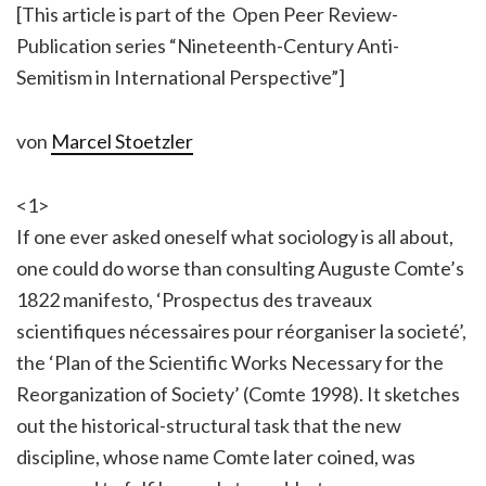
[This article is part of the Open Peer Review-
Publication series “Nineteenth-Century Anti-
Semitism in International Perspective”]
von
Marcel Stoetzler
<1>
If one ever asked oneself what sociology is all about,
one could do worse than consulting Auguste Comte’s
1822 manifesto, ‘Prospectus des traveaux
scientifiques nécessaires pour réorganiser la societé’,
the ‘Plan of the Scientific Works Necessary for the
Reorganization of Society’ (Comte 1998). It sketches
out the historical-structural task that the new
discipline, whose name Comte later coined, was