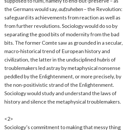
supposed to fulfil, namely to end-but-preserve – as
the Germans would say,
aufzuheben
– the Revolution:
safeguard its achievements from reaction as well as
from further revolutions. Sociology would do so by
separating the good bits of modernity from the bad
bits. The former Comte saw as grounded in a secular,
macro-historical trend of European history and
civilization, the latter in the undisciplined
hubris
of
troublemakers led astray by metaphysical nonsense
peddled by the Enlightenment, or more precisely, by
the non-positivistic strand of the Enlightenment.
Sociology would study and understand the laws of
history and silence the metaphysical troublemakers.
<2>
Sociology’s commitment to making that messy thing