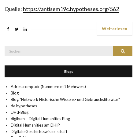
Quelle:
https://antisem19c.hypotheses.org/562
Weiterlesen
Suche
Suchen
nach:
Blogs
Adresscomptoir (Nummern mit Mehrwert)
Blog
Blog "Netzwerk Historische Wissens- und Gebrauchsliteratur"
de.hypotheses
DHd-Blog
digihum – Digital Humanities Blog
Digital Humanities am DHIP
Digitale Geschichtswissenschaft