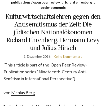
publications / open peer review
,
richard ehrenberg
,
socio-economic
Kulturwirtschaftslehren gegen den
Antisemitismus der Zeit: Die
jüdischen Nationalökonomen
Richard Ehrenberg, Hermann Levy
und Julius Hirsch
1. Dezember 2016
Keine Kommentare
[This article is part of the Open Peer Review-
Publication series “Nineteenth-Century Anti-
Semitism in International Perspective”]
von
Nicolas Berg