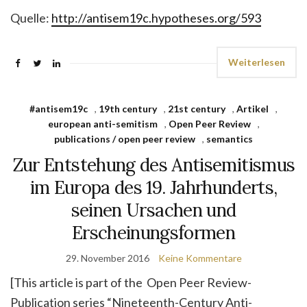
Quelle:
http://antisem19c.hypotheses.org/593
Weiterlesen
#antisem19c
,
19th century
,
21st century
,
Artikel
,
european anti-semitism
,
Open Peer Review
,
publications / open peer review
,
semantics
Zur Entstehung des Antisemitismus
im Europa des 19. Jahrhunderts,
seinen Ursachen und
Erscheinungsformen
29. November 2016
Keine Kommentare
[This article is part of the Open Peer Review-
Publication series “Nineteenth-Century Anti-