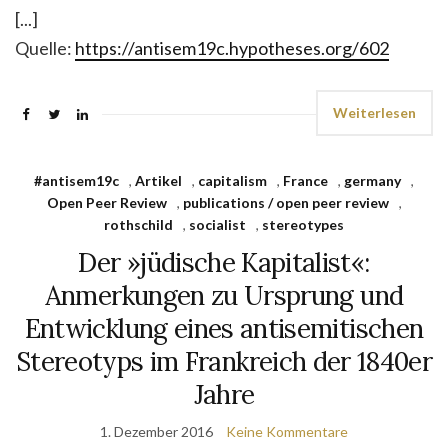
[...]
Quelle:
https://antisem19c.hypotheses.org/602
Weiterlesen
#antisem19c
,
Artikel
,
capitalism
,
France
,
germany
,
Open Peer Review
,
publications / open peer review
,
rothschild
,
socialist
,
stereotypes
Der »jüdische Kapitalist«:
Anmerkungen zu Ursprung und
Entwicklung eines antisemitischen
Stereotyps im Frankreich der 1840er
Jahre
1. Dezember 2016
Keine Kommentare