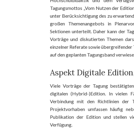
Hochschuldidaktik und dem Verlags
Tagungsmottos „Vom Nutzen der Editione
unter Berücksichtigung des zu erwartend
großen Themenangebots in Plenarvort
Sektionen unterteilt. Daher kann der Tag
Vorträge und diskutierten Themen darst
einzelner Referate sowie übergreifende
auf den geplanten Tagungsband verwiese
Aspekt Digitale Edition
Viele Vorträge der Tagung bestätigte
digitalen (Hybrid-)Edition. In viele
Verbindung mit den Richtlinien der 
Projektvorhaben umfassen häufig neb
Publikation der Edition und stellen v
Verfügung.