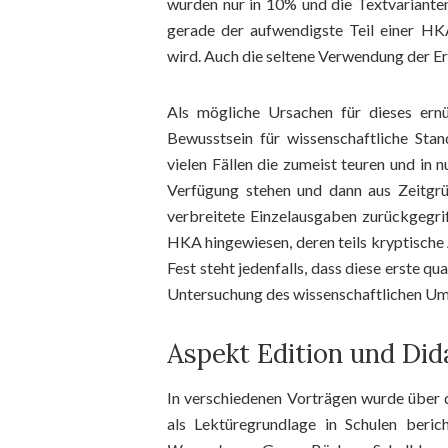
wurden nur in 10% und die Textvarianten i
gerade der aufwendigste Teil einer HKA
wird. Auch die seltene Verwendung der Er
Als mögliche Ursachen für dieses ern
Bewusstsein für wissenschaftliche Sta
vielen Fällen die zumeist teuren und in
Verfügung stehen und dann aus Zeitgr
verbreitete Einzelausgaben zurückgegri
HKA hingewiesen, deren teils kryptische 
Fest steht jedenfalls, dass diese erste q
Untersuchung des wissenschaftlichen Umg
Aspekt Edition und Did
In verschiedenen Vorträgen wurde über 
als Lektüregrundlage in Schulen beric