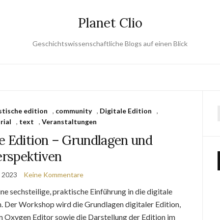
Planet Clio
Geschichtswissenschaftliche Blogs auf einen Blick
stische edition
,
community
,
Digitale Edition
,
rial
,
text
,
Veranstaltungen
e Edition – Grundlagen und
erspektiven
t 2023
Keine Kommentare
sechsteilige, praktische Einführung in die digitale
n. Der Workshop wird die Grundlagen digitaler Edition,
 Oxygen Editor sowie die Darstellung der Edition im