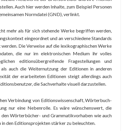
tellen. Auch hier werden Inhalte, zum Beispiel Personen
Gemeinsamen Normdatei (GND), verlinkt.
icht mehr als für sich stehende Werke begriffen werden,
ungskontext eingeordnet und an verschiedene Standards
 werden. Die Verweise auf die lexikographischen Werke
aten, die nur im elektronischen Medium ihr volles
lichen editionsübergreifende Fragestellungen und
 als auch die Weiternutzung der Editionen in anderen
tät der erarbeiteten Editionen steigt allerdings auch
ditionsbenutzer, die Sachverhalte visuell darzustellen.
lichen Verbindung von Editionswissenschaft, Wörterbuch-
ng nur eine Nebenrolle. Es wäre wünschenswert, die
in den Wörterbücher- und Grammatikvorhaben wie auch
in den Editionsprojekten stärker zu beleuchten.