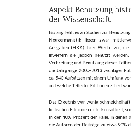
Aspekt Benutzung histo
der Wissenschaft
Bislang fehlt es an Studien zur Benutzung
Neugermanistik liegen zwar mittlerwe
Ausgaben (HKA) ihrer Werke vor, die s
inwiefern sie jedoch benutzt werden,
Verbreitung und Benutzung dieser Editio
die Jahrgänge 2000–2013 wichtiger Publ
ca. 540 Aufsätzen mit einem Umfang von
und welche Teile der Editionen zitiert wu
Das Ergebnis war wenig schmeichelhaft
kritischen Editionen nicht konsultiert, 
In den 40% Prozent der Fälle, in denen
die Autoren der Beiträge zu etwa 90% d