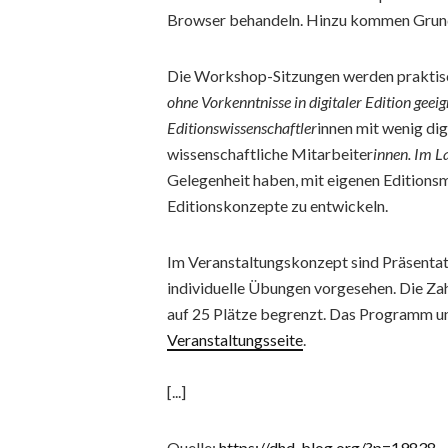
Browser behandeln. Hinzu kommen Grund
Die Workshop-Sitzungen werden praktisch 
ohne Vorkenntnisse in digitaler Edition geeig
Editionswissenschaftler
innen mit wenig di
wissenschaftliche Mitarbeiter
innen. Im L
Gelegenheit haben, mit eigenen Editionsm
Editionskonzepte zu entwickeln.
Im Veranstaltungskonzept sind Präsentat
individuelle Übungen vorgesehen. Die Za
auf 25 Plätze begrenzt. Das Programm un
Veranstaltungsseite
.
[...]
Quelle:
https://dhd-blog.org/?p=19838