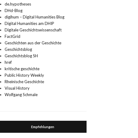
de.hypotheses
DHd-Blog
digihum – Digital Humanities Blog
Digital Humanities am DHIP
Digitale Geschichtswissenschaft
FactGrid
Geschichten aus der Geschichte
Geschichtsblog
Geschichtsblog SH
href
kritische geschichte
Public History Weekly
Rheinische Geschichte
Visual History
Wolfgang Schmale
Empfehlungen