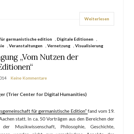
Weiterlesen
für germanistische edition
,
Digitale Editionen
,
hie
,
Veranstaltungen
,
Vernetzung
,
Visualisierung
Tagung „Vom Nutzen der
Editionen“
2014
Keine Kommentare
er (Trier Center for Digital Humanities)
tsgemeinschaft für germanistische Edition“
fand vom 19.
Aachen statt. In ca. 50 Vorträgen aus den Bereichen der
der Musikwissenschaft, Philosophie, Geschichte,