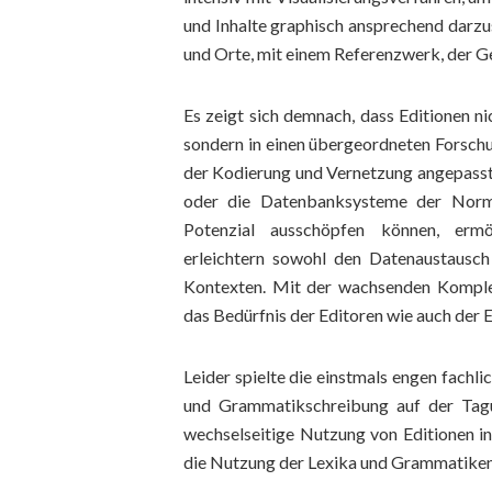
und Inhalte graphisch ansprechend darzus
und Orte, mit einem Referenzwerk, der 
Es zeigt sich demnach, dass Editionen n
sondern in einen übergeordneten Forsch
der Kodierung und Vernetzung angepasst
oder die Datenbanksysteme der Normd
Potenzial ausschöpfen können, ermög
erleichtern sowohl den Datenaustausch
Kontexten. Mit der wachsenden Komplexi
das Bedürfnis der Editoren wie auch der E
Leider spielte die einstmals engen fach
und Grammatikschreibung auf der Tagu
wechselseitige Nutzung von Editionen 
die Nutzung der Lexika und Grammatiken 