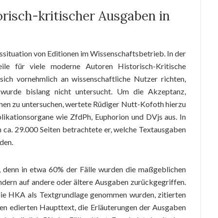
risch-kritischer Ausgaben in
ssituation von Editionen im Wissenschaftsbetrieb. In der
ile für viele moderne Autoren Historisch-Kritische
ich vornehmlich an wissenschaftliche Nutzer richten,
 wurde bislang nicht untersucht. Um die Akzeptanz,
nen zu untersuchen, wertete Rüdiger Nutt-Kofoth hierzu
ikationsorgane wie ZfdPh, Euphorion und DVjs aus. In
 ca. 29.000 Seiten betrachtete er, welche Textausgaben
rden.
, denn in etwa 60% der Fälle wurden die maßgeblichen
sondern auf andere oder ältere Ausgaben zurückgegriffen.
 die HKA als Textgrundlage genommen wurden, zitierten
en edierten Haupttext, die Erläuterungen der Ausgaben