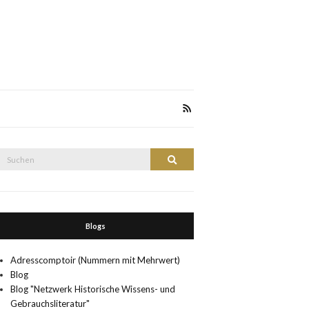
Suche
Suchen
nach:
Blogs
Adresscomptoir (Nummern mit Mehrwert)
Blog
Blog "Netzwerk Historische Wissens- und
Gebrauchsliteratur"