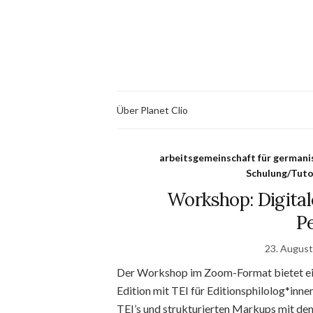
Über Planet Clio
arbeitsgemeinschaft für germani
Schulung/Tuto
Workshop: Digital
P
23. Augus
Der Workshop im Zoom-Format bietet eine 
Edition mit TEI für Editionsphilolog*inne
TEI’s und strukturierten Markups mit dem