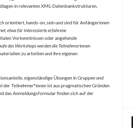
lagen in relevanten XML-Datenbankstrukturen.
orientiert, hands-on, sein und sind für Anfänger
innen
net, etwa für interessierte erfahrene
gitalen Vorkenntnissen oder angehende
aufe des Workshops werden die Teilnehmer
innen
aterialien zu arbeiten und ihre eigenen
ionsanteile, eigenständige Übungen in Gruppen und
hl der Teilnehmer*innen ist aus pragmatischen Gründen
d das Anmeldungsformular finden sich auf der