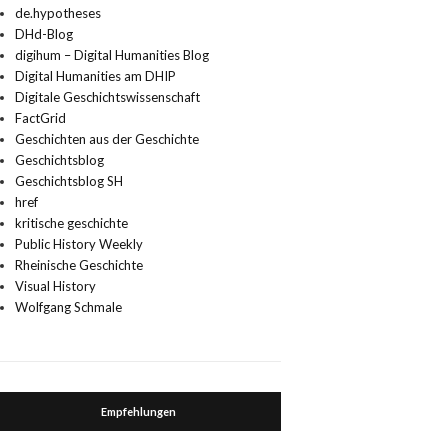
de.hypotheses
DHd-Blog
digihum – Digital Humanities Blog
Digital Humanities am DHIP
Digitale Geschichtswissenschaft
FactGrid
Geschichten aus der Geschichte
Geschichtsblog
Geschichtsblog SH
href
kritische geschichte
Public History Weekly
Rheinische Geschichte
Visual History
Wolfgang Schmale
Empfehlungen