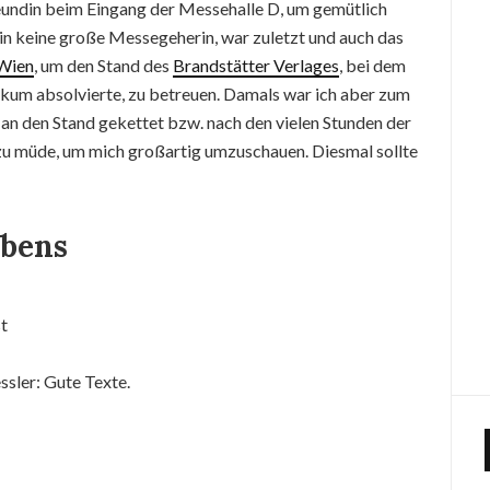
Freundin beim Eingang der Messehalle D, um gemütlich
in keine große Messegeherin, war zuletzt und auch das
Wien
, um den Stand des
Brandstätter Verlages
, bei dem
ikum absolvierte, zu betreuen. Damals war ich aber zum
an den Stand gekettet bzw. nach den vielen Stunden der
u müde, um mich großartig umzuschauen. Diesmal sollte
ibens
ssler: Gute Texte.