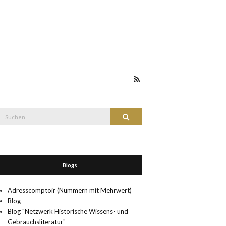
Suche
Suchen
nach:
Blogs
Adresscomptoir (Nummern mit Mehrwert)
Blog
Blog "Netzwerk Historische Wissens- und
Gebrauchsliteratur"