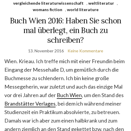
vergleichende literaturwissenschaft
,
weltliteratur
,
womans fiction
,
world literature
Buch Wien 2016: Haben Sie schon
mal überlegt, ein Buch zu
schreiben?
13. November 2016
Keine Kommentare
Wien. Krieau. Ich treffe mich mit einer Freundin beim
Eingang der Messehalle D, um gemütlich durch die
Buchmesse zu schlendern. Ich bin keine große
Messegeherin, war zuletzt und auch das einzige Mal
vor drei Jahren auf der
Buch Wien
, um den Stand des
Brandstätter Verlages
, bei dem ich während meiner
Studienzeit ein Praktikum absolvierte, zu betreuen.
Damals war ich aber zum einen halbkrank und zum
andern ziemlich an den Stand gekettet bzw. nach den