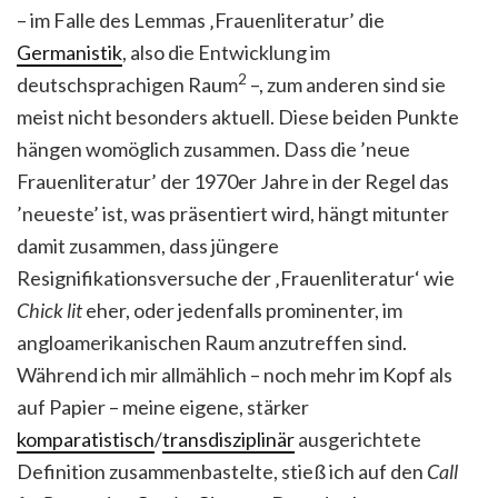
– im Falle des Lemmas ‚Frauenliteratur’ die
Germanistik
, also die Entwicklung im
2
deutschsprachigen Raum
–, zum anderen sind sie
meist nicht besonders aktuell. Diese beiden Punkte
hängen womöglich zusammen. Dass die ’neue
Frauenliteratur’ der 1970er Jahre in der Regel das
’neueste’ ist, was präsentiert wird, hängt mitunter
damit zusammen, dass jüngere
Resignifikationsversuche der ‚Frauenliteratur‘ wie
Chick lit
eher, oder jedenfalls prominenter, im
angloamerikanischen Raum anzutreffen sind.
Während ich mir allmählich – noch mehr im Kopf als
auf Papier – meine eigene, stärker
komparatistisch
/
transdisziplinär
ausgerichtete
Definition zusammenbastelte, stieß ich auf den
Call