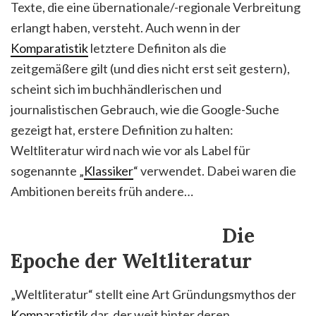
Texte, die eine übernationale/-regionale Verbreitung
erlangt haben, versteht. Auch wenn in der
Komparatistik
letztere Definiton als die
zeitgemäßere gilt (und dies nicht erst seit gestern),
scheint sich im buchhändlerischen und
journalistischen Gebrauch, wie die Google-Suche
gezeigt hat, erstere Definition zu halten:
Weltliteratur wird nach wie vor als Label für
sogenannte „
Klassiker
“ verwendet. Dabei waren die
Ambitionen bereits früh andere…
Die
Epoche der Weltliteratur
„Weltliteratur“ stellt eine Art Gründungsmythos der
Komparatistik
dar, der weit hinter deren