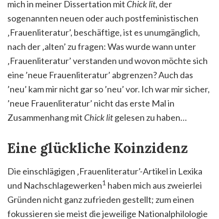
mich in meiner Dissertation mit
Chick lit
, der
sogenannten neuen oder auch postfeministischen
‚Frauenliteratur’, beschäftige, ist es unumgänglich,
nach der ‚alten’ zu fragen: Was wurde wann unter
‚Frauenliteratur’ verstanden und wovon möchte sich
eine ’neue Frauenliteratur’ abgrenzen? Auch das
’neu’ kam mir nicht gar so ’neu’ vor. Ich war mir sicher,
’neue Frauenliteratur’ nicht das erste Mal in
Zusammenhang mit
Chick lit
gelesen zu haben…
Eine glückliche Koinzidenz
Die einschlägigen ‚Frauenliteratur’-Artikel in Lexika
1
und Nachschlagewerken
haben mich aus zweierlei
Gründen nicht ganz zufrieden gestellt; zum einen
fokussieren sie meist die jeweilige Nationalphilologie