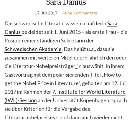
Sara Danius
17. Juli 2017
Keine Kommentare
Die schwedische Literaturwissenschaftlerin
Sara
Danius
bekleidet seit 1. Juni 2015 – als erste Frau – die
Position einer ständigen Sekretärin der
Schwedischen Akademie
. Das heißt u.a., dass sie
zusammen mit weiteren Mitgliedern jährlich den oder
die Literatur-Nobelpreisträger_in auswählt. In ihrem
Gastvortrag mit dem polarisierenden Titel „How to
get the Nobel Prize in Literature“, gehalten am 12. Juli
2017 im Rahmen der
7. Institute for World Literature
(IWL)-Session
an der Universität Kopenhagen, sprach
sie über Kriterien für die Vergabe des
Literaturnobelpreises – und dann auch wieder nicht.