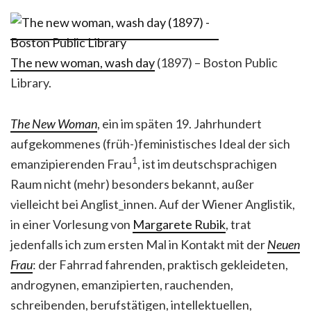
The new woman, wash day
(1897) – Boston Public
Library.
The New Woman
, ein im späten 19. Jahrhundert
aufgekommenes (früh-)feministisches Ideal der sich
1
emanzipierenden Frau
, ist im deutschsprachigen
Raum nicht (mehr) besonders bekannt, außer
vielleicht bei Anglist_innen. Auf der Wiener Anglistik,
in einer Vorlesung von
Margarete Rubik
, trat
jedenfalls ich zum ersten Mal in Kontakt mit der
Neuen
Frau
: der Fahrrad fahrenden, praktisch gekleideten,
androgynen, emanzipierten, rauchenden,
schreibenden, berufstätigen, intellektuellen,