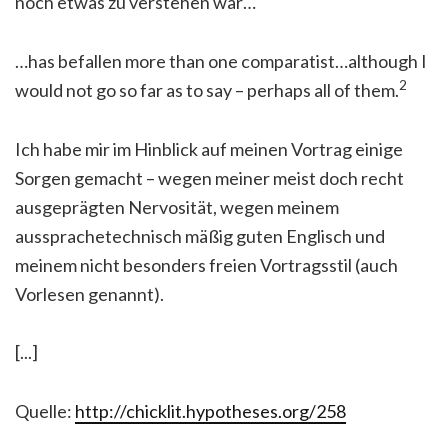
noch etwas zu verstehen war…
…has befallen more than one comparatist…although I
2
would not go so far as to say – perhaps all of them.
Ich habe mir im Hinblick auf meinen Vortrag einige
Sorgen gemacht – wegen meiner meist doch recht
ausgeprägten Nervosität, wegen meinem
aussprachetechnisch mäßig guten Englisch und
meinem nicht besonders freien Vortragsstil (auch
Vorlesen genannt).
[...]
Quelle:
http://chicklit.hypotheses.org/258