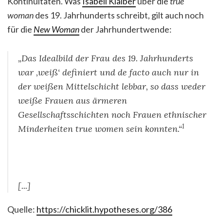
Kontinuitäten. Was
Isabell Klaiber
über die
true
woman
des 19. Jahrhunderts schreibt, gilt auch noch
für die
New Woman
der Jahrhundertwende:
„Das Idealbild der Frau des 19. Jahrhunderts
war ‚weiß‘ definiert und de facto auch nur in
der weißen Mittelschicht lebbar, so dass weder
weiße Frauen aus ärmeren
Gesellschaftsschichten noch Frauen ethnischer
1
Minderheiten true women sein konnten.“
[...]
Quelle:
https://chicklit.hypotheses.org/386