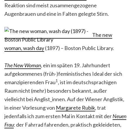
Reaktion sind meist zusammengezogene
Augenbrauen und eine in Falten gelegte Stirn.
The new
woman, wash day
(1897) – Boston Public Library.
The New Woman
, ein im späten 19. Jahrhundert
aufgekommenes (früh-)feministisches Ideal der sich
1
emanzipierenden Frau
, ist im deutschsprachigen
Raum nicht (mehr) besonders bekannt, außer
vielleicht bei Anglist_innen. Auf der Wiener Anglistik,
in einer Vorlesung von
Margarete Rubik
, trat
jedenfalls ich zum ersten Mal in Kontakt mit der
Neuen
Frau
: der Fahrrad fahrenden, praktisch gekleideten,