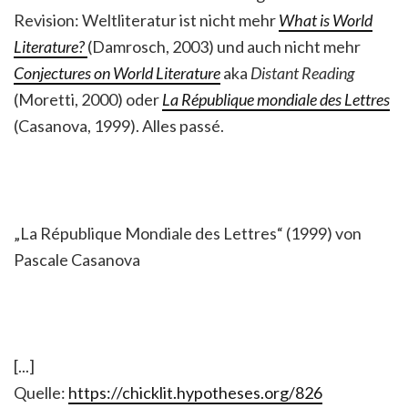
Revision: Weltliteratur ist nicht mehr
What is World
Literature?
(Damrosch, 2003) und auch nicht mehr
Conjectures on World Literature
aka
Distant Reading
(Moretti, 2000) oder
La République mondiale des Lettres
(Casanova, 1999). Alles passé.
„La République Mondiale des Lettres“ (1999) von
Pascale Casanova
[...]
Quelle:
https://chicklit.hypotheses.org/826