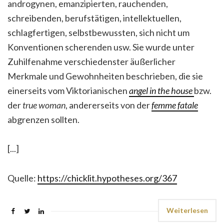
androgynen, emanzipierten, rauchenden,
schreibenden, berufstätigen, intellektuellen,
schlagfertigen, selbstbewussten, sich nicht um
Konventionen scherenden usw. Sie wurde unter
Zuhilfenahme verschiedenster äußerlicher
Merkmale und Gewohnheiten beschrieben, die sie
einerseits vom Viktorianischen
angel in the house
bzw.
der
true woman
, andererseits von der
femme fatale
abgrenzen sollten.
[...]
Quelle:
https://chicklit.hypotheses.org/367
Weiterlesen