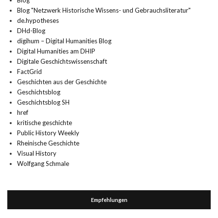
Blog
Blog "Netzwerk Historische Wissens- und Gebrauchsliteratur"
de.hypotheses
DHd-Blog
digihum – Digital Humanities Blog
Digital Humanities am DHIP
Digitale Geschichtswissenschaft
FactGrid
Geschichten aus der Geschichte
Geschichtsblog
Geschichtsblog SH
href
kritische geschichte
Public History Weekly
Rheinische Geschichte
Visual History
Wolfgang Schmale
Empfehlungen