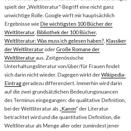
spielt der „Weltliteratur“-Begriff eine nicht ganz
unwichtige Rolle. Google wirft mir hauptsächlich
Ergebnisse wie
Die wichtigsten 100 Bücher der
Weltliteratur
,
Bibliothek der 100 Bücher
,
Weltliteratur: Was muss ich gelesen haben?
,
Klassiker
der Weltliteratur
oder
Große Romane der
Weltliteratur
aus. Zeitgenössische
Unterhaltungsliteratur von/über/für Frauen findet
sich darin nicht wieder. Dagegen wirkt der
Wikipedia-
Eintrag
geradezu differenziert. Immerhin wird darin
auf die zwei grundsätzlichen Bedeutungsnuancen
des Terminus eingegangen: die qualitative Definition,
bei der Weltliteratur als „
Kanon
“ der Literatur
betrachtet wird und die quantitative Definition, die
Weltliteratur als Menge aller oder zumindest jener