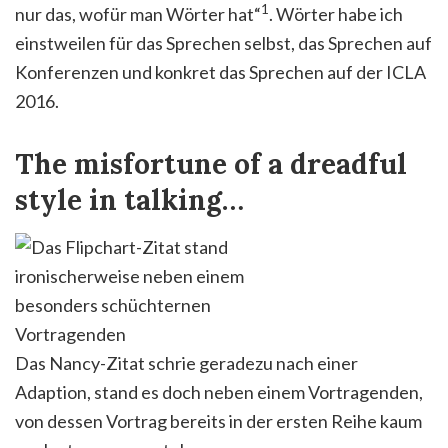
1
nur das, wofür man Wörter hat“
. Wörter habe ich
einstweilen für das Sprechen selbst, das Sprechen auf
Konferenzen und konkret das Sprechen auf der ICLA
2016.
The misfortune of a dreadful
style in talking…
Das Nancy-Zitat schrie geradezu nach einer
Adaption, stand es doch neben einem Vortragenden,
von dessen Vortrag bereits in der ersten Reihe kaum