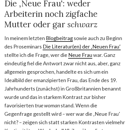
Die ‚Neue Frau‘: weder
Arbeiterin noch zigfache
Mutter oder gar
schwarz
In meinem letzten
Blogbeitrag
sowie auch zu Beginn
des Proseminars
Die Literatur(en) der ‚Neuen Frau‘
stellte ich die Frage, wer die
Neue Frau
war. Ganz
eindeutig fiel die Antwort zwar nicht aus, aber, ganz
allgemein gesprochen, handelte es sich um ein
Idealbild der emanzipierten Frau, das Ende des 19.
Jahrhunderts (zunächst) in Großbritannien benannt
wurde und das in starkem Kontrast zur bisher
favorisierten
true woman
stand. Wenn die
Gegenfrage gestellt wird – wer war die ‚Neue Frau’
nicht? – zeigen sich statt starken Kontrasten vielmehr