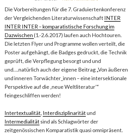
Die Vorbereitungen für die 7. Graduiertenkonferenz
der Vergleichenden Literaturwissenschaft
INTER
INTER INTER – komparatistische Forschung im
Dazwischen
(1.-2.6.2017) laufen auch Hochtouren.
Die letzten Flyer und Programme wollen verteilt, die
Poster aufgehängt, die Badges gedruckt, die Technik
geprüft, die Verpflegung besorgt und und
und….natürlich auch der eigene Beitrag „Von äußeren
und inneren Torwächter_innen – eine intersektionale
Perspektive auf die ‚neue Weltliteratur’“
feingeschliffen werden!
Intertextualität
,
Interdisziplinarität
und
Intermedialität
sind als Schlagwörter der
zeitgenössischen Komparatistik quasi omnipräsent.