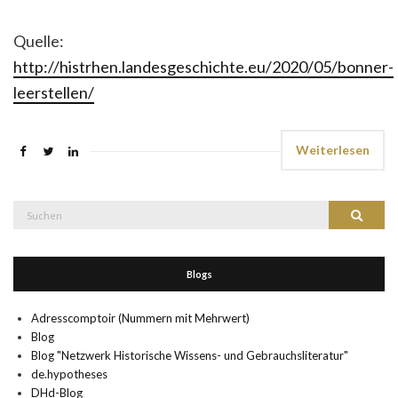
Quelle:
http://histrhen.landesgeschichte.eu/2020/05/bonner-
leerstellen/
Weiterlesen
Suche
Suchen
nach:
Blogs
Adresscomptoir (Nummern mit Mehrwert)
Blog
Blog "Netzwerk Historische Wissens- und Gebrauchsliteratur"
de.hypotheses
DHd-Blog