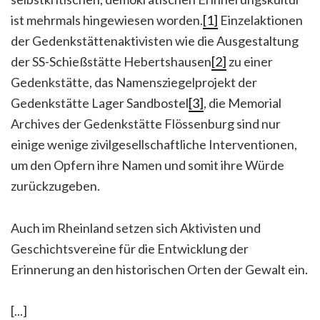
ist mehrmals hingewiesen worden.
[1]
Einzelaktionen
der Gedenkstättenaktivisten wie die Ausgestaltung
der SS-Schießstätte Hebertshausen
[2]
zu einer
Gedenkstätte, das Namensziegelprojekt der
Gedenkstätte Lager Sandbostel
[3]
, die Memorial
Archives der Gedenkstätte Flössenburg sind nur
einige wenige zivilgesellschaftliche Interventionen,
um den Opfern ihre Namen und somit ihre Würde
zurückzugeben.
Auch im Rheinland setzen sich Aktivisten und
Geschichtsvereine für die Entwicklung der
Erinnerung an den historischen Orten der Gewalt ein.
[...]