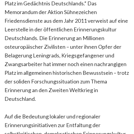
Platz im Gedächtnis Deutschlands.“ Das
Memorandum der Aktion Sühnezeichen
Friedensdienste aus dem Jahr 2011 verweist auf eine
Leerstelle in der öffentlichen Erinnerungskultur
Deutschlands.
Die Erinnerung an Millionen
osteuropäischer Zivilisten – unter ihnen Opfer der
Belagerung Leningrads, Kriegsgefangener und
Zwangsarbeiter hat immer noch einen nachrangigen
Platz im allgemeinen historischen Bewusstsein – trotz
der soliden Forschungssituation zum Thema
Erinnerung an den Zweiten Weltkrieg in
Deutschland.
Auf die Bedeutung lokaler und regionaler
Erinnerungsinitiativen zur Entfaltung der
selbstkritischen, demokratischen Erinnerungskultur