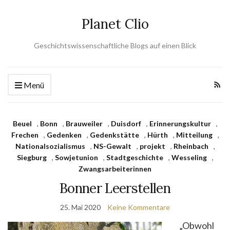
Planet Clio
Geschichtswissenschaftliche Blogs auf einen Blick
Menü
Beuel
,
Bonn
,
Brauweiler
,
Duisdorf
,
Erinnerungskultur
,
Frechen
,
Gedenken
,
Gedenkstätte
,
Hürth
,
Mitteilung
,
Nationalsozialismus
,
NS-Gewalt
,
projekt
,
Rheinbach
,
Siegburg
,
Sowjetunion
,
Stadtgeschichte
,
Wesseling
,
Zwangsarbeiterinnen
Bonner Leerstellen
25. Mai 2020
Keine Kommentare
„Obwohl