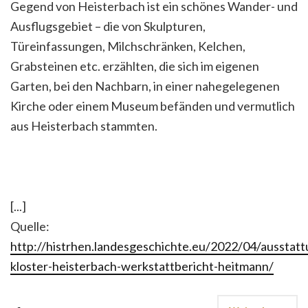
Gegend von Heisterbach ist ein schönes Wander- und
Ausflugsgebiet – die von Skulpturen,
Türeinfassungen, Milchschränken, Kelchen,
Grabsteinen etc. erzählten, die sich im eigenen
Garten, bei den Nachbarn, in einer nahegelegenen
Kirche oder einem Museum befänden und vermutlich
aus Heisterbach stammten.
[...]
Quelle:
http://histrhen.landesgeschichte.eu/2022/04/ausstatt
kloster-heisterbach-werkstattbericht-heitmann/