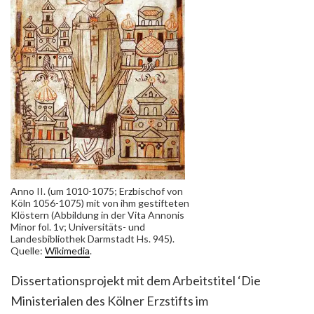
Anno II. (um 1010-1075; Erzbischof von
Köln 1056-1075) mit von ihm gestifteten
Klöstern (Abbildung in der Vita Annonis
Minor fol. 1v; Universitäts- und
Landesbibliothek Darmstadt Hs. 945).
Quelle:
Wikimedia
.
Dissertationsprojekt mit dem Arbeitstitel ‘Die
Ministerialen des Kölner Erzstifts im