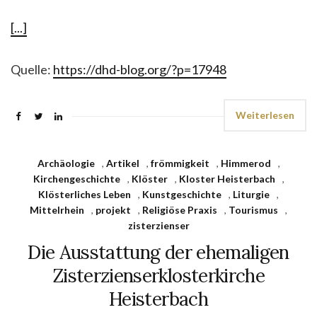
[...]
Quelle:
https://dhd-blog.org/?p=17948
Weiterlesen
Archäologie
,
Artikel
,
frömmigkeit
,
Himmerod
,
Kirchengeschichte
,
Klöster
,
Kloster Heisterbach
,
Klösterliches Leben
,
Kunstgeschichte
,
Liturgie
,
Mittelrhein
,
projekt
,
Religiöse Praxis
,
Tourismus
,
zisterzienser
Die Ausstattung der ehemaligen
Zisterzienserklosterkirche
Heisterbach