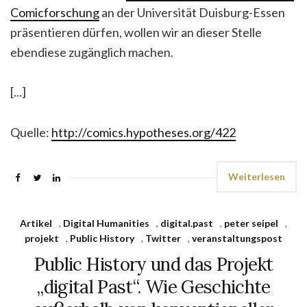
Comicforschung
an der Universität Duisburg-Essen
präsentieren dürfen, wollen wir an dieser Stelle
ebendiese zugänglich machen.
[...]
Quelle:
http://comics.hypotheses.org/422
Weiterlesen
Artikel
,
Digital Humanities
,
digital.past
,
peter seipel
,
projekt
,
Public History
,
Twitter
,
veranstaltungspost
Public History und das Projekt
„digital Past“. Wie Geschichte