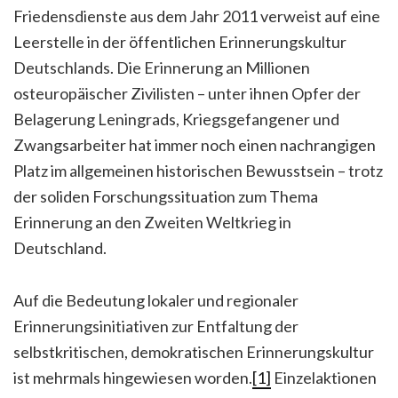
Friedensdienste aus dem Jahr 2011 verweist auf eine
Leerstelle in der öffentlichen Erinnerungskultur
Deutschlands.
Die Erinnerung an Millionen
osteuropäischer Zivilisten – unter ihnen Opfer der
Belagerung Leningrads, Kriegsgefangener und
Zwangsarbeiter hat immer noch einen nachrangigen
Platz im allgemeinen historischen Bewusstsein – trotz
der soliden Forschungssituation zum Thema
Erinnerung an den Zweiten Weltkrieg in
Deutschland.
Auf die Bedeutung lokaler und regionaler
Erinnerungsinitiativen zur Entfaltung der
selbstkritischen, demokratischen Erinnerungskultur
ist mehrmals hingewiesen worden.
[1]
Einzelaktionen