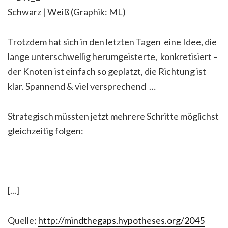
Schwarz | Weiß (Graphik: ML)
Trotzdem hat sich in den letzten Tagen eine Idee, die
lange unterschwellig herumgeisterte, konkretisiert –
der Knoten ist einfach so geplatzt, die Richtung ist
klar. Spannend & viel versprechend …
Strategisch müssten jetzt mehrere Schritte möglichst
gleichzeitig folgen:
[...]
Quelle:
http://mindthegaps.hypotheses.org/2045