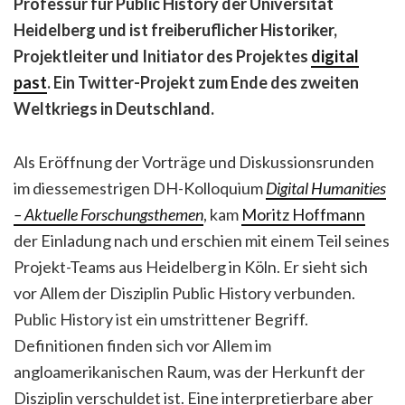
Professur für Public History der Universität
Heidelberg und ist freiberuflicher Historiker,
Projektleiter und Initiator des Projektes
digital
past
. Ein Twitter-Projekt zum Ende des zweiten
Weltkriegs in Deutschland.
Als Eröffnung der Vorträge und Diskussionsrunden
im diessemestrigen DH-Kolloquium
Digital Humanities
– Aktuelle Forschungsthemen
, kam
Moritz Hoffmann
der Einladung nach und erschien mit einem Teil seines
Projekt-Teams aus Heidelberg in Köln. Er sieht sich
vor Allem der Disziplin Public History verbunden.
Public History ist ein umstrittener Begriff.
Definitionen finden sich vor Allem im
angloamerikanischen Raum, was der Herkunft der
Disziplin verschuldet ist. Eine interpretierbare aber