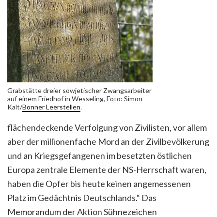
Grabstätte dreier sowjetischer Zwangsarbeiter
auf einem Friedhof in Wesseling, Foto: Simon
Kalt/
Bonner Leerstellen
.
flächendeckende Verfolgung von Zivilisten, vor allem
aber der millionenfache Mord an der Zivilbevölkerung
und an Kriegsgefangenen im besetzten östlichen
Europa zentrale Elemente der NS-Herrschaft waren,
haben die Opfer bis heute keinen angemessenen
Platz im Gedächtnis Deutschlands.“ Das
Memorandum der Aktion Sühnezeichen