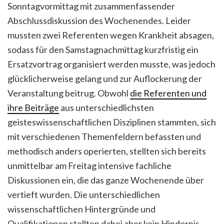
Sonntagvormittag mit zusammenfassender
Abschlussdiskussion des Wochenendes. Leider
mussten zwei Referenten wegen Krankheit absagen,
sodass für den Samstagnachmittag kurzfristig ein
Ersatzvortrag organisiert werden musste, was jedoch
glücklicherweise gelang und zur Auflockerung der
Veranstaltung beitrug. Obwohl
die Referenten und
ihre Beiträge
aus unterschiedlichsten
geisteswissenschaftlichen Disziplinen stammten, sich
mit verschiedenen Themenfeldern befassten und
methodisch anders operierten, stellten sich bereits
unmittelbar am Freitag intensive fachliche
Diskussionen ein, die das ganze Wochenende über
vertieft wurden. Die unterschiedlichen
wissenschaftlichen Hintergründe und
Qualifikationen stellten dabei aber kein Hindernis,