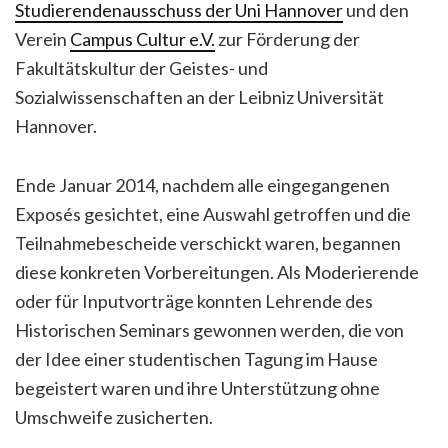
Studierendenausschuss der Uni Hannover
und den
Verein
Campus Cultur e.V.
zur Förderung der
Fakultätskultur der Geistes- und
Sozialwissenschaften an der Leibniz Universität
Hannover.
Ende Januar 2014, nachdem alle eingegangenen
Exposés gesichtet, eine Auswahl getroffen und die
Teilnahmebescheide verschickt waren, begannen
diese konkreten Vorbereitungen. Als Moderierende
oder für Inputvorträge konnten Lehrende des
Historischen Seminars gewonnen werden, die von
der Idee einer studentischen Tagung im Hause
begeistert waren und ihre Unterstützung ohne
Umschweife zusicherten.