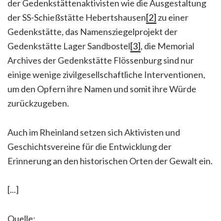
der Gedenkstättenaktivisten wie die Ausgestaltung
der SS-Schießstätte Hebertshausen
[2]
zu einer
Gedenkstätte, das Namensziegelprojekt der
Gedenkstätte Lager Sandbostel
[3]
, die Memorial
Archives der Gedenkstätte Flössenburg sind nur
einige wenige zivilgesellschaftliche Interventionen,
um den Opfern ihre Namen und somit ihre Würde
zurückzugeben.
Auch im Rheinland setzen sich Aktivisten und
Geschichtsvereine für die Entwicklung der
Erinnerung an den historischen Orten der Gewalt ein.
[...]
Quelle: