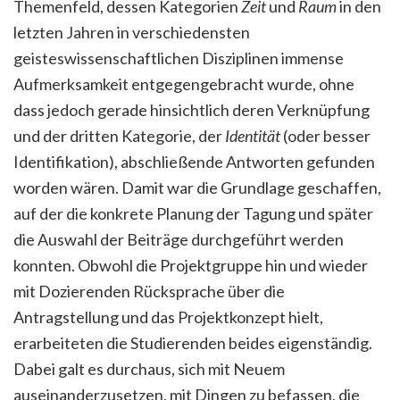
Themenfeld, dessen Kategorien
Zeit
und
Raum
in den
letzten Jahren in verschiedensten
geisteswissenschaftlichen Disziplinen immense
Aufmerksamkeit entgegengebracht wurde, ohne
dass jedoch gerade hinsichtlich deren Verknüpfung
und der dritten Kategorie, der
Identität
(oder besser
Identifikation), abschließende Antworten gefunden
worden wären. Damit war die Grundlage geschaffen,
auf der die konkrete Planung der Tagung und später
die Auswahl der Beiträge durchgeführt werden
konnten.
Obwohl die Projektgruppe hin und wieder
mit Dozierenden Rücksprache über die
Antragstellung und das Projektkonzept hielt,
erarbeiteten die Studierenden beides eigenständig.
Dabei galt es durchaus, sich mit Neuem
auseinanderzusetzen, mit Dingen zu befassen, die