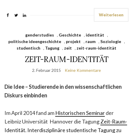
Weiterlesen
genderstudies
,
Geschichte
,
identität
,
politische ideengeschichte
,
projekt
,
raum
,
Soziologie
,
studentisch
,
Tagung
,
zeit
,
zeit-raum-identität
ZEIT-RAUM-IDENTITÄT
2. Februar 2015
Keine Kommentare
Die Idee – Studierende in den wissenschaftlichen
Diskurs einbinden
Im April 2014 fand am
Historischen Seminar
der
Leibniz Universität Hannover die Tagung
Zeit-Raum-
Identität. Interdisziplinäre studentische Tagung zu