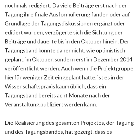
nochmals redigiert. Da viele Beiträge erst nach der
Tagung ihre finale Ausformulierung fanden oder auf
Grundlage der Tagungsdiskussionen ergänzt oder
editiert wurden, verzögerte sich die Sichtung der
Beiträge und dauerte bis in den Oktober hinein. Der
Tagungsband
konnte daher nicht, wie optimistisch
geplant, im Oktober, sondern erst im Dezember 2014
veröffentlicht werden. Auch wenn die Projektgruppe
hierfür weniger Zeit eingeplant hatte, ist es in der
Wissenschaftspraxis kaum üblich, dass ein
Tagungsband bereits acht Monate nach der
Veranstaltung publiziert werden kann.
Die Realisierung des gesamten Projektes, der Tagung
und des Tagungsbandes, hat gezeigt, dass es