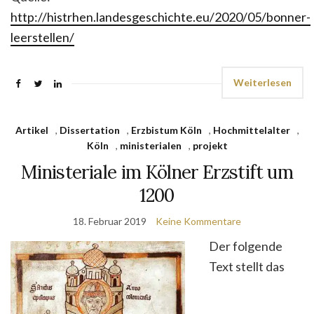
http://histrhen.landesgeschichte.eu/2020/05/bonner-
leerstellen/
Weiterlesen
Artikel
,
Dissertation
,
Erzbistum Köln
,
Hochmittelalter
,
Köln
,
ministerialen
,
projekt
Ministeriale im Kölner Erzstift um
1200
18. Februar 2019
Keine Kommentare
Der folgende
Text stellt das