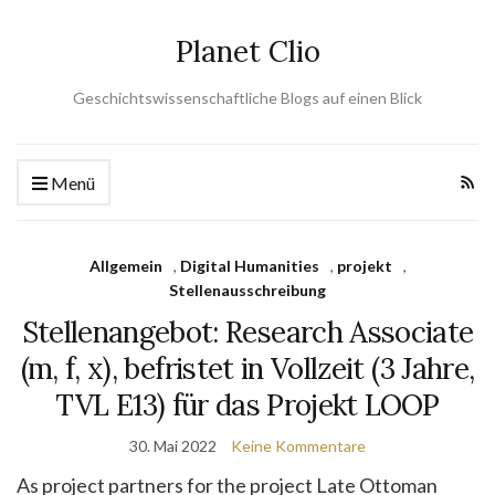
Planet Clio
Geschichtswissenschaftliche Blogs auf einen Blick
Menü
Allgemein
,
Digital Humanities
,
projekt
,
Stellenausschreibung
Stellenangebot: Research Associate
(m, f, x), befristet in Vollzeit (3 Jahre,
TVL E13) für das Projekt LOOP
30. Mai 2022
Keine Kommentare
As project partners for the project Late Ottoman