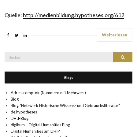
Quelle:
http://medienbildung.hypotheses.org/612
Weiterlesen
Suche
Suchen
nach:
Blogs
Adresscomptoir (Nummern mit Mehrwert)
Blog
Blog "Netzwerk Historische Wissens- und Gebrauchsliteratur"
de.hypotheses
DHd-Blog
digihum – Digital Humanities Blog
Digital Humanities am DHIP