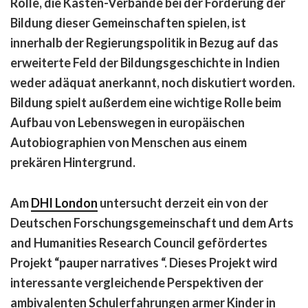
Rolle, die Kasten-Verbände bei der Förderung der
Bildung dieser Gemeinschaften spielen, ist
innerhalb der Regierungspolitik in Bezug auf das
erweiterte Feld der Bildungsgeschichte in Indien
weder adäquat anerkannt, noch diskutiert worden.
Bildung spielt außerdem eine wichtige Rolle beim
Aufbau von Lebenswegen in europäischen
Autobiographien von Menschen aus einem
prekären Hintergrund.
Am
DHI London
untersucht derzeit ein von der
Deutschen Forschungsgemeinschaft und dem Arts
and Humanities Research Council gefördertes
Projekt “pauper narratives “. Dieses Projekt wird
interessante vergleichende Perspektiven der
ambivalenten Schulerfahrungen armer Kinder in