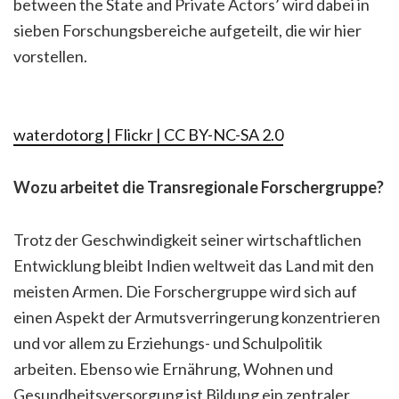
between the State and Private Actors’ wird dabei in
sieben Forschungsbereiche aufgeteilt, die wir hier
vorstellen.
waterdotorg | Flickr | CC BY-NC-SA 2.0
Wozu arbeitet die Transregionale Forschergruppe?
Trotz der Geschwindigkeit seiner wirtschaftlichen
Entwicklung bleibt Indien weltweit das Land mit den
meisten Armen. Die Forschergruppe wird sich auf
einen Aspekt der Armutsverringerung konzentrieren
und vor allem zu Erziehungs- und Schulpolitik
arbeiten. Ebenso wie Ernährung, Wohnen und
Gesundheitsversorgung ist Bildung ein zentraler