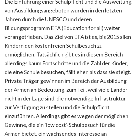
Die Einführung einer Schulpflicht und die Ausweitung
von Ausbildungsangeboten wurden in den letzten
Jahren durch die UNESCO und deren
Bildungsprogramm EFA (Education for all) weiter
vorangetrieben. Das Ziel von EFA ist es, bis 2015 allen
Kindern den kostenfreien Schulbesuch zu
ermöglichen. Tatsächlich gibt es in diesem Bereich
allerdings kaum Fortschritte und die Zahl der Kinder,
die eine Schule besuchen, fällt eher, als dass sie steigt.
Private Träger gewinnen im Bereich der Ausbildung
der Armen an Bedeutung, zum Teil, weil viele Länder
nicht in der Lage sind, die notwendige Infrastruktur
zur Verfügung zu stellen und die Schulpflicht
einzuführen. Allerdings gibt es wegen der möglichen
Gewinne, die ein ‘low cost’-Schulbesuch für die
Armen bietet, ein wachsendes Interesse an