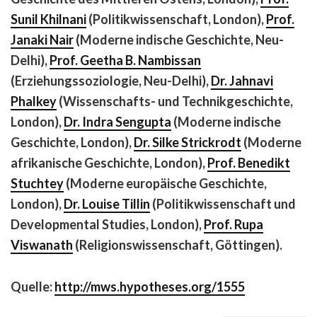
Sunil Khilnani
(Politikwissenschaft, London),
Prof.
Janaki Nair
(Moderne indische Geschichte, Neu-
Delhi),
Prof. Geetha B. Nambissan
(Erziehungssoziologie, Neu-Delhi),
Dr. Jahnavi
Phalkey
(Wissenschafts- und Technikgeschichte,
London),
Dr. Indra Sengupta
(Moderne indische
Geschichte, London),
Dr. Silke Strickrodt
(Moderne
afrikanische Geschichte, London),
Prof. Benedikt
Stuchtey
(Moderne europäische Geschichte,
London),
Dr. Louise Tillin
(Politikwissenschaft und
Developmental Studies, London),
Prof. Rupa
Viswanath
(Religionswissenschaft, Göttingen).
Quelle:
http://mws.hypotheses.org/1555