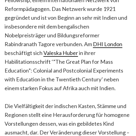
Fellowship, einem internationalen Netzwerk von
Reformpädagogen. Das Netzwerk wurde 1921
gegründet und ist von Beginn an sehr mit Indien und
insbesondere mit dem bengalischen
Nobelpreisträger und Bildungsreformer
Rabindranath Tagore verbunden. Am
DHI London
beschäftigt sich
Valeska Huber
in ihrer
Habilitationsschrift ‘”The Great Plan for Mass
Education”: Colonial and Postcolonial Experiments
with Education in the Twentieth Century’ neben
einem starken Fokus auf Afrika auch mit Indien.
Die Vielfältigkeit der indischen Kasten, Stämme und
Regionen stellt eine Herausforderung für homogene
Vorstellungen dessen, was ein gebildetes Kind
ausmacht, dar. Der Veränderung dieser Vorstellung –