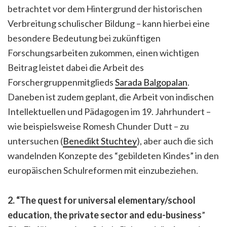
betrachtet vor dem Hintergrund der historischen
Verbreitung schulischer Bildung – kann hierbei eine
besondere Bedeutung bei zukünftigen
Forschungsarbeiten zukommen, einen wichtigen
Beitrag leistet dabei die Arbeit des
Forschergruppenmitglieds
Sarada Balgopalan
.
Daneben ist zudem geplant, die Arbeit von indischen
Intellektuellen und Pädagogen im 19. Jahrhundert –
wie beispielsweise Romesh Chunder Dutt – zu
untersuchen (
Benedikt Stuchtey
), aber auch die sich
wandelnden Konzepte des “gebildeten Kindes” in den
europäischen Schulreformen mit einzubeziehen.
2. “The quest for universal elementary/school
education, the private sector and edu-business
”