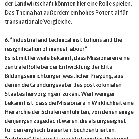
der Landwirtschaft könnten hier eine Rolle spielen.
Das Thema hat außerdem ein hohes Potential für
transnationale Vergleiche.
6. “Industrial and technical institutions and the
resignification of manual labour
”
Es ist mittlerweile bekannt, dass Missionaren eine
zentrale Rolle bei der Entwicklung der Elite-
Bildungseinrichtungen westlicher Prägung, aus
denen die Gründungsväter des postkolonialen
Staates hervorgingen, zukam. Weit weniger
bekannt ist, dass die Missionare in Wirklichkeit eine
Hierarchie der Schulen einführten, von denen einige
denjenigen zugedacht waren, die als ungeeignet
für den englisch-basierten, buchzentrierten,
“richtigen” Unterricht erachtet wurden. Während