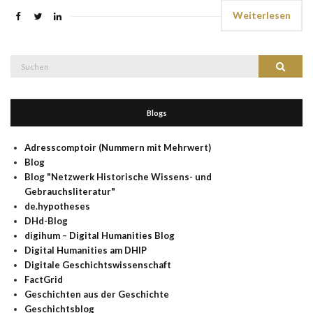
Weiterlesen
Suche
Suchen
nach:
Blogs
Adresscomptoir (Nummern mit Mehrwert)
Blog
Blog "Netzwerk Historische Wissens- und
Gebrauchsliteratur"
de.hypotheses
DHd-Blog
digihum – Digital Humanities Blog
Digital Humanities am DHIP
Digitale Geschichtswissenschaft
FactGrid
Geschichten aus der Geschichte
Geschichtsblog