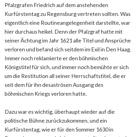
Pfalzgrafen Friedrich auf dem anstehenden
Kurfürstentag zu Regensburg vertreten sollten.
Was
eigentlich eine Routineangelegenheit darstellte, war
hier durchaus heikel. Denn der Pfalzgraf hatte mit
seiner Ächtung im Jahr 1621 alle Titel und Ansprüche
verloren und befand sich seitdem im Exil in Den Haag.
Immer noch reklamierte er den böhmischen
Königstitel für sich, und immer noch bemühte er sich
um die Restitution all seiner Herrschaftstitel, die er
seit dem für ihn desaströsen Ausgang des
böhmischen Kriegs verloren hatte.
Dazu war es wichtig, überhaupt wieder auf die
politische Bühne zurückzukommen, und ein
Kurfürstentag, wie er für den Sommer 1630 in