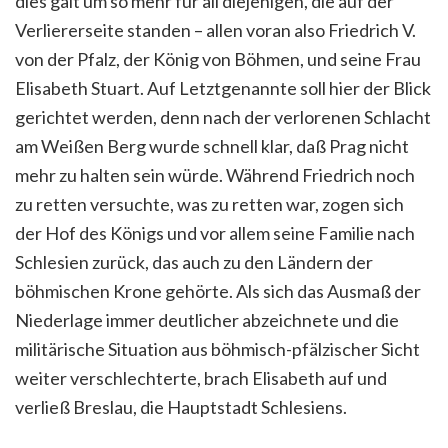
dies galt um so mehr für all diejenigen, die auf der
Verliererseite standen – allen voran also Friedrich V.
von der Pfalz, der König von Böhmen, und seine Frau
Elisabeth Stuart.
Auf Letztgenannte soll hier der Blick
gerichtet werden, denn nach der verlorenen Schlacht
am Weißen Berg wurde schnell klar, daß Prag nicht
mehr zu halten sein würde. Während Friedrich noch
zu retten versuchte, was zu retten war, zogen sich
der Hof des Königs und vor allem seine Familie nach
Schlesien zurück, das auch zu den Ländern der
böhmischen Krone gehörte. Als sich das Ausmaß der
Niederlage immer deutlicher abzeichnete und die
militärische Situation aus böhmisch-pfälzischer Sicht
weiter verschlechterte, brach Elisabeth auf und
verließ Breslau, die Hauptstadt Schlesiens.