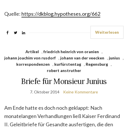
Quelle:
https://dkblog.hypotheses.org/662
Weiterlesen
Artikel
,
friedrich heinrich von oranien
,
johann joachim von rusdorf
,
johann van der veecken
,
junius
,
korrespondenzen
,
kurfürstentag
,
Regensburg
,
robert anstruther
Briefe für Monsieur Junius
7. Oktober 2014
Keine Kommentare
Am Ende hatte es doch noch geklappt: Nach
monatelangen Verhandlungen ließ Kaiser Ferdinand
II. Geleitbriefe für Gesandte ausfertigen, die den