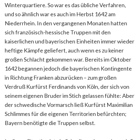
Winterquartiere. So war es das übliche Verfahren,
und so ähnlich war es auch im Herbst 1642 am
Niederrhein. In den vergangenen Monaten hatten
sich französisch-hessische Truppen mit den
kaiserlichen und bayerischen Einheiten immer wieder
heftige Kämpfe geliefert, auch wenn es zu keiner
großen Schlacht gekommen war. Bereits im Oktober
1642 begannen jedoch die bayerischen Kontingente
in Richtung Franken abzurücken – zum großen
Verdruß Kurfürst Ferdinands von Köln, der sich von
seinem eigenen Bruder im Stich gelassen fühlte: Aber
der schwedische Vormarsch ließ Kurfürst Maximilian
Schlimmes für die eigenen Territorien befürchten;
Bayern benötigte die Truppen selbst.