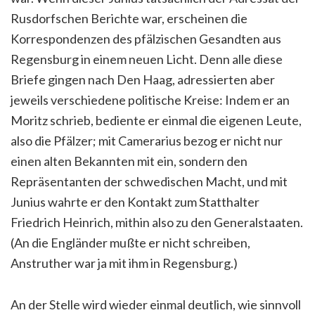
Rusdorfschen Berichte war, erscheinen die
Korrespondenzen des pfälzischen Gesandten aus
Regensburg in einem neuen Licht. Denn alle diese
Briefe gingen nach Den Haag, adressierten aber
jeweils verschiedene politische Kreise: Indem er an
Moritz schrieb, bediente er einmal die eigenen Leute,
also die Pfälzer; mit Camerarius bezog er nicht nur
einen alten Bekannten mit ein, sondern den
Repräsentanten der schwedischen Macht, und mit
Junius wahrte er den Kontakt zum Statthalter
Friedrich Heinrich, mithin also zu den Generalstaaten.
(An die Engländer mußte er nicht schreiben,
Anstruther war ja mit ihm in Regensburg.)
An der Stelle wird wieder einmal deutlich, wie sinnvoll