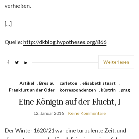
verhießen.
[...]
Quelle:
http://dkblog.hypotheses.org/866
Weiterlesen
Artikel
,
Breslau
,
carleton
,
elisabeth stuart
,
Frankfurt an der Oder
,
korrespondenzen
,
küstrin
,
prag
Eine Königin auf der Flucht, I
12. Januar 2016
Keine Kommentare
Der Winter 1620/21 war eine turbulente Zeit, und