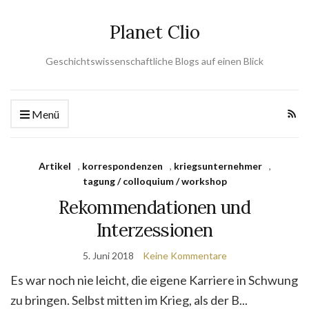
Planet Clio
Geschichtswissenschaftliche Blogs auf einen Blick
Menü
Artikel
,
korrespondenzen
,
kriegsunternehmer
,
tagung / colloquium / workshop
Rekommendationen und
Interzessionen
5. Juni 2018
Keine Kommentare
Es war noch nie leicht, die eigene Karriere in Schwung
zu bringen. Selbst mitten im Krieg, als der B...