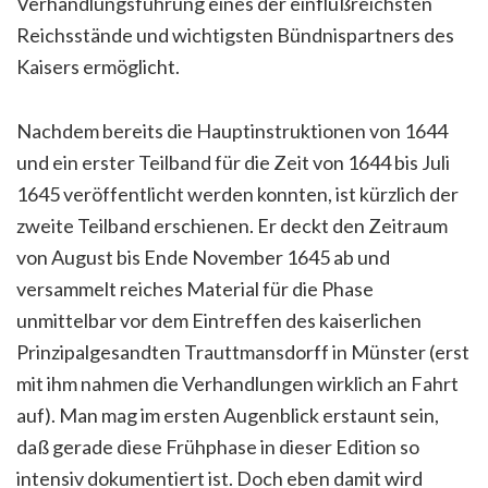
Verhandlungsführung eines der einflußreichsten
Reichsstände und wichtigsten Bündnispartners des
Kaisers ermöglicht.
Nachdem bereits die Hauptinstruktionen von 1644
und ein erster Teilband für die Zeit von 1644 bis Juli
1645 veröffentlicht werden konnten, ist kürzlich der
zweite Teilband erschienen. Er deckt den Zeitraum
von August bis Ende November 1645 ab und
versammelt reiches Material für die Phase
unmittelbar vor dem Eintreffen des kaiserlichen
Prinzipalgesandten Trauttmansdorff in Münster (erst
mit ihm nahmen die Verhandlungen wirklich an Fahrt
auf). Man mag im ersten Augenblick erstaunt sein,
daß gerade diese Frühphase in dieser Edition so
intensiv dokumentiert ist. Doch eben damit wird