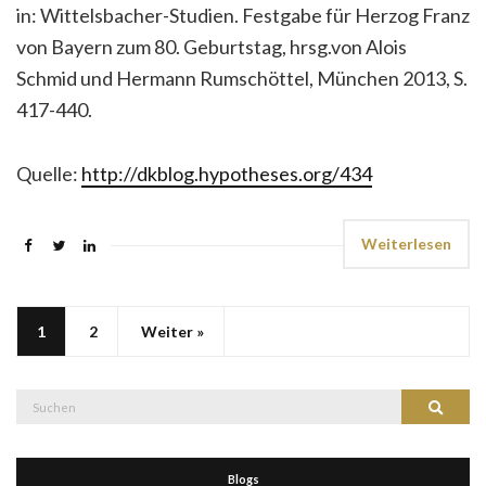
in: Wittelsbacher-Studien. Festgabe für Herzog Franz
von Bayern zum 80. Geburtstag, hrsg.von Alois
Schmid und Hermann Rumschöttel, München 2013, S.
417-440.
Quelle:
http://dkblog.hypotheses.org/434
Weiterlesen
1
2
Weiter »
Suche
Suchen
nach:
Blogs