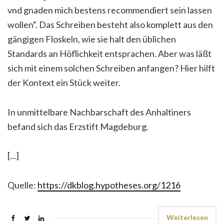
vnd gnaden mich bestens recommendiert sein lassen
wollen“. Das Schreiben besteht also komplett aus den
gängigen Floskeln, wie sie halt den üblichen
Standards an Höflichkeit entsprachen. Aber was läßt
sich mit einem solchen Schreiben anfangen? Hier hilft
der Kontext ein Stück weiter.
In unmittelbare Nachbarschaft des Anhaltiners
befand sich das Erzstift Magdeburg.
[...]
Quelle:
https://dkblog.hypotheses.org/1216
Weiterlesen