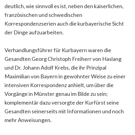
deutlich, wie sinnvoll es ist, neben den kaiserlichen,
französischen und schwedischen
Korrespondenzserien auch die kurbayerische Sicht
der Dinge aufzuarbeiten.
Verhandlungsführer für Kurbayern waren die
Gesandten Georg Christoph Freiherr von Haslang
und Dr. Johann Adolf Krebs, die ihr Prinzipal
Maximilian von Bayern in gewohnter Weise zu einer
intensiven Korrespondenz anhielt, um über die
Vorgänge in Münster genau im Bilde zu sein;
komplementär dazu versorgte der Kurfürst seine
Gesandten seinerseits mit Informationen und noch
mehr Anweisungen.