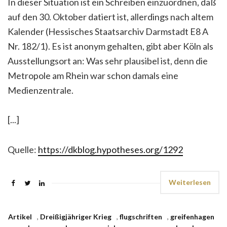
In dieser Situation ist ein Schreiben einzuordnen, daß
auf den 30. Oktober datiert ist, allerdings nach altem
Kalender (Hessisches Staatsarchiv Darmstadt E8 A
Nr. 182/1). Es ist anonym gehalten, gibt aber Köln als
Ausstellungsort an: Was sehr plausibel ist, denn die
Metropole am Rhein war schon damals eine
Medienzentrale.
[...]
Quelle:
https://dkblog.hypotheses.org/1292
Weiterlesen
Artikel
,
Dreißigjähriger Krieg
,
flugschriften
,
greifenhagen