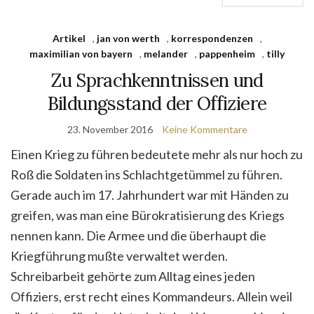
Artikel
,
jan von werth
,
korrespondenzen
,
maximilian von bayern
,
melander
,
pappenheim
,
tilly
Zu Sprachkenntnissen und
Bildungsstand der Offiziere
23. November 2016
Keine Kommentare
Einen Krieg zu führen bedeutete mehr als nur hoch zu
Roß die Soldaten ins Schlachtgetümmel zu führen.
Gerade auch im 17. Jahrhundert war mit Händen zu
greifen, was man eine Bürokratisierung des Kriegs
nennen kann. Die Armee und die überhaupt die
Kriegführung mußte verwaltet werden.
Schreibarbeit gehörte zum Alltag eines jeden
Offiziers, erst recht eines Kommandeurs. Allein weil