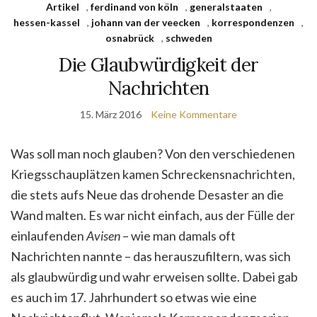
Artikel
,
ferdinand von köln
,
generalstaaten
,
hessen-kassel
,
johann van der veecken
,
korrespondenzen
,
osnabrück
,
schweden
Die Glaubwürdigkeit der
Nachrichten
15. März 2016
Keine Kommentare
Was soll man noch glauben? Von den verschiedenen
Kriegsschauplätzen kamen Schreckensnachrichten,
die stets aufs Neue das drohende Desaster an die
Wand malten.
Es war nicht einfach, aus der Fülle der
einlaufenden
Avisen
– wie man damals oft
Nachrichten nannte – das herauszufiltern, was sich
als glaubwürdig und wahr erweisen sollte. Dabei gab
es auch im 17. Jahrhundert so etwas wie eine