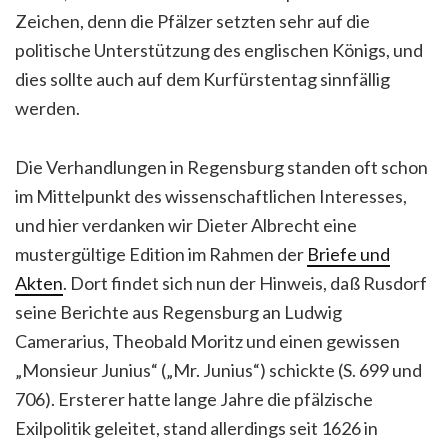
Zeichen, denn die Pfälzer setzten sehr auf die
politische Unterstützung des englischen Königs, und
dies sollte auch auf dem Kurfürstentag sinnfällig
werden.
Die Verhandlungen in Regensburg standen oft schon
im Mittelpunkt des wissenschaftlichen Interesses,
und hier verdanken wir Dieter Albrecht eine
mustergültige Edition im Rahmen der
Briefe und
Akten
. Dort findet sich nun der Hinweis, daß Rusdorf
seine Berichte aus Regensburg an Ludwig
Camerarius, Theobald Moritz und einen gewissen
„Monsieur Junius“ („Mr. Junius“) schickte (S. 699 und
706). Ersterer hatte lange Jahre die pfälzische
Exilpolitik geleitet, stand allerdings seit 1626 in