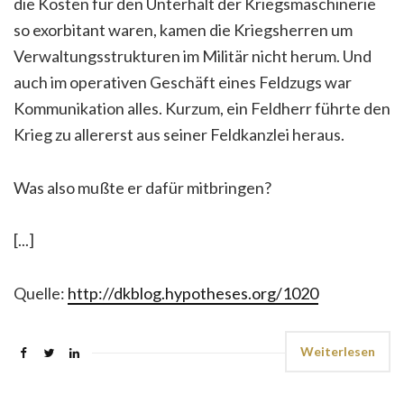
die Kosten für den Unterhalt der Kriegsmaschinerie
so exorbitant waren, kamen die Kriegsherren um
Verwaltungsstrukturen im Militär nicht herum. Und
auch im operativen Geschäft eines Feldzugs war
Kommunikation alles. Kurzum, ein Feldherr führte den
Krieg zu allererst aus seiner Feldkanzlei heraus.
Was also mußte er dafür mitbringen?
[...]
Quelle:
http://dkblog.hypotheses.org/1020
Weiterlesen