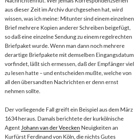
Nachrichtenflut. Wer jemals Korrespondenzserien
aus dieser Zeit im Archiv durchgesehen hat, wird
wissen, was ich meine: Mitunter sind einem einzelnen
Brief mehrere Kopien anderer Schreiben beigefügt,
so daß eine einzelne Sendung zu einem regelrechten
Briefpaket wurde. Wenn man dann noch mehrere
derartige Briefpakete mit demselben Eingangsdatum
vorfindet, läßt sich ermessen, daß der Empfänger viel
zu lesen hatte – und entscheiden mußte, welche von
all den übersandten Nachrichten er denn ernst
nehmen sollte.
Der vorliegende Fall greift ein Beispiel aus dem März
1634 heraus. Damals berichtete der kurkölnische
Agent
Johann van der Veecken
Neuigkeiten an
Kurfürst Ferdinand von Köln, die nichts Gutes