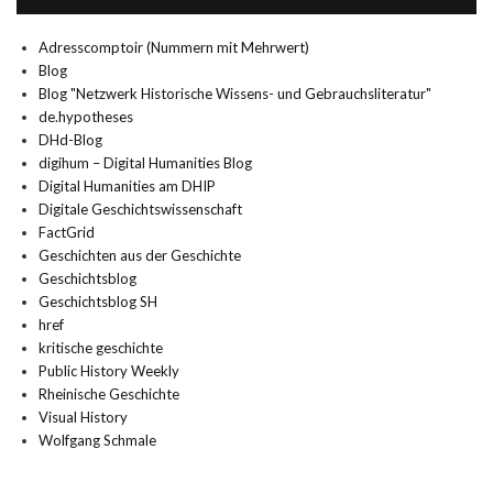
Adresscomptoir (Nummern mit Mehrwert)
Blog
Blog "Netzwerk Historische Wissens- und Gebrauchsliteratur"
de.hypotheses
DHd-Blog
digihum – Digital Humanities Blog
Digital Humanities am DHIP
Digitale Geschichtswissenschaft
FactGrid
Geschichten aus der Geschichte
Geschichtsblog
Geschichtsblog SH
href
kritische geschichte
Public History Weekly
Rheinische Geschichte
Visual History
Wolfgang Schmale