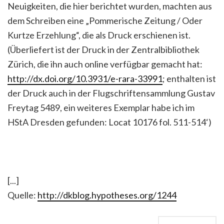
Neuigkeiten, die hier berichtet wurden, machten aus
dem Schreiben eine „Pommerische Zeitung / Oder
Kurtze Erzehlung“, die als Druck erschienen ist.
(Überliefert ist der Druck in der Zentralbibliothek
Zürich, die ihn auch online verfügbar gemacht hat:
http://dx.doi.org/10.3931/e-rara-33991
; enthalten ist
der Druck auch in der Flugschriftensammlung Gustav
Freytag 5489, ein weiteres Exemplar habe ich im
HStA Dresden gefunden: Locat 10176 fol. 511-514‘)
[...]
Quelle:
http://dkblog.hypotheses.org/1244