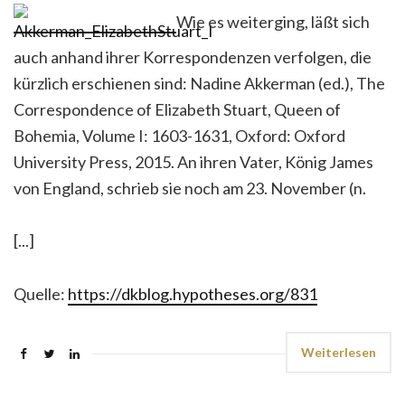
Wie es weiterging, läßt sich
auch anhand ihrer Korrespondenzen verfolgen, die
kürzlich erschienen sind: Nadine Akkerman (ed.), The
Correspondence of Elizabeth Stuart, Queen of
Bohemia, Volume I: 1603-1631, Oxford: Oxford
University Press, 2015. An ihren Vater, König James
von England, schrieb sie noch am 23. November (n.
[...]
Quelle:
https://dkblog.hypotheses.org/831
Weiterlesen