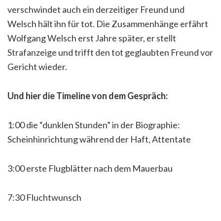
verschwindet auch ein derzeitiger Freund und
Welsch hält ihn für tot. Die Zusammenhänge erfährt
Wolfgang Welsch erst Jahre später, er stellt
Strafanzeige und trifft den tot geglaubten Freund vor
Gericht wieder.
Und hier die Timeline von dem Gespräch:
1:00 die “dunklen Stunden” in der Biographie:
Scheinhinrichtung während der Haft, Attentate
3:00 erste Flugblätter nach dem Mauerbau
7:30 Fluchtwunsch