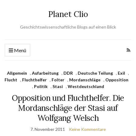
Planet Clio
Geschichtswissenschaftliche Blogs auf einen Blick
Menü
Allgemein
,
Aufarbeitung
,
DDR
,
Deutsche Teilung
,
Exil
,
Flucht
,
Fluchthelfer
,
Folter
,
Mordanschläge
,
Opposition
,
Politik
,
Stasi
,
Westdeutschland
Opposition und Fluchthelfer. Die
Mordanschläge der Stasi auf
Wolfgang Welsch
7. November 2011
Keine Kommentare