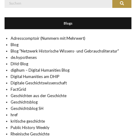
Suche
Suchen
nach:
Blogs
Adresscomptoir (Nummern mit Mehrwert)
Blog
Blog "Netzwerk Historische Wissens- und Gebrauchsliteratur"
de.hypotheses
DHd-Blog
digihum – Digital Humanities Blog
Digital Humanities am DHIP
Digitale Geschichtswissenschaft
FactGrid
Geschichten aus der Geschichte
Geschichtsblog
Geschichtsblog SH
href
kritische geschichte
Public History Weekly
Rheinische Geschichte