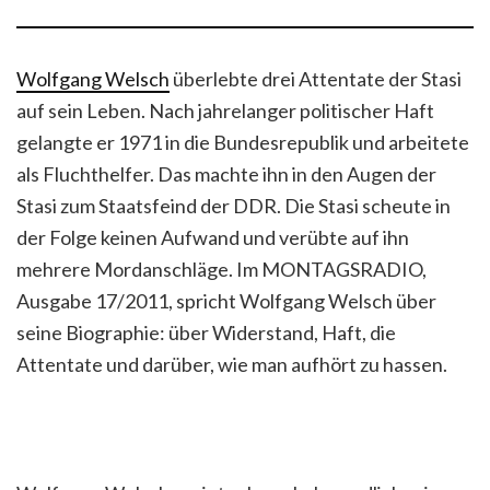
Wolfgang Welsch
überlebte drei Attentate der Stasi
auf sein Leben. Nach jahrelanger politischer Haft
gelangte er 1971 in die Bundesrepublik und arbeitete
als Fluchthelfer. Das machte ihn in den Augen der
Stasi zum Staatsfeind der DDR. Die Stasi scheute in
der Folge keinen Aufwand und verübte auf ihn
mehrere Mordanschläge. Im MONTAGSRADIO,
Ausgabe 17/2011, spricht Wolfgang Welsch über
seine Biographie: über Widerstand, Haft, die
Attentate und darüber, wie man aufhört zu hassen.