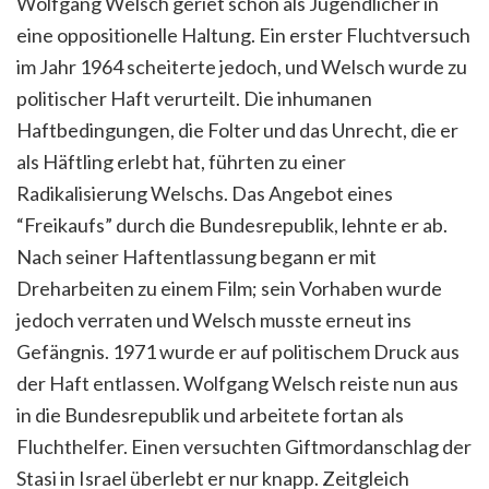
Wolfgang Welsch geriet schon als Jugendlicher in
eine oppositionelle Haltung. Ein erster Fluchtversuch
im Jahr 1964 scheiterte jedoch, und Welsch wurde zu
politischer Haft verurteilt. Die inhumanen
Haftbedingungen, die Folter und das Unrecht, die er
als Häftling erlebt hat, führten zu einer
Radikalisierung Welschs. Das Angebot eines
“Freikaufs” durch die Bundesrepublik, lehnte er ab.
Nach seiner Haftentlassung begann er mit
Dreharbeiten zu einem Film; sein Vorhaben wurde
jedoch verraten und Welsch musste erneut ins
Gefängnis. 1971 wurde er auf politischem Druck aus
der Haft entlassen. Wolfgang Welsch reiste nun aus
in die Bundesrepublik und arbeitete fortan als
Fluchthelfer. Einen versuchten Giftmordanschlag der
Stasi in Israel überlebt er nur knapp. Zeitgleich