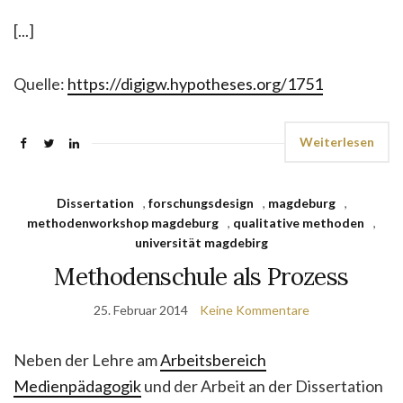
[...]
Quelle:
https://digigw.hypotheses.org/1751
Weiterlesen
Dissertation
,
forschungsdesign
,
magdeburg
,
methodenworkshop magdeburg
,
qualitative methoden
,
universität magdebirg
Methodenschule als Prozess
25. Februar 2014
Keine Kommentare
Neben der Lehre am
Arbeitsbereich
Medienpädagogik
und der Arbeit an der Dissertation