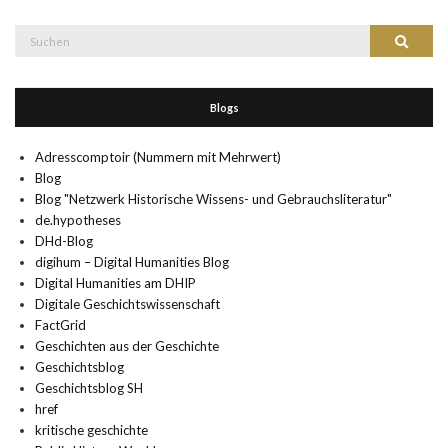
Suche
Suchen
nach:
Blogs
Adresscomptoir (Nummern mit Mehrwert)
Blog
Blog "Netzwerk Historische Wissens- und Gebrauchsliteratur"
de.hypotheses
DHd-Blog
digihum – Digital Humanities Blog
Digital Humanities am DHIP
Digitale Geschichtswissenschaft
FactGrid
Geschichten aus der Geschichte
Geschichtsblog
Geschichtsblog SH
href
kritische geschichte