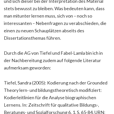
und sich dieser bei der Interpretation des Material
stets bewusst zu bleiben. Was bedeuten kann, dass
man mitunter lernen muss, sich von – noch so
interessanten – Nebenfragen zu verabschieden, die
einen zu neuen Schauplätzen abseits des
Dissertationsthemas führen.
Durch die AG von Tiefel und Fabel-Lamla bin ich in
der Nachbereitung zudem auf folgende Literatur
aufmerksam geworden:
Tiefel, Sandra (2005): Kodierung nach der Grounded
Theory lern- und bildungstheoretisch modifiziert:
Kodierleitlinien für die Analyse biographischen
Lernens. In: Zeitschrift für qualitative Bildungs-,
Beratungs- und Sozialforschung 6, 1, S. 65-84. URN: