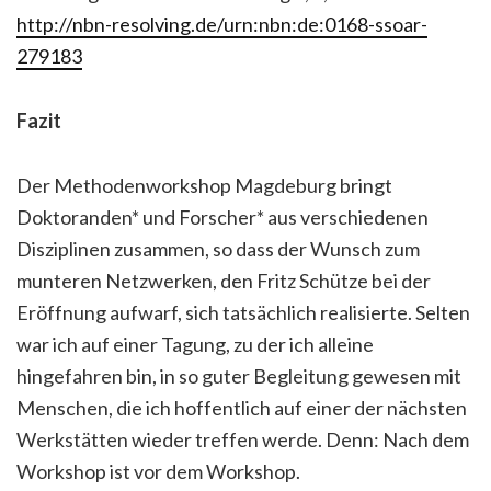
http://nbn-resolving.de/urn:nbn:de:0168-ssoar-
279183
Fazit
Der Methodenworkshop Magdeburg bringt
Doktoranden* und Forscher* aus verschiedenen
Disziplinen zusammen, so dass der Wunsch zum
munteren Netzwerken, den Fritz Schütze bei der
Eröffnung aufwarf, sich tatsächlich realisierte. Selten
war ich auf einer Tagung, zu der ich alleine
hingefahren bin, in so guter Begleitung gewesen mit
Menschen, die ich hoffentlich auf einer der nächsten
Werkstätten wieder treffen werde. Denn: Nach dem
Workshop ist vor dem Workshop.