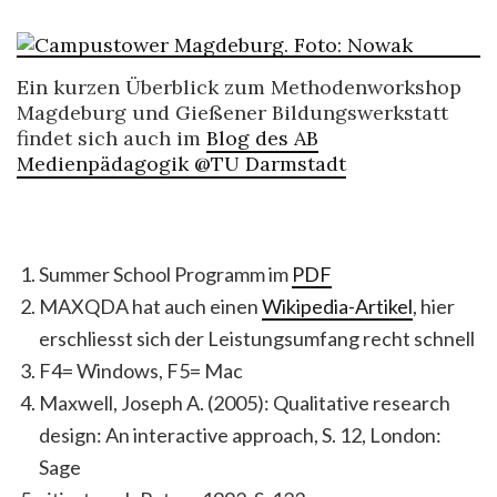
Ein kurzen Überblick zum Methodenworkshop
Magdeburg und Gießener Bildungswerkstatt
findet sich auch im
Blog des AB
Medienpädagogik @TU Darmstadt
Summer School Programm im
PDF
MAXQDA hat auch einen
Wikipedia-Artikel
, hier
erschliesst sich der Leistungsumfang recht schnell
F4= Windows, F5= Mac
Maxwell, Joseph A. (2005): Qualitative research
design: An interactive approach, S. 12, London:
Sage