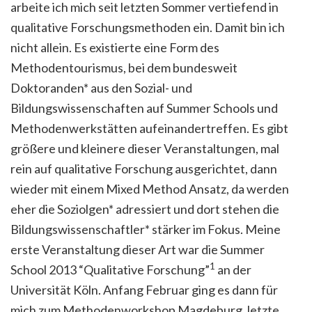
arbeite ich mich seit letzten Sommer vertiefend in
qualitative Forschungsmethoden ein. Damit bin ich
nicht allein. Es existierte eine Form des
Methodentourismus, bei dem bundesweit
Doktoranden* aus den Sozial- und
Bildungswissenschaften auf Summer Schools und
Methodenwerkstätten aufeinandertreffen. Es gibt
größere und kleinere dieser Veranstaltungen, mal
rein auf qualitative Forschung ausgerichtet, dann
wieder mit einem Mixed Method Ansatz, da werden
eher die Soziolgen* adressiert und dort stehen die
Bildungswissenschaftler* stärker im Fokus. Meine
erste Veranstaltung dieser Art war die Summer
1
School 2013 “Qualitative Forschung”
an der
Universität Köln. Anfang Februar ging es dann für
mich zum Methodenworkshop Magdeburg, letzte