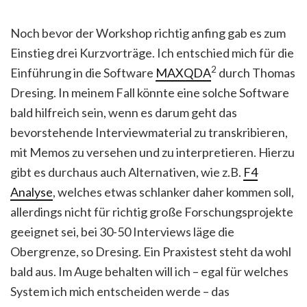
Noch bevor der Workshop richtig anfing gab es zum
Einstieg drei Kurzvorträge. Ich entschied mich für die
2
Einführung in die Software
MAXQDA
durch Thomas
Dresing. In meinem Fall könnte eine solche Software
bald hilfreich sein, wenn es darum geht das
bevorstehende Interviewmaterial zu transkribieren,
mit Memos zu versehen und zu interpretieren. Hierzu
gibt es durchaus auch Alternativen, wie z.B.
F4
Analyse
, welches etwas schlanker daher kommen soll,
allerdings nicht für richtig große Forschungsprojekte
geeignet sei, bei 30-50 Interviews läge die
Obergrenze, so Dresing. Ein Praxistest steht da wohl
bald aus. Im Auge behalten will ich – egal für welches
System ich mich entscheiden werde – das