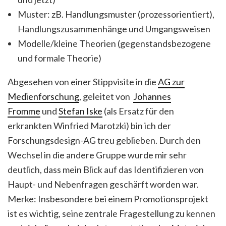
Muster: zB. Handlungsmuster (prozessorientiert),
Handlungszusammenhänge und Umgangsweisen
Modelle/kleine Theorien (gegenstandsbezogene
und formale Theorie)
Abgesehen von einer Stippvisite in die
AG zur
Medienforschung
, geleitet von
Johannes
Fromme
und
Stefan Iske
(als Ersatz für den
erkrankten Winfried Marotzki) bin ich der
Forschungsdesign-AG treu geblieben. Durch den
Wechsel in die andere Gruppe wurde mir sehr
deutlich, dass mein Blick auf das Identifizieren von
Haupt- und Nebenfragen geschärft worden war.
Merke: Insbesondere bei einem Promotionsprojekt
ist es wichtig, seine zentrale Fragestellung zu kennen