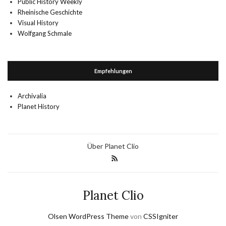
Public History Weekly
Rheinische Geschichte
Visual History
Wolfgang Schmale
Empfehlungen
Archivalia
Planet History
Über Planet Clio
Planet Clio
Olsen WordPress Theme
von
CSSIgniter