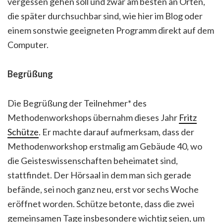
vergessen gehen soll und zwar am besten an Orten,
die später durchsuchbar sind, wie hier im Blog oder
einem sonstwie geeigneten Programm direkt auf dem
Computer.
Begrüßung
Die Begrüßung der Teilnehmer* des
Methodenworkshops übernahm dieses Jahr
Fritz
Schütze
. Er machte darauf aufmerksam, dass der
Methodenworkshop erstmalig am Gebäude 40, wo
die Geisteswissenschaften beheimatet sind,
stattfindet. Der Hörsaal in dem man sich gerade
befände, sei noch ganz neu, erst vor sechs Woche
eröffnet worden. Schütze betonte, dass die zwei
gemeinsamen Tage insbesondere wichtig seien, um