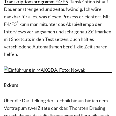
Transkriptionsprogramm F4/F5
. Tanskription ist auf
Dauer anstrengend und zeitaufwändig. Ich wäre
dankbar für alles, was diesen Prozess erleichtert. Mit
3
F4/F5
kann man mitunter das Abspieltempo der
Interviews verlangsamen und sehr genau Zeitmarken
mit Shortcuts in den Text setzen, auch hält es
verschiedene Automatismen bereit, die Zeit sparen
helfen.
Exkurs
Über die Darstellung der Technik hinaus bin ich dem
Vortrag um zwei Zitate dankbar. Thorsten Dresing
sprach davon, dass die Programme mittlerweile auch