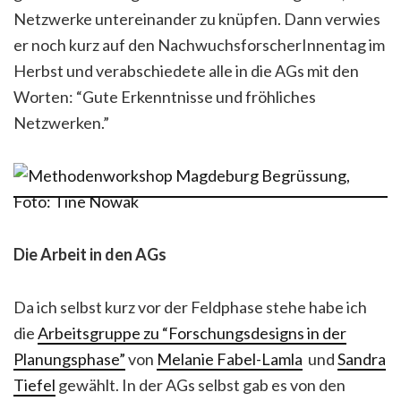
Netzwerke untereinander zu knüpfen. Dann verwies
er noch kurz auf den NachwuchsforscherInnentag im
Herbst und verabschiedete alle in die AGs mit den
Worten: “Gute Erkenntnisse und fröhliches
Netzwerken.”
Die Arbeit in den AGs
Da ich selbst kurz vor der Feldphase stehe habe ich
die
Arbeitsgruppe zu “Forschungsdesigns in der
Planungsphase”
von
Melanie Fabel-Lamla
und
Sandra
Tiefel
gewählt. In der AGs selbst gab es von den