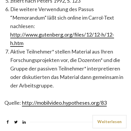
zitiert nach Peters 1992, S. 123
Die weitere Verwendung des Passus
“Memorandum” läßt sich online im Carrol-Text
nachlesen:
http://www.gutenberg.org/files/12/12-h/12-
h.htm
Aktive Teilnehmer* stellen Material aus Ihren
Forschungsprojekten vor, die Dozenten* und die
Gruppe der passiven Teilnehmer* interpretieren
oder diskutierten das Material dann gemeinsam in
der Arbeitsgruppe.
Quelle:
http://mobilvideo.hypotheses.org/83
Weiterlesen