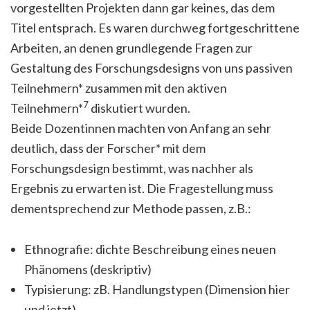
vorgestellten Projekten dann gar keines, das dem
Titel entsprach. Es waren durchweg fortgeschrittene
Arbeiten, an denen grundlegende Fragen zur
Gestaltung des Forschungsdesigns von uns passiven
Teilnehmern* zusammen mit den aktiven
7
Teilnehmern*
diskutiert wurden.
Beide Dozentinnen machten von Anfang an sehr
deutlich, dass der Forscher* mit dem
Forschungsdesign bestimmt, was nachher als
Ergebnis zu erwarten ist. Die Fragestellung muss
dementsprechend zur Methode passen, z.B.:
Ethnografie: dichte Beschreibung eines neuen
Phänomens (deskriptiv)
Typisierung: zB. Handlungstypen (Dimension hier
und jetzt)