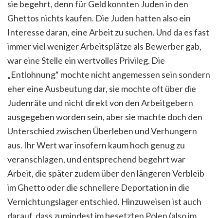
sie begehrt, denn für Geld konnten Juden in den
Ghettos nichts kaufen. Die Juden hatten also ein
Interesse daran, eine Arbeit zu suchen. Und da es fast
immer viel weniger Arbeitsplätze als Bewerber gab,
war eine Stelle ein wertvolles Privileg. Die
„Entlohnung“ mochte nicht angemessen sein sondern
eher eine Ausbeutung dar, sie mochte oft über die
Judenräte und nicht direkt von den Arbeitgebern
ausgegeben worden sein, aber sie machte doch den
Unterschied zwischen Überleben und Verhungern
aus. Ihr Wert war insofern kaum hoch genug zu
veranschlagen, und entsprechend begehrt war
Arbeit, die später zudem über den längeren Verbleib
im Ghetto oder die schnellere Deportation in die
Vernichtungslager entschied. Hinzuweisen ist auch
darauf, dass zumindest im besetzten Polen (also im