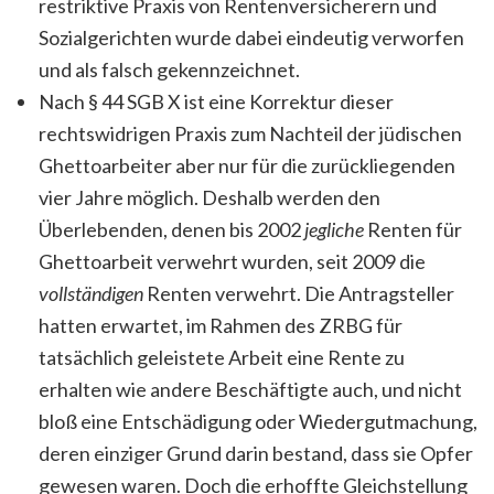
restriktive Praxis von Rentenversicherern und
Sozialgerichten wurde dabei eindeutig verworfen
und als falsch gekennzeichnet.
Nach § 44 SGB X ist eine Korrektur dieser
rechtswidrigen Praxis zum Nachteil der jüdischen
Ghettoarbeiter aber nur für die zurückliegenden
vier Jahre möglich. Deshalb werden den
Überlebenden, denen bis 2002
jegliche
Renten für
Ghettoarbeit verwehrt wurden, seit 2009 die
vollständigen
Renten verwehrt. Die Antragsteller
hatten erwartet, im Rahmen des ZRBG für
tatsächlich geleistete Arbeit eine Rente zu
erhalten wie andere Beschäftigte auch, und nicht
bloß eine Entschädigung oder Wiedergutmachung,
deren einziger Grund darin bestand, dass sie Opfer
gewesen waren. Doch die erhoffte Gleichstellung