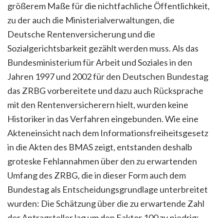
größerem Maße für die nichtfachliche Öffentlichkeit,
zu der auch die Ministerialverwaltungen, die
Deutsche Rentenversicherung und die
Sozialgerichtsbarkeit gezählt werden muss. Als das
Bundesministerium für Arbeit und Soziales in den
Jahren 1997 und 2002 für den Deutschen Bundestag
das ZRBG vorbereitete und dazu auch Rücksprache
mit den Rentenversicherern hielt, wurden keine
Historiker in das Verfahren eingebunden. Wie eine
Akteneinsicht nach dem Informationsfreiheitsgesetz
in die Akten des BMAS zeigt, entstanden deshalb
groteske Fehlannahmen über den zu erwartenden
Umfang des ZRBG, die in dieser Form auch dem
Bundestag als Entscheidungsgrundlage unterbreitet
wurden: Die Schätzung über die zu erwartende Zahl
der Antragsteller lag um den Faktor 100 zu niedrig: