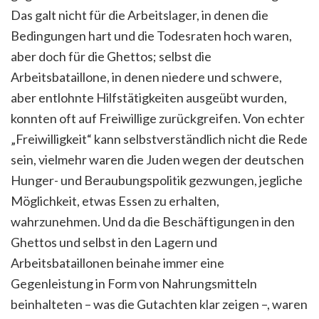
Das galt nicht für die Arbeitslager, in denen die
Bedingungen hart und die Todesraten hoch waren,
aber doch für die Ghettos; selbst die
Arbeitsbataillone, in denen niedere und schwere,
aber entlohnte Hilfstätigkeiten ausgeübt wurden,
konnten oft auf Freiwillige zurückgreifen. Von echter
„Freiwilligkeit“ kann selbstverständlich nicht die Rede
sein, vielmehr waren die Juden wegen der deutschen
Hunger- und Beraubungspolitik gezwungen, jegliche
Möglichkeit, etwas Essen zu erhalten,
wahrzunehmen. Und da die Beschäftigungen in den
Ghettos und selbst in den Lagern und
Arbeitsbataillonen beinahe immer eine
Gegenleistung in Form von Nahrungsmitteln
beinhalteten – was die Gutachten klar zeigen –, waren