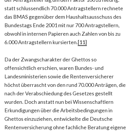
statt schlussendlich 70.000 Antragstellern rechnete
das BMAS gegenüber dem Haushaltsausschuss des
Bundestags Ende 2001 mit nur 700 Antragstellern,
obwohl in internen Papieren auch Zahlen von bis zu
6.000 Antragstellern kursierten.
[11]
Da der Zwangscharakter der Ghettos so
offensichtlich erschien, waren Bundes- und
Landesministerien sowie die Rentenversicherer
höchst überrascht von den rund 70.000 Anträgen, die
nach der Verabschiedung des Gesetzes gestellt
wurden. Doch anstatt nun bei Wissenschaftlern
Erkundigungen über die Arbeitsbedingungen in
Ghettos einzuziehen, entwickelte die Deutsche
Rentenversicherung ohne fachliche Beratung eigene