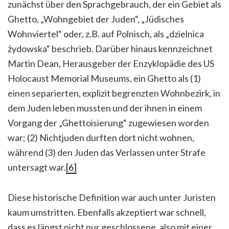
zunächst über den Sprachgebrauch, der ein Gebiet als
Ghetto, „Wohngebiet der Juden“, „Jüdisches
Wohnviertel“ oder, z.B. auf Polnisch, als „dzielnica
żydowska“ beschrieb. Darüber hinaus kennzeichnet
Martin Dean, Herausgeber der Enzyklopädie des US
Holocaust Memorial Museums, ein Ghetto als (1)
einen separierten, explizit begrenzten Wohnbezirk, in
dem Juden leben mussten und der ihnen in einem
Vorgang der „Ghettoisierung“ zugewiesen worden
war; (2) Nichtjuden durften dort nicht wohnen,
während (3) den Juden das Verlassen unter Strafe
untersagt war.
[6]
Diese historische Definition war auch unter Juristen
kaum umstritten. Ebenfalls akzeptiert war schnell,
dass es längst nicht nur geschlossene, also mit einer