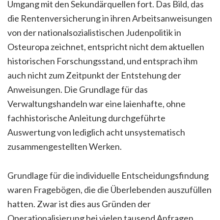
Umgang mit den Sekundärquellen fort. Das Bild, das
die Rentenversicherung in ihren Arbeitsanweisungen
von der nationalsozialistischen Judenpolitik in
Osteuropa zeichnet, entspricht nicht dem aktuellen
historischen Forschungsstand, und entsprach ihm
auch nicht zum Zeitpunkt der Entstehung der
Anweisungen. Die Grundlage für das
Verwaltungshandeln war eine laienhafte, ohne
fachhistorische Anleitung durchgeführte
Auswertung von lediglich acht unsystematisch
zusammengestellten Werken.
Grundlage für die individuelle Entscheidungsfindung
waren Fragebögen, die die Überlebenden auszufüllen
hatten. Zwar ist dies aus Gründen der
Operationalisierung bei vielen tausend Anfragen