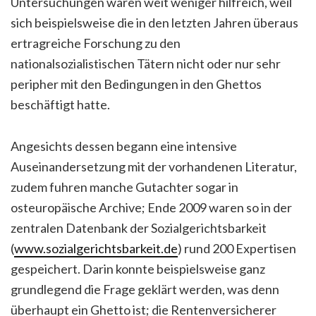
Untersuchungen waren weit weniger hilfreich, weil
sich beispielsweise die in den letzten Jahren überaus
ertragreiche Forschung zu den
nationalsozialistischen Tätern nicht oder nur sehr
peripher mit den Bedingungen in den Ghettos
beschäftigt hatte.
Angesichts dessen begann eine intensive
Auseinandersetzung mit der vorhandenen Literatur,
zudem fuhren manche Gutachter sogar in
osteuropäische Archive; Ende 2009 waren so in der
zentralen Datenbank der Sozialgerichtsbarkeit
(
www.sozialgerichtsbarkeit.de
) rund 200 Expertisen
gespeichert. Darin konnte beispielsweise ganz
grundlegend die Frage geklärt werden, was denn
überhaupt ein Ghetto ist; die Rentenversicherer