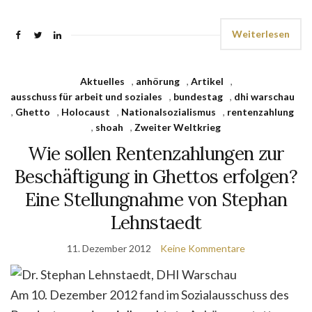
Weiterlesen
Aktuelles
,
anhörung
,
Artikel
,
ausschuss für arbeit und soziales
,
bundestag
,
dhi warschau
,
Ghetto
,
Holocaust
,
Nationalsozialismus
,
rentenzahlung
,
shoah
,
Zweiter Weltkrieg
Wie sollen Rentenzahlungen zur
Beschäftigung in Ghettos erfolgen?
Eine Stellungnahme von Stephan
Lehnstaedt
11. Dezember 2012
Keine Kommentare
Am 10. Dezember 2012 fand im Sozialausschuss des