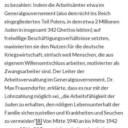
zu bezahlen: Indem die Arbeitsämter etwa im
Generalgouvernement (also dem nicht ins Reich
eingegliederten Teil Polens, in dem etwa 2 Millionen
Juden in insgesamt 342 Ghettos lebten) auf
freiwillige Beschäftigungsverhältnisse setzten,
maximierten sie den Nutzen für die deutsche
Kriegswirtschaft, einfach weil Menschen, die aus
eigenem Willensentschluss arbeiten, motivierter als
Zwangsarbeiter sind. Der Leiter der
Arbeitsverwaltung im Generalgouvernement, Dr.
Max Frauendorfer, erklärte, dass es nur mit der
Lohnzahlung möglich sei, „die Arbeitsfähigkeit der
Juden zu erhalten, den nötigen Lebensunterhalt der
Familie sicherzustellen und Krankheiten und Seuchen
zu vermeiden“
[8]
Von Mitte 1940 an bis Mitte 1942