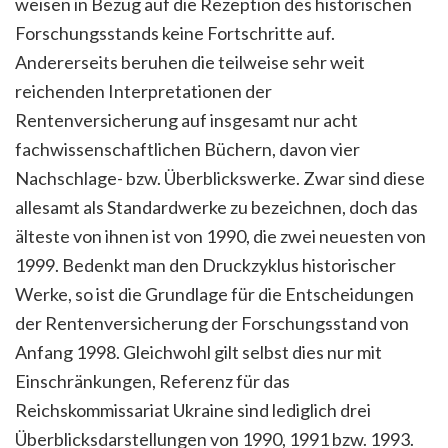
weisen in Bezug auf die Rezeption des historischen
Forschungsstands keine Fortschritte auf.
Andererseits beruhen die teilweise sehr weit
reichenden Interpretationen der
Rentenversicherung auf insgesamt nur acht
fachwissenschaftlichen Büchern, davon vier
Nachschlage- bzw. Überblickswerke. Zwar sind diese
allesamt als Standardwerke zu bezeichnen, doch das
älteste von ihnen ist von 1990, die zwei neuesten von
1999. Bedenkt man den Druckzyklus historischer
Werke, so ist die Grundlage für die Entscheidungen
der Rentenversicherung der Forschungsstand von
Anfang 1998. Gleichwohl gilt selbst dies nur mit
Einschränkungen, Referenz für das
Reichskommissariat Ukraine sind lediglich drei
Überblicksdarstellungen von 1990, 1991 bzw. 1993.