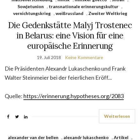
Sowjetunion
,
transnationale erinnerungskultur
,
vernichtungskrieg
,
weißrussland
,
Zweiter Weltkrieg
Die Gedenkstätte Malyj Trostenec
in Belarus: eine Vision für eine
europäische Erinnerung
19. Juli 2018
Keine Kommentare
Die Präsidenten Alexandr Lukaschenko und Frank
Walter Steinmeier bei der feierlichen Eröff...
Quelle:
https://erinnerung.hypotheses.org/2083
Weiterlesen
alexander van der bellen
,
alexandr lukaschenko
,
Artikel
,