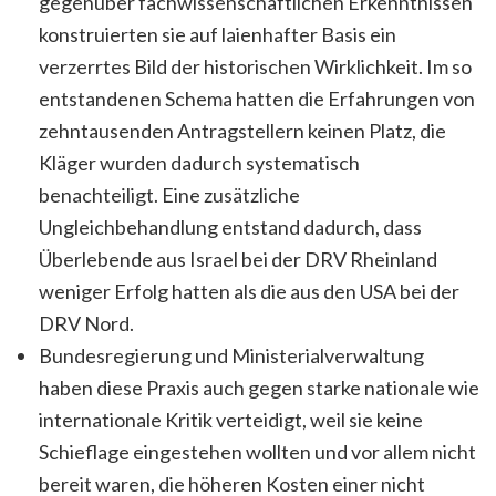
gegenüber fachwissenschaftlichen Erkenntnissen
konstruierten sie auf laienhafter Basis ein
verzerrtes Bild der historischen Wirklichkeit. Im so
entstandenen Schema hatten die Erfahrungen von
zehntausenden Antragstellern keinen Platz, die
Kläger wurden dadurch systematisch
benachteiligt. Eine zusätzliche
Ungleichbehandlung entstand dadurch, dass
Überlebende aus Israel bei der DRV Rheinland
weniger Erfolg hatten als die aus den USA bei der
DRV Nord.
Bundesregierung und Ministerialverwaltung
haben diese Praxis auch gegen starke nationale wie
internationale Kritik verteidigt, weil sie keine
Schieflage eingestehen wollten und vor allem nicht
bereit waren, die höheren Kosten einer nicht