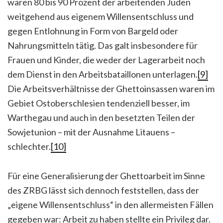
waren 80 bis 90 Prozent der arbeitenden Juden
weitgehend aus eigenem Willensentschluss und
gegen Entlohnung in Form von Bargeld oder
Nahrungsmitteln tätig. Das galt insbesondere für
Frauen und Kinder, die weder der Lagerarbeit noch
dem Dienst in den Arbeitsbataillonen unterlagen.
[9]
Die Arbeitsverhältnisse der Ghettoinsassen waren im
Gebiet Ostoberschlesien tendenziell besser, im
Warthegau und auch in den besetzten Teilen der
Sowjetunion – mit der Ausnahme Litauens –
schlechter.
[10]
Für eine Generalisierung der Ghettoarbeit im Sinne
des ZRBG lässt sich dennoch feststellen, dass der
„eigene Willensentschluss“ in den allermeisten Fällen
gegeben war: Arbeit zu haben stellte ein Privileg dar.