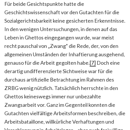
Für beide Gesichtspunkte hatte die
Geschichtswissenschaft vor den Gutachten für die
Sozialgerichtsbarkeit keine gesicherten Erkenntnisse.
In den wenigen Untersuchungen, in denen auf das
Leben in Ghettos eingegangen wurde, war meist
recht pauschal von „Zwang“ die Rede, der, von den
allgemeinen Umständen der Inhaftierung ausgehend,
genauso für die Arbeit gegolten habe.
[7]
Doch eine
derartig undifferenzierte Sichtweise war für die
durchaus artifizielle Betrachtung im Rahmen des
ZRBG wenig nützlich. Tatsächlich herrschte in den
Ghettos keineswegs immer nur unbezahlte
Zwangsarbeit vor. Ganz im Gegenteil konnten die
Gutachten vielfältige Arbeitsformen beschreiben, die
Arbeitsbataillone, willkürliche Verhaftungen und
Verschleppung in Arbeitslager – aber auch freiwillige