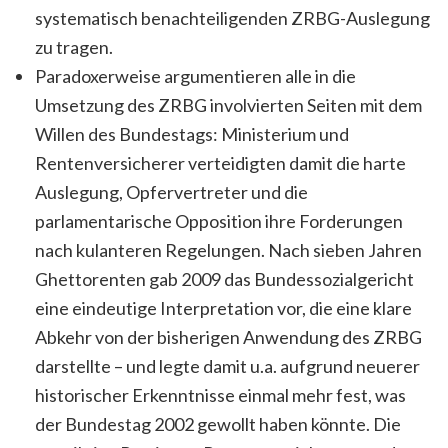
systematisch benachteiligenden ZRBG-Auslegung
zu tragen.
Paradoxerweise argumentieren alle in die
Umsetzung des ZRBG involvierten Seiten mit dem
Willen des Bundestags: Ministerium und
Rentenversicherer verteidigten damit die harte
Auslegung, Opfervertreter und die
parlamentarische Opposition ihre Forderungen
nach kulanteren Regelungen. Nach sieben Jahren
Ghettorenten gab 2009 das Bundessozialgericht
eine eindeutige Interpretation vor, die eine klare
Abkehr von der bisherigen Anwendung des ZRBG
darstellte – und legte damit u.a. aufgrund neuerer
historischer Erkenntnisse einmal mehr fest, was
der Bundestag 2002 gewollt haben könnte. Die