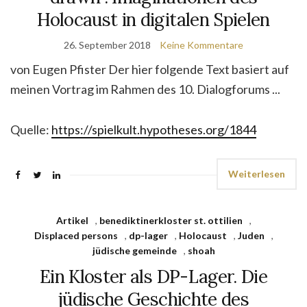
Holocaust in digitalen Spielen
26. September 2018
Keine Kommentare
von Eugen Pfister Der hier folgende Text basiert auf
meinen Vortrag im Rahmen des 10. Dialogforums ...
Quelle:
https://spielkult.hypotheses.org/1844
Weiterlesen
Artikel
,
benediktinerkloster st. ottilien
,
Displaced persons
,
dp-lager
,
Holocaust
,
Juden
,
jüdische gemeinde
,
shoah
Ein Kloster als DP-Lager. Die
jüdische Geschichte des