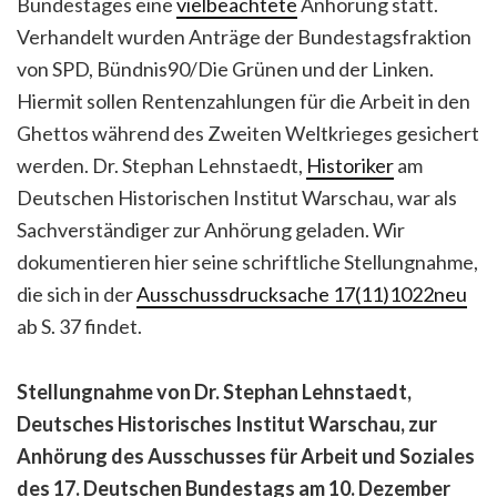
Bundestages eine
vielbeachtete
Anhörung statt.
Verhandelt wurden Anträge der Bundestagsfraktion
von SPD, Bündnis90/Die Grünen und der Linken.
Hiermit sollen Rentenzahlungen für die Arbeit in den
Ghettos während des Zweiten Weltkrieges gesichert
werden. Dr. Stephan Lehnstaedt,
Historiker
am
Deutschen Historischen Institut Warschau, war als
Sachverständiger zur Anhörung geladen. Wir
dokumentieren hier seine schriftliche Stellungnahme,
die sich in der
Ausschussdrucksache 17(11)1022neu
ab S. 37 findet.
Stellungnahme von Dr. Stephan Lehnstaedt,
Deutsches Historisches Institut Warschau, zur
Anhörung des Ausschusses für Arbeit und Soziales
des 17. Deutschen Bundestags am 10. Dezember