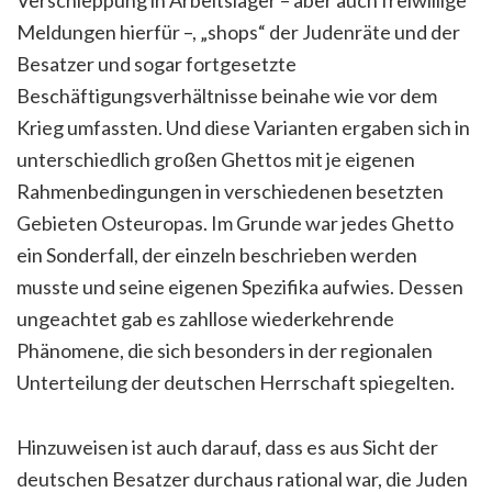
Meldungen hierfür –, „shops“ der Judenräte und der
Besatzer und sogar fortgesetzte
Beschäftigungsverhältnisse beinahe wie vor dem
Krieg umfassten. Und diese Varianten ergaben sich in
unterschiedlich großen Ghettos mit je eigenen
Rahmenbedingungen in verschiedenen besetzten
Gebieten Osteuropas. Im Grunde war jedes Ghetto
ein Sonderfall, der einzeln beschrieben werden
musste und seine eigenen Spezifika aufwies. Dessen
ungeachtet gab es zahllose wiederkehrende
Phänomene, die sich besonders in der regionalen
Unterteilung der deutschen Herrschaft spiegelten.
Hinzuweisen ist auch darauf, dass es aus Sicht der
deutschen Besatzer durchaus rational war, die Juden