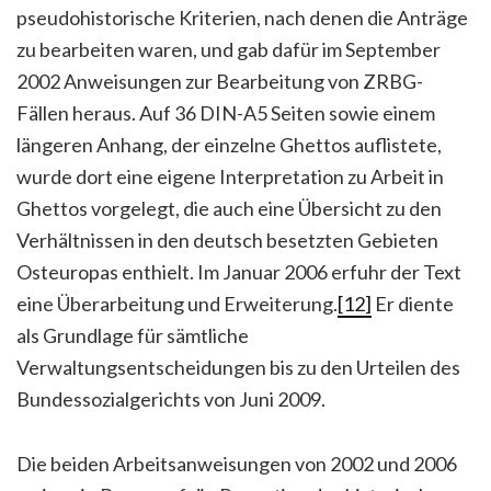
pseudohistorische Kriterien, nach denen die Anträge
zu bearbeiten waren, und gab dafür im September
2002 Anweisungen zur Bearbeitung von ZRBG-
Fällen heraus. Auf 36 DIN-A5 Seiten sowie einem
längeren Anhang, der einzelne Ghettos auflistete,
wurde dort eine eigene Interpretation zu Arbeit in
Ghettos vorgelegt, die auch eine Übersicht zu den
Verhältnissen in den deutsch besetzten Gebieten
Osteuropas enthielt. Im Januar 2006 erfuhr der Text
eine Überarbeitung und Erweiterung.
[12]
Er diente
als Grundlage für sämtliche
Verwaltungsentscheidungen bis zu den Urteilen des
Bundessozialgerichts von Juni 2009.
Die beiden Arbeitsanweisungen von 2002 und 2006