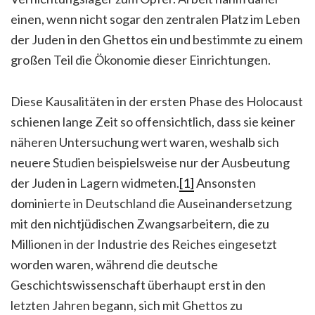
einen, wenn nicht sogar den zentralen Platz im Leben
der Juden in den Ghettos ein und bestimmte zu einem
großen Teil die Ökonomie dieser Einrichtungen.
Diese Kausalitäten in der ersten Phase des Holocaust
schienen lange Zeit so offensichtlich, dass sie keiner
näheren Untersuchung wert waren, weshalb sich
neuere Studien beispielsweise nur der Ausbeutung
der Juden in Lagern widmeten.
[1]
Ansonsten
dominierte in Deutschland die Auseinandersetzung
mit den nichtjüdischen Zwangsarbeitern, die zu
Millionen in der Industrie des Reiches eingesetzt
worden waren, während die deutsche
Geschichtswissenschaft überhaupt erst in den
letzten Jahren begann, sich mit Ghettos zu