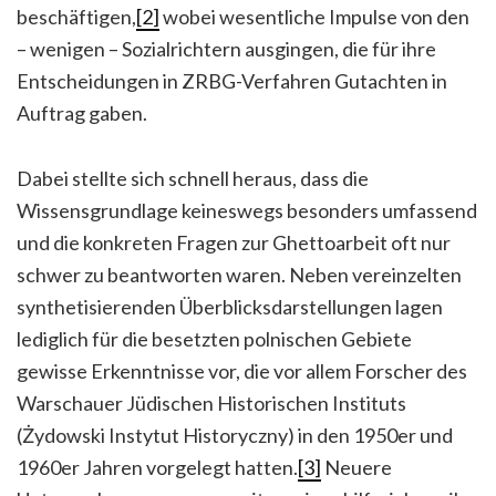
beschäftigen,
[2]
wobei wesentliche Impulse von den
– wenigen – Sozialrichtern ausgingen, die für ihre
Entscheidungen in ZRBG-Verfahren Gutachten in
Auftrag gaben.
Dabei stellte sich schnell heraus, dass die
Wissensgrundlage keineswegs besonders umfassend
und die konkreten Fragen zur Ghettoarbeit oft nur
schwer zu beantworten waren. Neben vereinzelten
synthetisierenden Überblicksdarstellungen lagen
lediglich für die besetzten polnischen Gebiete
gewisse Erkenntnisse vor, die vor allem Forscher des
Warschauer Jüdischen Historischen Instituts
(Żydowski Instytut Historyczny) in den 1950er und
1960er Jahren vorgelegt hatten.
[3]
Neuere