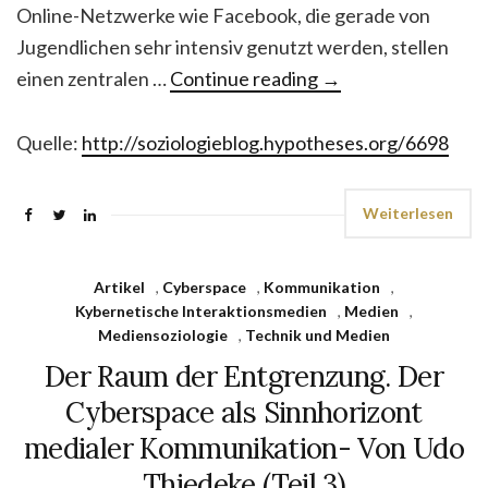
Online-Netzwerke wie Facebook, die gerade von
Jugendlichen sehr intensiv genutzt werden, stellen
einen zentralen …
Continue reading
→
Quelle:
http://soziologieblog.hypotheses.org/6698
Weiterlesen
Artikel
,
Cyberspace
,
Kommunikation
,
Kybernetische Interaktionsmedien
,
Medien
,
Mediensoziologie
,
Technik und Medien
Der Raum der Entgrenzung. Der
Cyberspace als Sinnhorizont
medialer Kommunikation- Von Udo
Thiedeke (Teil 3)