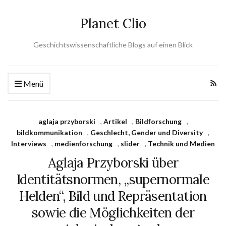
Planet Clio
Geschichtswissenschaftliche Blogs auf einen Blick
Menü
aglaja przyborski
,
Artikel
,
Bildforschung
,
bildkommunikation
,
Geschlecht, Gender und Diversity
,
Interviews
,
medienforschung
,
slider
,
Technik und Medien
Aglaja Przyborski über
Identitätsnormen, „supernormale
Helden“, Bild und Repräsentation
sowie die Möglichkeiten der