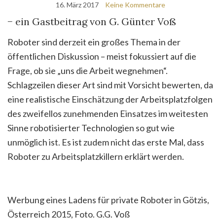
16. März 2017
Keine Kommentare
− ein Gastbeitrag von G. Günter Voß
Roboter sind derzeit ein großes Thema in der
öffentlichen Diskussion – meist fokussiert auf die
Frage, ob sie „uns die Arbeit wegnehmen“.
Schlagzeilen dieser Art sind mit Vorsicht bewerten, da
eine realistische Einschätzung der Arbeitsplatzfolgen
des zweifellos zunehmenden Einsatzes im weitesten
Sinne robotisierter Technologien so gut wie
unmöglich ist. Es ist zudem nicht das erste Mal, dass
Roboter zu Arbeitsplatzkillern erklärt werden.
Werbung eines Ladens für private Roboter in Götzis,
Österreich 2015, Foto. G.G. Voß