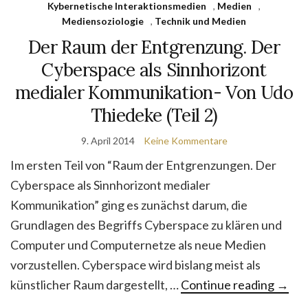
Kybernetische Interaktionsmedien
,
Medien
,
Mediensoziologie
,
Technik und Medien
Der Raum der Entgrenzung. Der
Cyberspace als Sinnhorizont
medialer Kommunikation- Von Udo
Thiedeke (Teil 2)
9. April 2014
Keine Kommentare
Im ersten Teil von “Raum der Entgrenzungen. Der
Cyberspace als Sinnhorizont medialer
Kommunikation” ging es zunächst darum, die
Grundlagen des Begriffs Cyberspace zu klären und
Computer und Computernetze als neue Medien
vorzustellen. Cyberspace wird bislang meist als
künstlicher Raum dargestellt, …
Continue reading
→