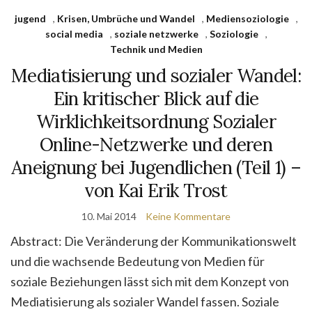
jugend
,
Krisen, Umbrüche und Wandel
,
Mediensoziologie
,
social media
,
soziale netzwerke
,
Soziologie
,
Technik und Medien
Mediatisierung und sozialer Wandel:
Ein kritischer Blick auf die
Wirklichkeitsordnung Sozialer
Online-Netzwerke und deren
Aneignung bei Jugendlichen (Teil 1) –
von Kai Erik Trost
10. Mai 2014
Keine Kommentare
Abstract: Die Veränderung der Kommunikationswelt
und die wachsende Bedeutung von Medien für
soziale Beziehungen lässt sich mit dem Konzept von
Mediatisierung als sozialer Wandel fassen. Soziale