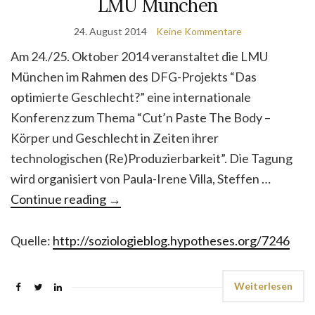
LMU München
24. August 2014
Keine Kommentare
Am 24./25. Oktober 2014 veranstaltet die LMU
München im Rahmen des DFG-Projekts “Das
optimierte Geschlecht?” eine internationale
Konferenz zum Thema “Cut’n Paste The Body –
Körper und Geschlecht in Zeiten ihrer
technologischen (Re)Produzierbarkeit”. Die Tagung
wird organisiert von Paula-Irene Villa, Steffen …
Continue reading
→
Quelle:
http://soziologieblog.hypotheses.org/7246
Weiterlesen