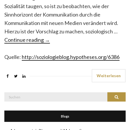
Sozialität taugen, so ist zu beobachten, wie der
Sinnhorizont der Kommunikation durch die
Kommunikation mit neuen Medien verändert wird.
Hierzu ist der Vorschlag zu machen, soziologisch …
Continue reading
→
Quelle:
http://soziologieblog.hypotheses.org/6386
Weiterlesen
Suche
Suchen
nach:
Blogs