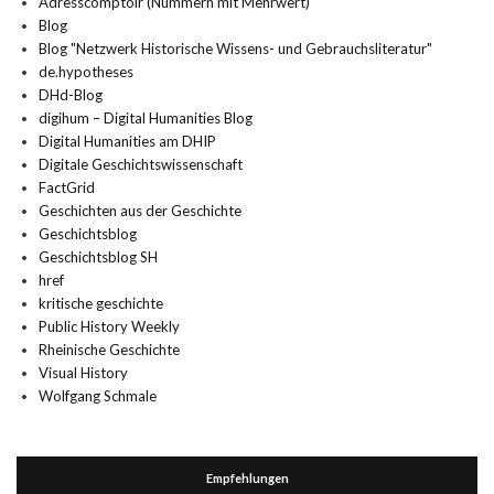
Adresscomptoir (Nummern mit Mehrwert)
Blog
Blog "Netzwerk Historische Wissens- und Gebrauchsliteratur"
de.hypotheses
DHd-Blog
digihum – Digital Humanities Blog
Digital Humanities am DHIP
Digitale Geschichtswissenschaft
FactGrid
Geschichten aus der Geschichte
Geschichtsblog
Geschichtsblog SH
href
kritische geschichte
Public History Weekly
Rheinische Geschichte
Visual History
Wolfgang Schmale
Empfehlungen