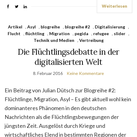
Weiterlesen
Artikel
,
Asyl
,
blogreihe
,
blogreihe #2
,
Digitalisierung
,
Flucht
,
flüchtling
,
Migration
,
pegida
,
refugee
,
slider
,
Technik und Medien
,
Vertreibung
Die Flüchtlingsdebatte in der
digitalisierten Welt
8. Februar 2016
Keine Kommentare
Ein Beitrag von Julian Dütsch zur Blogreihe #2:
Flüchtlinge, Migration, Asyl – Es gibt aktuell wohl kein
dominanteres Phänomen in den deutschen
Nachrichten als die Flüchtlingsbewegungen der
jüngsten Zeit. Ausgelöst durch Kriege und
wirtschaftliches Elend in bestimmten Regionen der