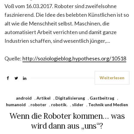
Voß vom 16.03.2017. Roboter sind zweifelsohne
faszinierend. Die Idee des belebten Künstlichen ist so
alt wie die Menschheit selbst. Maschinen, die
automatisiert Arbeit verrichten und damit ganze
Industrien schaffen, sind wesentlich jünger,…
Quelle:
http://soziologieblog.hypotheses.org/10518
Weiterlesen
android
,
Artikel
,
Digitalisierung
,
Gastbeitrag
,
humanoid
,
roboter
,
robotik.
,
slider
,
Technik und Medien
Wenn die Roboter kommen… was
wird dann aus „uns“?