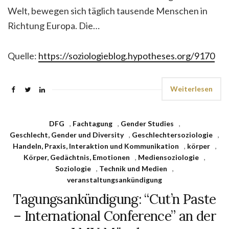
Welt, bewegen sich täglich tausende Menschen in
Richtung Europa. Die…
Quelle:
https://soziologieblog.hypotheses.org/9170
Weiterlesen
DFG
,
Fachtagung
,
Gender Studies
,
Geschlecht, Gender und Diversity
,
Geschlechtersoziologie
,
Handeln, Praxis, Interaktion und Kommunikation
,
körper
,
Körper, Gedächtnis, Emotionen
,
Mediensoziologie
,
Soziologie
,
Technik und Medien
,
veranstaltungsankündigung
Tagungsankündigung: “Cut’n Paste
– International Conference” an der