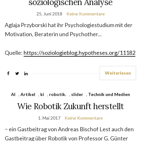
soziologischen Analyse
25. Juni 2018
Keine Kommentare
Aglaja Przyborski hat ihr Psychologiestudium mit der
Motivation, Beraterin und Psychother...
Quelle:
https://soziologieblog.hypotheses.org/11182
Weiterlesen
AI
,
Artikel
,
ki
,
robotik.
,
slider
,
Technik und Medien
Wie Robotik Zukunft herstellt
1. Mai 2017
Keine Kommentare
− ein Gastbeitrag von Andreas Bischof Lest auch den
Gastbeitrag über Robotik von Professor G. Günter