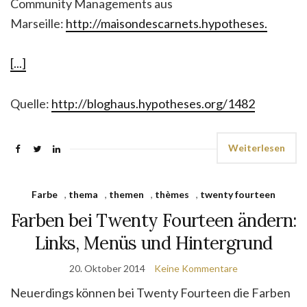
Community Managements aus
Marseille:
http://maisondescarnets.hypotheses.
[...]
Quelle:
http://bloghaus.hypotheses.org/1482
Weiterlesen
Farbe
,
thema
,
themen
,
thèmes
,
twenty fourteen
Farben bei Twenty Fourteen ändern:
Links, Menüs und Hintergrund
20. Oktober 2014
Keine Kommentare
Neuerdings können bei Twenty Fourteen die Farben