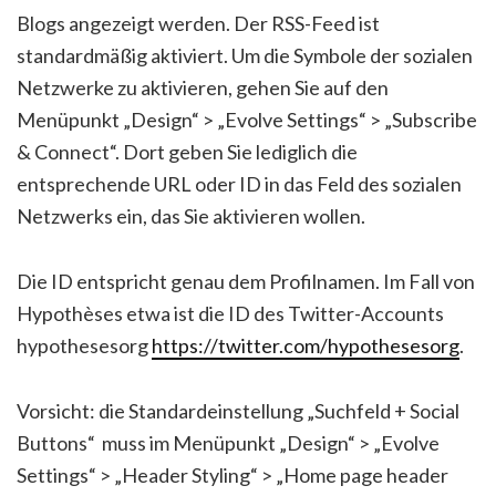
Blogs angezeigt werden. Der RSS-Feed ist
standardmäßig aktiviert. Um die Symbole der sozialen
Netzwerke zu aktivieren, gehen Sie auf den
Menüpunkt „Design“ > „Evolve Settings“ > „Subscribe
& Connect“. Dort geben Sie lediglich die
entsprechende URL oder ID in das Feld des sozialen
Netzwerks ein, das Sie aktivieren wollen.
Die ID entspricht genau dem Profilnamen. Im Fall von
Hypothèses etwa ist die ID des Twitter-Accounts
hypothesesorg
https://twitter.com/hypothesesorg
.
Vorsicht: die Standardeinstellung „Suchfeld + Social
Buttons“ muss im Menüpunkt „Design“ > „Evolve
Settings“ > „Header Styling“ > „Home page header