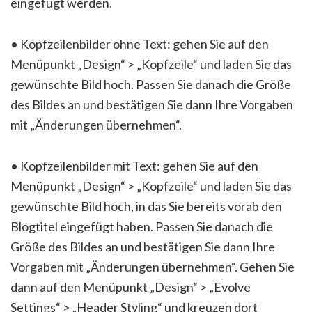
eingefügt werden.
• Kopfzeilenbilder ohne Text: gehen Sie auf den
Menüpunkt „Design“ > „Kopfzeile“ und laden Sie das
gewünschte Bild hoch. Passen Sie danach die Größe
des Bildes an und bestätigen Sie dann Ihre Vorgaben
mit „Änderungen übernehmen“.
• Kopfzeilenbilder mit Text: gehen Sie auf den
Menüpunkt „Design“ > „Kopfzeile“ und laden Sie das
gewünschte Bild hoch, in das Sie bereits vorab den
Blogtitel eingefügt haben. Passen Sie danach die
Größe des Bildes an und bestätigen Sie dann Ihre
Vorgaben mit „Änderungen übernehmen“. Gehen Sie
dann auf den Menüpunkt „Design“ > „Evolve
Settings“ > „Header Styling“ und kreuzen dort