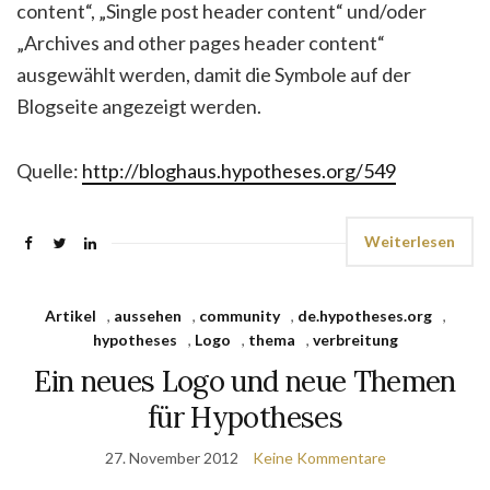
content“, „Single post header content“ und/oder
„Archives and other pages header content“
ausgewählt werden, damit die Symbole auf der
Blogseite angezeigt werden.
Quelle:
http://bloghaus.hypotheses.org/549
Weiterlesen
Artikel
,
aussehen
,
community
,
de.hypotheses.org
,
hypotheses
,
Logo
,
thema
,
verbreitung
Ein neues Logo und neue Themen
für Hypotheses
27. November 2012
Keine Kommentare