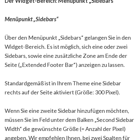
Der Widget-Bereich: Menüpunkt „Sidebars“
Menüpunkt „Sidebars“
Über den Menüpunkt „Sidebars“ gelangen Sie in den
Widget-Bereich. Es ist möglich, sich eine oder zwei
Sidebars, sowie eine zusätzliche Zone am Ende der
Seite („Extended Footer Bar“) anzeigen zu lassen.
Standardgemäß ist in Ihrem Theme eine Sidebar
rechts auf der Seite aktiviert (Größe: 300 Pixel).
Wenn Sie eine zweite Sidebar hinzufügen möchten,
müssen Sie im Feld unter dem Balken „Second Sidebar
Width“ die gewünschte Größe (= Anzahl der Pixel)
angeben. Wir empfehlen Ihnen, bei zwei Spalten für