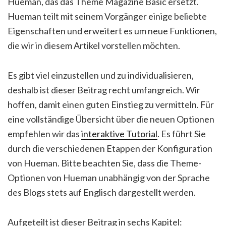
Hueman, das das Theme Magazine Basic ersetzt.
Hueman teilt mit seinem Vorgänger einige beliebte
Eigenschaften und erweitert es um neue Funktionen,
die wir in diesem Artikel vorstellen möchten.
Es gibt viel einzustellen und zu individualisieren,
deshalb ist dieser Beitrag recht umfangreich. Wir
hoffen, damit einen guten Einstieg zu vermitteln. Für
eine vollständige Übersicht über die neuen Optionen
empfehlen wir das
interaktive Tutorial
. Es führt Sie
durch die verschiedenen Etappen der Konfiguration
von Hueman. Bitte beachten Sie, dass die Theme-
Optionen von Hueman unabhängig von der Sprache
des Blogs stets auf Englisch dargestellt werden.
Aufgeteilt ist dieser Beitrag in sechs Kapitel: