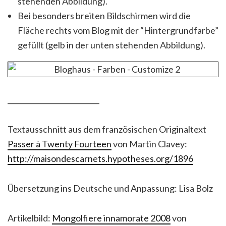
stehenden Abbildung).
Bei besonders breiten Bildschirmen wird die
Fläche rechts vom Blog mit der “Hintergrundfarbe”
gefüllt (gelb in der unten stehenden Abbildung).
__________________________
Textausschnitt aus dem französischen Originaltext
Passer à Twenty Fourteen
von Martin Clavey:
http://maisondescarnets.hypotheses.org/1896
Übersetzung ins Deutsche und Anpassung: Lisa Bolz
Artikelbild:
Mongolfiere innamorate 2008
von