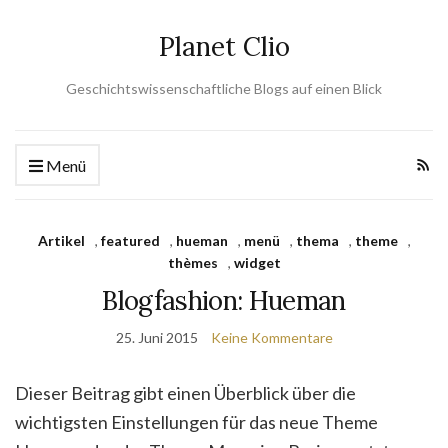
Planet Clio
Geschichtswissenschaftliche Blogs auf einen Blick
Menü
Artikel
,
featured
,
hueman
,
menü
,
thema
,
theme
,
thèmes
,
widget
Blogfashion: Hueman
25. Juni 2015
Keine Kommentare
Dieser Beitrag gibt einen Überblick über die
wichtigsten Einstellungen für das neue Theme