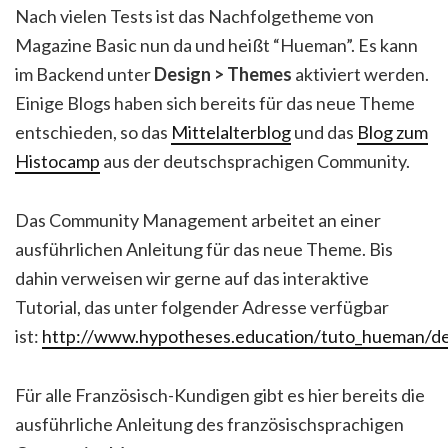
Nach vielen Tests ist das Nachfolgetheme von
Magazine Basic nun da und heißt “Hueman”. Es kann
im Backend unter
Design > Themes
aktiviert werden.
Einige Blogs haben sich bereits für das neue Theme
entschieden, so das
Mittelalterblog
und das
Blog zum
Histocamp
aus der deutschsprachigen Community.
Das Community Management arbeitet an einer
ausführlichen Anleitung für das neue Theme. Bis
dahin verweisen wir gerne auf das interaktive
Tutorial, das unter folgender Adresse verfügbar
ist:
http://www.hypotheses.education/tuto_hueman/d
Für alle Französisch-Kundigen gibt es hier bereits die
ausführliche Anleitung des französischsprachigen