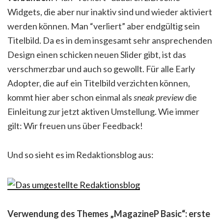
Widgets, die aber nur inaktiv sind und wieder aktiviert
werden können. Man “verliert” aber endgültig sein
Titelbild. Da es in dem insgesamt sehr ansprechenden
Design einen schicken neuen Slider gibt, ist das
verschmerzbar und auch so gewollt. Für alle Early
Adopter, die auf ein Titelbild verzichten können,
kommt hier aber schon einmal als
sneak preview
die
Einleitung zur jetzt aktiven Umstellung. Wie immer
gilt: Wir freuen uns über Feedback!
Und so sieht es im Redaktionsblog aus:
Verwendung des Themes „MagazineP Basic“: erste