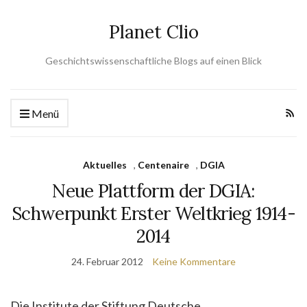
Planet Clio
Geschichtswissenschaftliche Blogs auf einen Blick
Menü
Aktuelles
,
Centenaire
,
DGIA
Neue Plattform der DGIA:
Schwerpunkt Erster Weltkrieg 1914-
2014
24. Februar 2012
Keine Kommentare
Die Institute der Stiftung Deutsche