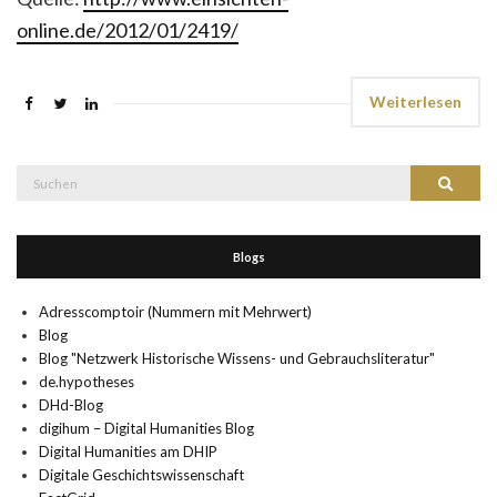
online.de/2012/01/2419/
Weiterlesen
Suche
Suchen
nach:
Blogs
Adresscomptoir (Nummern mit Mehrwert)
Blog
Blog "Netzwerk Historische Wissens- und Gebrauchsliteratur"
de.hypotheses
DHd-Blog
digihum – Digital Humanities Blog
Digital Humanities am DHIP
Digitale Geschichtswissenschaft