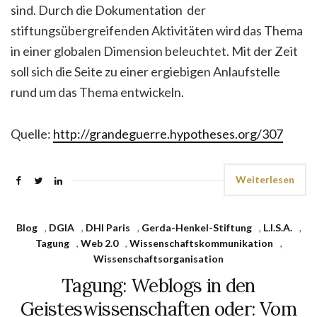
sind. Durch die Dokumentation der
stiftungsübergreifenden Aktivitäten wird das Thema
in einer globalen Dimension beleuchtet. Mit der Zeit
soll sich die Seite zu einer ergiebigen Anlaufstelle
rund um das Thema entwickeln.
Quelle:
http://grandeguerre.hypotheses.org/307
Weiterlesen
Blog
,
DGIA
,
DHI Paris
,
Gerda-Henkel-Stiftung
,
L.I.S.A.
,
Tagung
,
Web 2.0
,
Wissenschaftskommunikation
,
Wissenschaftsorganisation
Tagung: Weblogs in den
Geisteswissenschaften oder: Vom