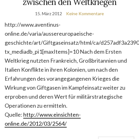
zwischen den Weltkriegen
15. März 2012
Keine Kommentare
http://www.aventinus-
online.de/varia/aussereuropaeische-
geschichte/art/Giftgaseinsatz/html/ca/d257adf3a23
tx_mediadb_pi1[maxItems]=10 Nach dem Ersten
Weltkrieg nutzten Frankreich, Großbritannien und
Italien Konflikte in ihren Kolonien, um nach den
Erfahrungen des vorangegangenen Krieges die
Wirkung von Giftgasen im Kampfeinsatz weiter zu
erproben und deren Wert für militärstrategische
Operationen zu ermitteln.
Quelle:
http://www.einsichten-
online.de/2012/03/2564/