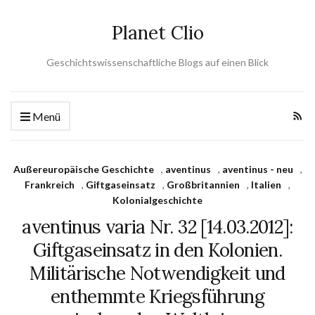
Planet Clio
Geschichtswissenschaftliche Blogs auf einen Blick
Menü
Außereuropäische Geschichte
,
aventinus
,
aventinus - neu
,
Frankreich
,
Giftgaseinsatz
,
Großbritannien
,
Italien
,
Kolonialgeschichte
aventinus varia Nr. 32 [14.03.2012]:
Giftgaseinsatz in den Kolonien.
Militärische Notwendigkeit und
enthemmte Kriegsführung