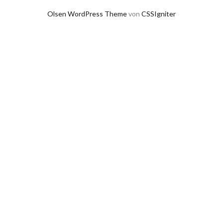
Olsen WordPress Theme
von
CSSIgniter