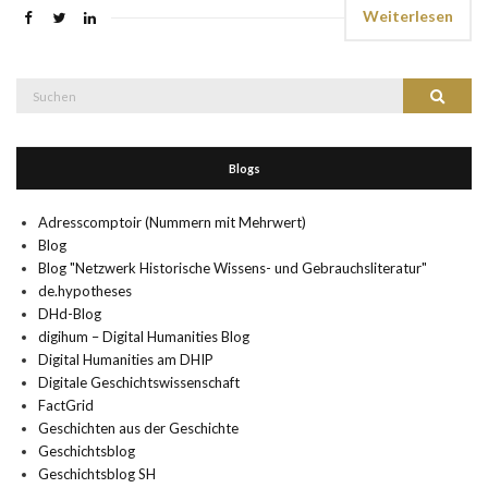
Weiterlesen
Suche
Suchen
nach:
Blogs
Adresscomptoir (Nummern mit Mehrwert)
Blog
Blog "Netzwerk Historische Wissens- und Gebrauchsliteratur"
de.hypotheses
DHd-Blog
digihum – Digital Humanities Blog
Digital Humanities am DHIP
Digitale Geschichtswissenschaft
FactGrid
Geschichten aus der Geschichte
Geschichtsblog
Geschichtsblog SH