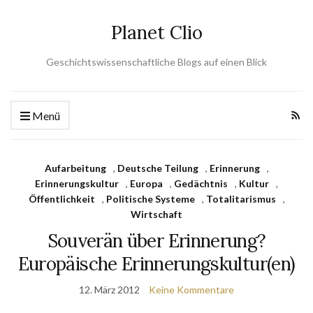
Planet Clio
Geschichtswissenschaftliche Blogs auf einen Blick
Menü
Aufarbeitung
,
Deutsche Teilung
,
Erinnerung
,
Erinnerungskultur
,
Europa
,
Gedächtnis
,
Kultur
,
Öffentlichkeit
,
Politische Systeme
,
Totalitarismus
,
Wirtschaft
Souverän über Erinnerung?
Europäische Erinnerungskultur(en)
12. März 2012
Keine Kommentare