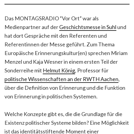
Das MONTAGSRADIO “Vor Ort” war als
Medienpartner auf der
Geschichtsmesse in Suhl
und
hat dort Gespräche mit den Referenten und
Referentinnen der Messe geführt. Zum Thema
Europäische Erinnerungskultur(en) sprechen Miriam
Menzel und Kaja Wesner in einem ersten Teil der
Sonderreihe mit
Helmut König
, Professor für
politische Wissenschaften an der RWTH Aachen
,
über die Definition von Erinnerung und die Funktion
von Erinnerung in politischen Systemen.
Welche Konzepte gibt es, die die Grundlage für die
Existenz politischer Systeme bilden? Eine Möglichkeit
ist das identitätsstiftende Moment einer