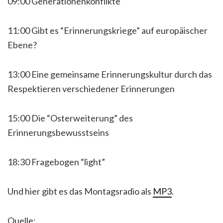
09:00 Generationenkonflikte
11:00 Gibt es “Erinnerungskriege” auf europäischer
Ebene?
13:00 Eine gemeinsame Erinnerungskultur durch das
Respektieren verschiedener Erinnerungen
15:00 Die “Osterweiterung” des
Erinnerungsbewusstseins
18:30 Fragebogen “light”
Und hier gibt es das Montagsradio als
MP3
.
Quelle: