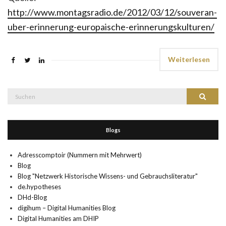
http://www.montagsradio.de/2012/03/12/souveran-
uber-erinnerung-europaische-erinnerungskulturen/
Weiterlesen
Suche
Suchen
nach:
Blogs
Adresscomptoir (Nummern mit Mehrwert)
Blog
Blog "Netzwerk Historische Wissens- und Gebrauchsliteratur"
de.hypotheses
DHd-Blog
digihum – Digital Humanities Blog
Digital Humanities am DHIP