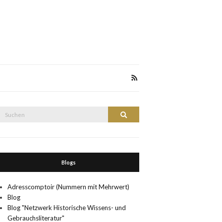
Suche
Suchen
nach:
Blogs
Adresscomptoir (Nummern mit Mehrwert)
Blog
Blog "Netzwerk Historische Wissens- und
Gebrauchsliteratur"