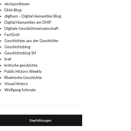
de.hypotheses
DHd-Blog
digihum – Digital Humanities Blog
Digital Humanities am DHIP
Digitale Geschichtswissenschaft
FactGrid
Geschichten aus der Geschichte
Geschichtsblog
Geschichtsblog SH
href
kritische geschichte
Public History Weekly
Rheinische Geschichte
Visual History
Wolfgang Schmale
Empfehlungen