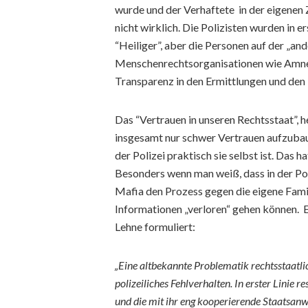
wurde und der Verhaftete in der eigenen Z
nicht wirklich. Die Polizisten wurden in 
“Heiliger”, aber die Personen auf der „ande
Menschenrechtsorganisationen wie Amnes
Transparenz in den Ermittlungen und den “
Das “Vertrauen in unseren Rechtsstaat”, he
insgesamt nur schwer Vertrauen aufzubau
der Polizei praktisch sie selbst ist. Da
Besonders wenn man weiß, dass in der Poli
Mafia den Prozess gegen die eigene Familie
Informationen „verloren“ gehen können. 
Lehne formuliert:
„Eine altbekannte Problematik rechtsstaatlic
polizeiliches Fehlverhalten. In erster Linie r
und die mit ihr eng kooperierende Staatsanw