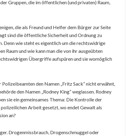
er Gruppen, die im öffentlichen (und privaten) Raum,
nigen, die als Freund und Helfer dem Bürger zur Seite
agt sind die öffentliche Sicherheit und Ordnung zu
. Denn wie steht es eigentlich um die rechtswidrige
hen Raum und wie kann man die von ihr ausgeübten
echtswidrigen Übergriffe aufspüren und sie womöglich
 Polizeibeamten den Namen „Fritz Sack“ nicht erwähnt,
eibehörde den Namen „Rodney King“ weglassen. Rodney
aben sie ein gemeinsames Thema: Die Kontrolle der
polizeilichen Arbeit gesetzt, wo endet Gewalt als
sion an?
iliger. Drogenmissbrauch, Drogenschmuggel oder