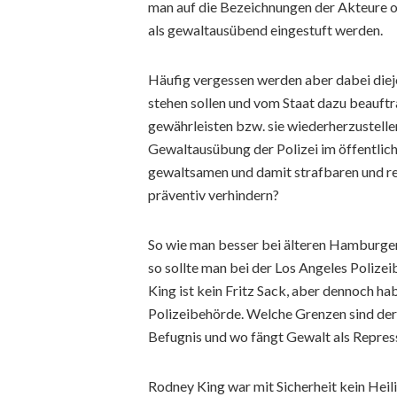
man auf die Bezeichnungen der Akteure od
als gewaltausübend eingestuft werden.
Häufig vergessen werden aber dabei dieje
stehen sollen und vom Staat dazu beauftr
gewährleisten bzw. sie wiederherzustellen
Gewaltausübung der Polizei im öffentlic
gewaltsamen und damit strafbaren und r
präventiv verhindern?
So wie man besser bei älteren Hamburger
so sollte man bei der Los Angeles Poliz
King ist kein Fritz Sack, aber dennoch h
Polizeibehörde. Welche Grenzen sind der 
Befugnis und wo fängt Gewalt als Repres
Rodney King war mit Sicherheit kein He