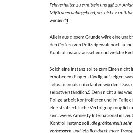
Fehlverhalten zu ermitteln und ggf. zur Ankl
Mißtrauen dahingehend, ob solche Ermittlung
werden.“
4
Allein aus diesem Grunde wäre eine unab
den Opfern von Polizeigewalt noch keine 
Kontrollinstanz aussehen und welche Rech
Solch eine Instanz sollte zum Einen nicht
erhobenem Finger ständig aufzeigen, was 
selbst niemals unterlaufen würden. Dass da
selbstverständlich.
5
Denn nicht alles was 
Polizeiarbeit kontrollieren und im Falle e
eine strafrechtliche Verfolgung möglich m
sein, wie es Amnesty International in De
Kontrollinstanz soll
„die
größtenteils sehr
verbessern
, und letztlich durch mehr Trans