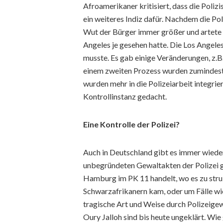
Afroamerikaner kritisiert, dass die Poliz
ein weiteres Indiz dafür. Nachdem die Po
Wut der Bürger immer größer und artete 
Angeles je gesehen hatte. Die Los Angele
musste. Es gab einige Veränderungen, z.
einem zweiten Prozess wurden zumindest z
wurden mehr in die Polizeiarbeit integri
Kontrollinstanz gedacht.
Eine Kontrolle der Polizei?
Auch in Deutschland gibt es immer wiede
unbegründeten Gewaltakten der Polizei g
Hamburg im PK 11 handelt, wo es zu stru
Schwarzafrikanern kam, oder um Fälle wie
tragische Art und Weise durch Polizeig
Oury Jalloh sind bis heute ungeklärt. Wi