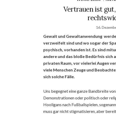
Vertrauen ist gut,
rechtswid
16. Dezemb
Gewalt und Gewaltanwendung werden
verzweifelt sind und wo sogar der Spa
psychisch, vorhanden ist. Es sind mit
andere und das bloße Bedürfnis sich
a
privaten Raum, vor vielerlei Augen v
viele Menschen Zeuge und Beobachte
sich solche Fälle.
Uns begegnet eine ganze Bandbreite von A
Demonstrationen oder politisch oder reli
Hooligans nach Fußballspielen, sogenannt
muss gar nicht stigmatisieren, aber berei