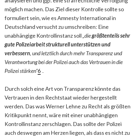
analysieren und ggf. eine strafrechtliche Verfolgung
möglich machen. Das Ziel dieser Kontrolle sollte so
formuliert sein, wie es Amnesty International in
Deutschland versucht zu umschreiben: Eine
unabhängige Kontrollinstanz soll
„die
größtenteils sehr
gute Polizeiarbeit strukturell unterstützen und
verbessern
, und letztlich durch mehr Transparenz und
Verantwortung bei der Polizei auch das Vertrauen in die
Polizei stärken“
6
.
Durch solch eine Art von Transparenz könnte das
Vertrauen in den Rechtstaat wieder hergestellt
werden. Das was Werner Lehne zu Recht als größten
Kritikpunkt nennt, wäre mit einer unabhängigen
Kontrollinstanz zerschlagen. Das sollte der Polizei
auch deswegen am Herzen liegen, als dass es nicht zu