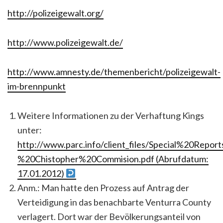
http://polizeigewalt.org/
http://www.polizeigewalt.de/
http://www.amnesty.de/themenbericht/polizeigewalt-
im-brennpunkt
Weitere Informationen zu der Verhaftung Kings
unter:
http://www.parc.info/client_files/Special%20Repor
%20Chistopher%20Commision.pdf (
Abrufdatum:
17.01.2012)
Anm.: Man hatte den Prozess auf Antrag der
Verteidigung in das benachbarte Venturra County
verlagert. Dort war der Bevölkerungsanteil von