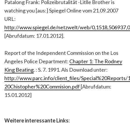
Patalong Frank: Polizeibrutalität -Litlle Brother is
watching you [aus:] Spiegel Online vom 21.09.2007
URL:
http://www.spiegel.de/netzwelt/web/0,1518,506937,0
[Abrufdatum: 17.01.2012].
Report of the Independent Commission on the Los
Angeles Police Department:
Chapter 1: The Rodney
King Beating
. : S. 7. 1991. Als Download unter:
http://www.parc.info/client_files/Special%20Reports
20Chistopher%20Commision.pdf
[Abrufdatum:
15.01.2012]
Weitere interessante Links: