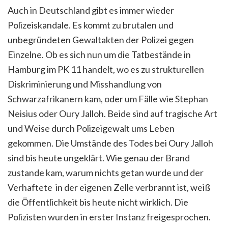
Auch in Deutschland gibt es immer wieder
Polizeiskandale. Es kommt zu brutalen und
unbegründeten Gewaltakten der Polizei gegen
Einzelne. Ob es sich nun um die Tatbestände in
Hamburg im PK 11 handelt, wo es zu strukturellen
Diskriminierung und Misshandlung von
Schwarzafrikanern kam, oder um Fälle wie Stephan
Neisius oder Oury Jalloh. Beide sind auf tragische Art
und Weise durch Polizeigewalt ums Leben
gekommen. Die Umstände des Todes bei Oury Jalloh
sind bis heute ungeklärt. Wie genau der Brand
zustande kam, warum nichts getan wurde und der
Verhaftete in der eigenen Zelle verbrannt ist, weiß
die Öffentlichkeit bis heute nicht wirklich. Die
Polizisten wurden in erster Instanz freigesprochen.