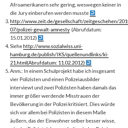
Afroamerikanern sehr gering, weswegen keiner in
die Jury einberufen werden musste
http://www.zeit.de/gesellschaft/zeitgeschehen/201
07/polizei-gewalt-amnesty
(Abrufdatum:
15.01.2012)
Siehe
http://www.sozialwiss.uni-
hamburg.de/publish/IKS/quellenundlinks/ki-
21.
html
(Abrufdatum: 11.02.2012)
Anm.: In einem Schulprojekt habe ich insgesamt
vier Polizisten und einen Polizeiausbilder
interviewt und zwei Polizisten haben damals das
immer größer werdende Misstrauen der
Bevölkerung in der Polizei kritisiert. Dies würde
sich vor allem bei Polizisten in diesem Maße
äußern, das der Einwohner selber besser wisse,