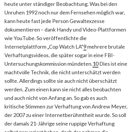
heute unter ständiger Beobachtung. Was bei den
Unruhen 1992 noch nur dem Fernsehen möglich war,
kann heute fast jede Person Gewaltexzesse
dokumentieren – dank Handy und Video-Plattformen
wie YouTube. So veröffentlichte die
Internetplattform „Cop Watch LA“
9
mehrere brutale
Verhaftungsvideos, die später sogar in eine FBI-
Untersuchungskommission mündeten.
10
Dies ist eine
machtvolle Technik, die nicht unterschätzt werden
sollte. Allerdings sollte sie auch nicht überschätzt
werden. Zum einen kann sie nicht alles beobachten
und auch nicht von Anfang an. So gab es auch
kritische Stimmen zur Verhaftung von Andrew Meyer,
der 2007 zu einer Internetberühmtheit wurde. So soll
der damals 21-Jährige seine ruppige Verhaftung