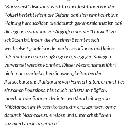
“Korpsgeist” diskutiert wird: In einer Institution wie der
Polizei besteht leicht die Gefahr, daß sich eine kollektive
Haltung herausbildet, die dadurch gekennzeichnet ist, daß
die eigene Institution vor Angriffen aus der “Umwelt” zu
schützen ist, indem die einzelnen Beamten sich
wechselseitig aufeinander verlassen können und keine
Informationen nach außen geben, die gegen Kollegen
verwendet werden könnten. Dieser Mechanismus führt
nicht nur zu erheblichen Schwierigkeiten bei der
Aufdeckung und Aufklärung von Fehlverhalten, er macht es
einzelnen Polizeibeamten auch nahezu unmöglich,
innerhalb der Bahnen der internen Verarbeitung von
Mißständen ihr Wissen konstruktiv einzubringen, ohne
dadurch Nachteile zu erleiden und unter erheblichen
sozialen Druck zu geraten.“