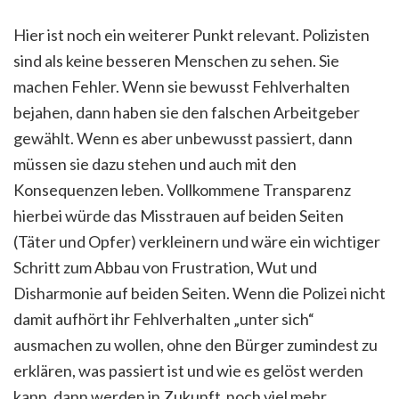
Hier ist noch ein weiterer Punkt relevant. Polizisten
sind als keine besseren Menschen zu sehen. Sie
machen Fehler. Wenn sie bewusst Fehlverhalten
bejahen, dann haben sie den falschen Arbeitgeber
gewählt. Wenn es aber unbewusst passiert, dann
müssen sie dazu stehen und auch mit den
Konsequenzen leben. Vollkommene Transparenz
hierbei würde das Misstrauen auf beiden Seiten
(Täter und Opfer) verkleinern und wäre ein wichtiger
Schritt zum Abbau von Frustration, Wut und
Disharmonie auf beiden Seiten. Wenn die Polizei nicht
damit aufhört ihr Fehlverhalten „unter sich“
ausmachen zu wollen, ohne den Bürger zumindest zu
erklären, was passiert ist und wie es gelöst werden
kann, dann werden in Zukunft noch viel mehr