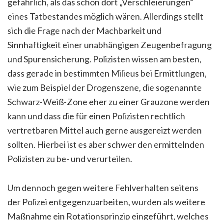
gefährlich, als das schon dort „Verschleierungen“
eines Tatbestandes möglich wären. Allerdings stellt
sich die Frage nach der Machbarkeit und
Sinnhaftigkeit einer unabhängigen Zeugenbefragung
und Spurensicherung. Polizisten wissen am besten,
dass gerade in bestimmten Milieus bei Ermittlungen,
wie zum Beispiel der Drogenszene, die sogenannte
Schwarz-Weiß-Zone eher zu einer Grauzone werden
kann und dass die für einen Polizisten rechtlich
vertretbaren Mittel auch gerne ausgereizt werden
sollten. Hierbei ist es aber schwer den ermittelnden
Polizisten zu be- und verurteilen.
Um dennoch gegen weitere Fehlverhalten seitens
der Polizei entgegenzuarbeiten, wurden als weitere
Maßnahme ein Rotationsprinzip eingeführt, welches