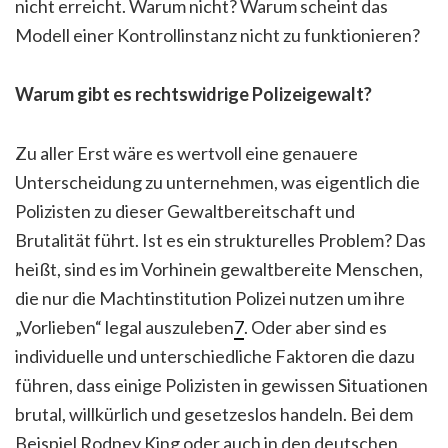
nicht erreicht. Warum nicht? Warum scheint das
Modell einer Kontrollinstanz nicht zu funktionieren?
Warum gibt es rechtswidrige Polizeigewalt?
Zu aller Erst wäre es wertvoll eine genauere
Unterscheidung zu unternehmen, was eigentlich die
Polizisten zu dieser Gewaltbereitschaft und
Brutalität führt. Ist es ein strukturelles Problem? Das
heißt, sind es im Vorhinein gewaltbereite Menschen,
die nur die Machtinstitution Polizei nutzen um ihre
„Vorlieben“ legal auszuleben
7
. Oder aber sind es
individuelle und unterschiedliche Faktoren die dazu
führen, dass einige Polizisten in gewissen Situationen
brutal, willkürlich und gesetzeslos handeln. Bei dem
Beispiel Rodney King oder auch in den deutschen