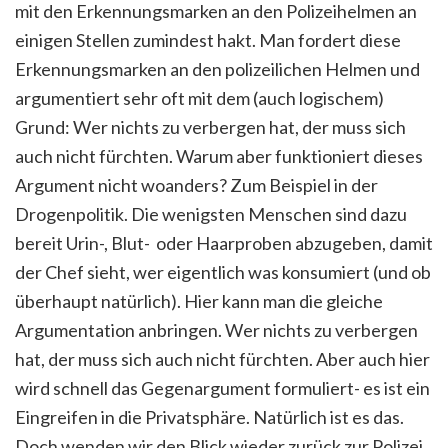
mit den Erkennungsmarken an den Polizeihelmen an
einigen Stellen zumindest hakt. Man fordert diese
Erkennungsmarken an den polizeilichen Helmen und
argumentiert sehr oft mit dem (auch logischem)
Grund: Wer nichts zu verbergen hat, der muss sich
auch nicht fürchten. Warum aber funktioniert dieses
Argument nicht woanders? Zum Beispiel in der
Drogenpolitik. Die wenigsten Menschen sind dazu
bereit Urin-, Blut- oder Haarproben abzugeben, damit
der Chef sieht, wer eigentlich was konsumiert (und ob
überhaupt natürlich). Hier kann man die gleiche
Argumentation anbringen. Wer nichts zu verbergen
hat, der muss sich auch nicht fürchten. Aber auch hier
wird schnell das Gegenargument formuliert- es ist ein
Eingreifen in die Privatsphäre. Natürlich ist es das.
Doch wenden wir den Blick wieder zurück zur Polizei.