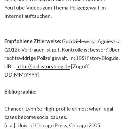
YouTube-Videos zum Thema Polizeigewalt im
Internet auftauchen.
Empfohlene Zitierweise:
Goździelewska, Agnieszka
(2012): Vertrauen ist gut, Kontrolle ist besser? Über
rechtswidrige Polizeigewalt. In: JBSHistoryBlog.de.
URL:
http://jbshistoryblog.de
[Zugriff:
DD:MM:YYYY]
Bibliographie:
Chancer, Lynn S.: High-profile crimes: when legal
cases become social causes.
[u.a.]: Univ. of Chicago Press, Chicago 2005.