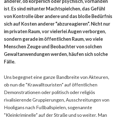
anderer, ob körperlich oder psychisch, vorhanden
ist. Es sind mitunter Machtspielchen, das Gefühl
von Kontrolle über andere und das bloße Bedürfnis
sich
auf Kosten anderer
“abzureagieren”. Nicht nur
im privaten Raum, vor vielerlei Augen verborgen,
sondern gerade im öffentlichen Raum, wo viele
Menschen Zeuge und Beobachter von solchen
Gewaltanwendungen werden, häufen sich solche
Fälle.
Uns begegnet eine ganze Bandbreite von Akteuren,
ob nun die “Krawalltouristen” auf öffentlichen
Demonstrationen oder politisch oder religiös
rivalisierende Gruppierungen, Ausschreitungen von
Hooligans nach Fußballspielen, sogenannte
“Kleinkriminelle” auf der Straße und so weiter. Man