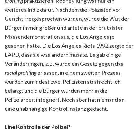
profiling
praktizieren. Rodney King war nur ein
weiteres Indiz dafür. Nachdem die Polizisten vor
Gericht freigesprochen wurden, wurde die Wut der
Bürger immer größer und artete in der brutalsten
Massendemonstration aus, die Los Angeles je
gesehen hatte. Die Los Angeles Riots 1992 zeigte der
LAPD, dass sie was ändern musste. Es gab einige
Veränderungen, z.B. wurde ein Gesetz gegen das
racial profiling
erlassen, in einem zweiten Prozess
wurden zumindest zwei Polizisten strafrechtlich
belangt und die Bürger wurden mehr in die
Polizeiarbeit integriert. Noch aber hat niemand an
eine unabhängige Kontrollinstanz gedacht.
Eine Kontrolle der Polizei?