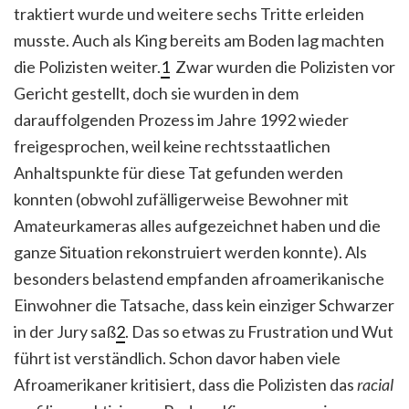
traktiert wurde und weitere sechs Tritte erleiden
musste. Auch als King bereits am Boden lag machten
die Polizisten weiter.
1
Zwar wurden die Polizisten vor
Gericht gestellt, doch sie wurden in dem
darauffolgenden Prozess im Jahre 1992 wieder
freigesprochen, weil keine rechtsstaatlichen
Anhaltspunkte für diese Tat gefunden werden
konnten (obwohl zufälligerweise Bewohner mit
Amateurkameras alles aufgezeichnet haben und die
ganze Situation rekonstruiert werden konnte). Als
besonders belastend empfanden afroamerikanische
Einwohner die Tatsache, dass kein einziger Schwarzer
in der Jury saß
2
. Das so etwas zu Frustration und Wut
führt ist verständlich. Schon davor haben viele
Afroamerikaner kritisiert, dass die Polizisten das
racial