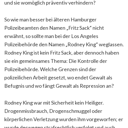
und sie womöglich präventiv verhindern?
So wie man besser bei älteren Hamburger
Polizeibeamten den Namen „Fritz Sack“ nicht
erwähnt, so sollte man bei der Los Angeles
Polizeibehörde den Namen „Rodney King“ weglassen.
Rodney King ist kein Fritz Sack, aber dennoch haben
sie ein gemeinsames Thema: Die Kontrolle der
Polizeibehörde. Welche Grenzen sind der
polizeilichen Arbeit gesetzt, wo endet Gewalt als
Befugnis und wo fängt Gewalt als Repression an?
Rodney King war mit Sicherheit kein Heiliger.
Drogenmissbrauch, Drogenschmuggel oder
körperlichen Verletzung wurden ihm vorgeworfen; er
wurde deswegen strafrechtlich verfolgt und auch