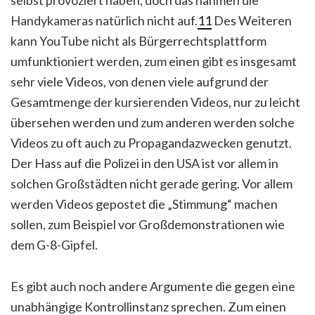
selbst provoziert haben, doch das nahmen die
Handykameras natürlich nicht auf.
11
Des Weiteren
kann YouTube nicht als Bürgerrechtsplattform
umfunktioniert werden, zum einen gibt es insgesamt
sehr viele Videos, von denen viele aufgrund der
Gesamtmenge der kursierenden Videos, nur zu leicht
übersehen werden und zum anderen werden solche
Videos zu oft auch zu Propagandazwecken genutzt.
Der Hass auf die Polizei in den USA ist vor allem in
solchen Großstädten nicht gerade gering. Vor allem
werden Videos gepostet die „Stimmung“ machen
sollen, zum Beispiel vor Großdemonstrationen wie
dem G-8-Gipfel.
Es gibt auch noch andere Argumente die gegen eine
unabhängige Kontrollinstanz sprechen. Zum einen