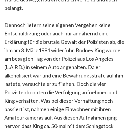
belangt.
Dennoch liefern seine eigenen Vergehen keine
Entschuldigung oder auch nur annähernd eine
Erklärung für die brutale Gewalt der Polizisten ab, die
ihm am 3. März 1991 widerfuhr. Rodney King wurde
am besagten Tag von der Polizei aus Los Angeles
(L.A.P.D.) in seinem Auto angehalten. Da er
alkoholisiert war und eine Bewährungsstrafe auf ihm
lastete, versuchte er zu fliehen. Doch die vier
Polizisten konnten die Verfolgung aufnehmen und
King verhaften. Was bei dieser Verhaftung noch
passiert ist, nahmen einige Einwohner mit ihren
Amateurkameras auf. Aus diesen Aufnahmen ging
hervor, dass King ca. 50-mal mit dem Schlagstock