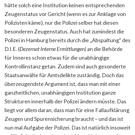
hätte solch eine Institution keinen entsprechenden
Zeugenstatus vor Gericht (wenn es zur Anklage von
Polizisten käme), nur die Polizei selber hat diesen
besonderen Zeugenstatus. Auch hat zumindest die
Polizei in Hamburg bereits durch die „Abspaltung“ des
D.I.E. (
Dezernat
Interne Ermittlungen)
an die Behörde
für Inneres schon etwas für die unabhängige
Kontrollinstanz getan. Zudem sind auch gesonderte
Staatsanwälte für Amtsdelikte zuständig. Doch das
überzeugendste Argument ist, dass man mit einer
ganzheitlichen, unabhängigen Institution ganze
Strukturen innerhalb der Polizei ändern müsste. Das
liegt vor allem daran, dass man für eine Fallaufklärung
Zeugen und Spurensicherung braucht – und das ist
nun mal Aufgabe der Polizei. Das ist natürlich insoweit