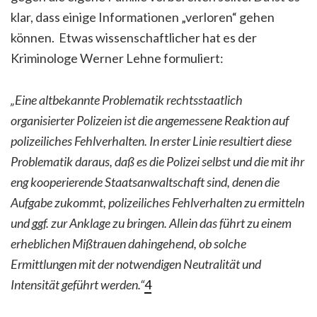
klar, dass einige Informationen „verloren“ gehen
können. Etwas wissenschaftlicher hat es der
Kriminologe Werner Lehne formuliert:
„Eine altbekannte Problematik rechtsstaatlich
organisierter Polizeien ist die angemessene Reaktion auf
polizeiliches Fehlverhalten. In erster Linie resultiert diese
Problematik daraus, daß es die Polizei selbst und die mit ihr
eng kooperierende Staatsanwaltschaft sind, denen die
Aufgabe zukommt, polizeiliches Fehlverhalten zu ermitteln
und ggf. zur Anklage zu bringen. Allein das führt zu einem
erheblichen Mißtrauen dahingehend, ob solche
Ermittlungen mit der notwendigen Neutralität und
Intensität geführt werden.“
4