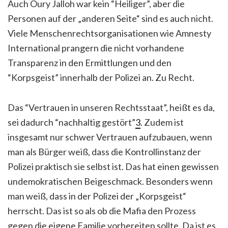
Auch Oury Jalloh war kein “Heiliger”, aber die
Personen auf der „anderen Seite“ sind es auch nicht.
Viele Menschenrechtsorganisationen wie Amnesty
International prangern die nicht vorhandene
Transparenz in den Ermittlungen und den
“Korpsgeist” innerhalb der Polizei an. Zu Recht.
Das “Vertrauen in unseren Rechtsstaat”, heißt es da,
sei dadurch “nachhaltig gestört”
3
. Zudem ist
insgesamt nur schwer Vertrauen aufzubauen, wenn
man als Bürger weiß, dass die Kontrollinstanz der
Polizei praktisch sie selbst ist. Das hat einen gewissen
undemokratischen Beigeschmack. Besonders wenn
man weiß, dass in der Polizei der „Korpsgeist“
herrscht. Das ist so als ob die Mafia den Prozess
gegen die eigene Familie vorbereiten sollte. Da ist es