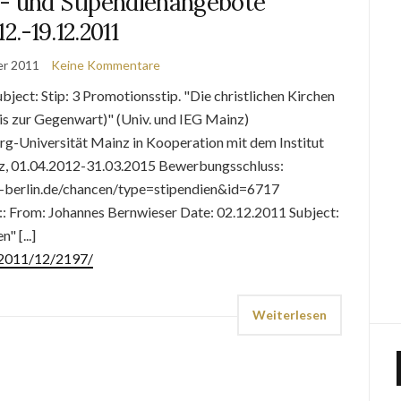
- und Stipendienangebote
12.-19.12.2011
er 2011
Keine Kommentare
ject: Stip: 3 Promotionsstip. "Die christlichen Kirchen
s zur Gegenwart)" (Univ. und IEG Mainz)
g-Universität Mainz in Kooperation mit dem Institut
nz, 01.04.2012-31.03.2015 Bewerbungsschluss:
hu-berlin.de/chancen/type=stipendien&id=6717
:::::::::::::::::::: From: Johannes Bernwieser Date: 02.12.2011 Subject:
" [...]
e/2011/12/2197/
Weiterlesen