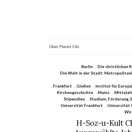
Über Planet Clio
Berlin
,
Die christlichen 
Die Welt in der Stadt: Metropolitani
,
Frankfurt
,
Gießen
,
Institut für Europ
Kirchengeschichte
,
Mainz
,
Mittelal
Stipendien
,
Studium, Förderung, 
Universität Frankfurt
,
Universität
Wir
H-Soz-u-Kult Ch