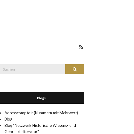
Suche
Suchen
nach:
Blogs
Adresscomptoir (Nummern mit Mehrwert)
Blog
Blog "Netzwerk Historische Wissens- und
Gebrauchsliteratur"