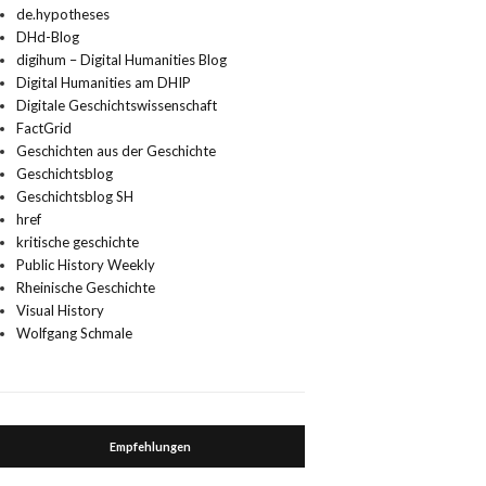
de.hypotheses
DHd-Blog
digihum – Digital Humanities Blog
Digital Humanities am DHIP
Digitale Geschichtswissenschaft
FactGrid
Geschichten aus der Geschichte
Geschichtsblog
Geschichtsblog SH
href
kritische geschichte
Public History Weekly
Rheinische Geschichte
Visual History
Wolfgang Schmale
Empfehlungen