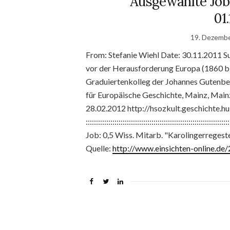
Ausgewählte Job
01.
19. Dezemb
From: Stefanie Wiehl Date: 30.11.2011 Sub
vor der Herausforderung Europa (1860 bi
Graduiertenkolleg der Johannes Gutenber
für Europäische Geschichte, Mainz, Mai
28.02.2012 http://hsozkult.geschichte.
::::::::::::::::::::::::::::::::::::::::::::::::::::
Job: 0,5 Wiss. Mitarb. "Karolingerregesten
Quelle:
http://www.einsichten-online.d