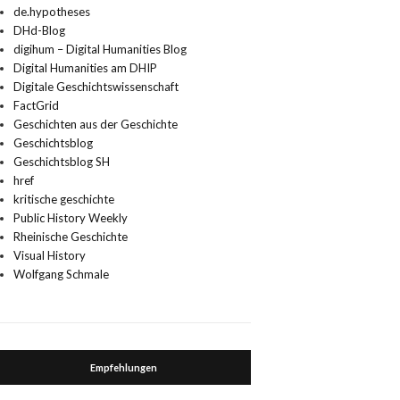
de.hypotheses
DHd-Blog
digihum – Digital Humanities Blog
Digital Humanities am DHIP
Digitale Geschichtswissenschaft
FactGrid
Geschichten aus der Geschichte
Geschichtsblog
Geschichtsblog SH
href
kritische geschichte
Public History Weekly
Rheinische Geschichte
Visual History
Wolfgang Schmale
Empfehlungen