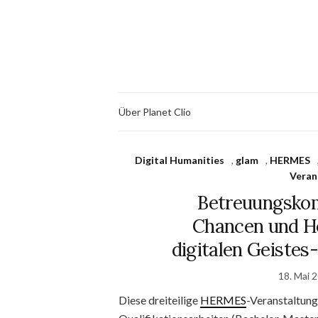
Über Planet Clio
Digital Humanities
,
glam
,
HERMES
Veran
Betreuungskom
Chancen und H
digitalen Geistes
18. Mai 
Diese dreiteilige
HERMES
-Veranstaltung