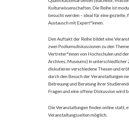
Qualifikationsarbeiten (Bachelor, Master
Kulturwissenschaften. Die Reihe ist mod
besucht werden – ideal für eine gezielte,
Austausch mit Expert*innen.
Den Auftakt der Reihe bildet eine Veran
zwei Podiumsdiskussionen zu den Themen
Vertreter*innen von Hochschulen und dem
Archives, Museums) in unterschiedliche
diskutieren verschiedene Thesen und erö
durch den Besuch der Veranstaltungen neu
Betreuung und Beratung ihrer Studieren
Fragen und eine offene Diskussion wird b
Die Veranstaltungen finden online statt, e
Veranstaltungsseiten möglich.