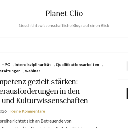
Planet Clio
Geschichtswissenschaftliche Blogs auf einen Blick
,
HPC
,
interdisziplinarität
,
Qualifikationsarbeiten
,
staltungen
,
webinar
petenz gezielt stärken:
erausforderungen in den
- und Kulturwissenschaften
2026
Keine Kommentare
sreihe richtet sich an Betreuende von