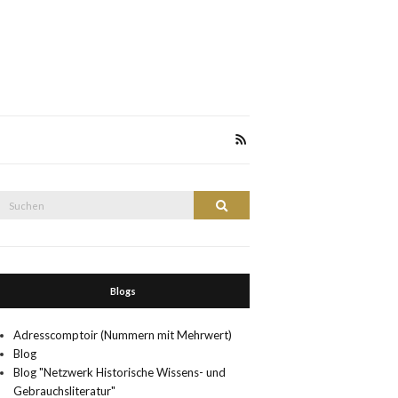
Suche
Suchen
nach:
Blogs
Adresscomptoir (Nummern mit Mehrwert)
Blog
Blog "Netzwerk Historische Wissens- und
Gebrauchsliteratur"