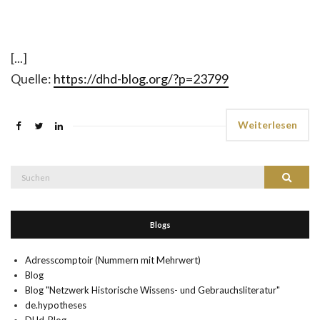
[...]
Quelle:
https://dhd-blog.org/?p=23799
Weiterlesen
Suche
Suchen
nach:
Blogs
Adresscomptoir (Nummern mit Mehrwert)
Blog
Blog "Netzwerk Historische Wissens- und Gebrauchsliteratur"
de.hypotheses