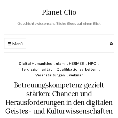
Planet Clio
Geschichtswissenschaftliche Blogs auf einen Blick
Menü
Digital Humanities
,
glam
,
HERMES
,
HPC
,
interdisziplinarität
,
Qualifikationsarbeiten
,
Veranstaltungen
,
webinar
Betreuungskompetenz gezielt
stärken: Chancen und
Herausforderungen in den digitalen
Geistes- und Kulturwissenschaften