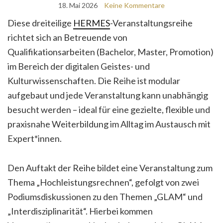
18. Mai 2026
Keine Kommentare
Diese dreiteilige
HERMES
-Veranstaltungsreihe
richtet sich an Betreuende von
Qualifikationsarbeiten (Bachelor, Master, Promotion)
im Bereich der digitalen Geistes- und
Kulturwissenschaften. Die Reihe ist modular
aufgebaut und jede Veranstaltung kann unabhängig
besucht werden – ideal für eine gezielte, flexible und
praxisnahe Weiterbildung im Alltag im Austausch mit
Expert*innen.
Den Auftakt der Reihe bildet eine Veranstaltung zum
Thema „Hochleistungsrechnen“, gefolgt von zwei
Podiumsdiskussionen zu den Themen „GLAM“ und
„Interdisziplinarität“. Hierbei kommen