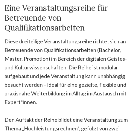
Eine Veranstaltungsreihe für
Betreuende von
Qualifikationsarbeiten
Diese dreiteilige Veranstaltungsreihe richtet sich an
Betreuende von Qualifikationsarbeiten (Bachelor,
Master, Promotion) im Bereich der digitalen Geistes-
und Kulturwissenschaften. Die Reihe ist modular
aufgebaut und jede Veranstaltung kann unabhängig
besucht werden – ideal für eine gezielte, flexible und
praxisnahe Weiterbildung im Alltag im Austausch mit
Expert*innen.
Den Auftakt der Reihe bildet eine Veranstaltung zum
Thema „Hochleistungsrechnen“, gefolgt von zwei