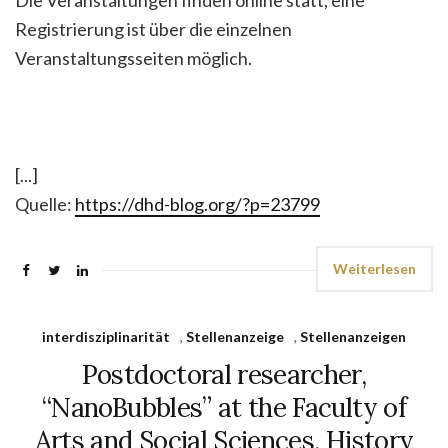
Die Veranstaltungen finden online statt, eine
Registrierung ist über die einzelnen
Veranstaltungsseiten möglich.
[...]
Quelle:
https://dhd-blog.org/?p=23799
Weiterlesen
interdisziplinarität
,
Stellenanzeige
,
Stellenanzeigen
Postdoctoral researcher,
“NanoBubbles” at the Faculty of
Arts and Social Sciences, History