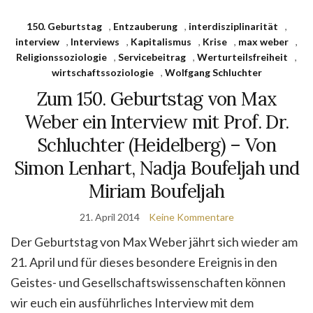
150. Geburtstag
,
Entzauberung
,
interdisziplinarität
,
interview
,
Interviews
,
Kapitalismus
,
Krise
,
max weber
,
Religionssoziologie
,
Servicebeitrag
,
Werturteilsfreiheit
,
wirtschaftssoziologie
,
Wolfgang Schluchter
Zum 150. Geburtstag von Max
Weber ein Interview mit Prof. Dr.
Schluchter (Heidelberg) – Von
Simon Lenhart, Nadja Boufeljah und
Miriam Boufeljah
21. April 2014
Keine Kommentare
Der Geburtstag von Max Weber jährt sich wieder am
21. April und für dieses besondere Ereignis in den
Geistes- und Gesellschaftswissenschaften können
wir euch ein ausführliches Interview mit dem