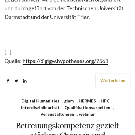
und durchgeführt von der Technischen Universität
Darmstadt und der Universität Trier.
[...]
Quelle:
https://digigw.hypotheses.org/7561
Weiterlesen
Digital Humanities
,
glam
,
HERMES
,
HPC
,
interdisziplinarität
,
Qualifikationsarbeiten
,
Veranstaltungen
,
webinar
Betreuungskompetenz gezielt