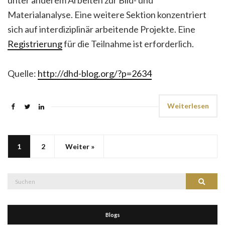
unter anderem Arbeiten zur Bild- und
Materialanalyse. Eine weitere Sektion konzentriert
sich auf interdiziplinär arbeitende Projekte. Eine
Registrierung
für die Teilnahme ist erforderlich.
Quelle:
http://dhd-blog.org/?p=2634
Weiterlesen
1
2
Weiter »
Suche
Suchen
nach:
Blogs