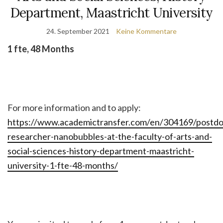
Department, Maastricht University
24. September 2021
Keine Kommentare
1 fte, 48 Months
For more information and to apply:
https://www.academictransfer.com/en/304169/postdo
researcher-nanobubbles-at-the-faculty-of-arts-and-
social-sciences-history-department-maastricht-
university-1-fte-48-months/