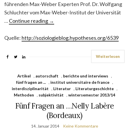
führenden Max-Weber Experten Prof. Dr. Wolfgang
Schluchter vom Max-Weber-Institut der Universität
…
Continue reading
→
Quelle:
http://soziologieblog.hypotheses.org/6539
Weiterlesen
Artikel
,
autorschaft
,
berichte und interviews
,
fünf fragen an ...
,
institut universitaire de france
,
interdisziplinarität
,
Literatur
,
Literaturgeschichte
,
Methoden
,
subjektivität
,
wintersemester 2013/14
Fünf Fragen an …Nelly Labère
(Bordeaux)
14. Januar 2014
Keine Kommentare