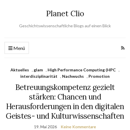
Planet Clio
Geschichtswissenschaftliche Blogs auf einen Blick
Menü
Aktuelles
,
glam
,
High Performance Computing (HPC
,
interdisziplinarität
,
Nachwuchs
,
Promotion
Betreuungskompetenz gezielt
stärken: Chancen und
Herausforderungen in den digitalen
Geistes- und Kulturwissenschaften
19. Mai 2026
Keine Kommentare