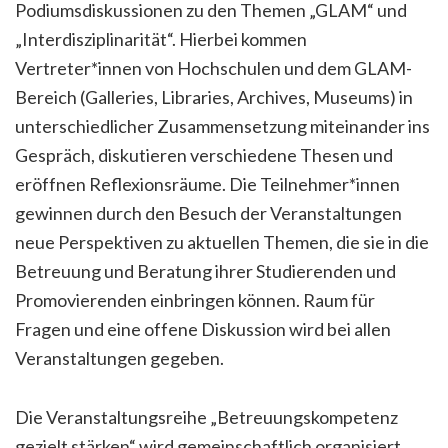
Podiumsdiskussionen zu den Themen „GLAM“ und
„Interdisziplinarität“. Hierbei kommen
Vertreter*innen von Hochschulen und dem GLAM-
Bereich (Galleries, Libraries, Archives, Museums) in
unterschiedlicher Zusammensetzung miteinander ins
Gespräch, diskutieren verschiedene Thesen und
eröffnen Reflexionsräume. Die Teilnehmer*innen
gewinnen durch den Besuch der Veranstaltungen
neue Perspektiven zu aktuellen Themen, die sie in die
Betreuung und Beratung ihrer Studierenden und
Promovierenden einbringen können. Raum für
Fragen und eine offene Diskussion wird bei allen
Veranstaltungen gegeben.
Die Veranstaltungsreihe „Betreuungskompetenz
gezielt stärken“ wird gemeinschaftlich organisiert