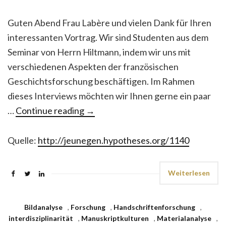
Guten Abend Frau Labère und vielen Dank für Ihren
interessanten Vortrag. Wir sind Studenten aus dem
Seminar von Herrn Hiltmann, indem wir uns mit
verschiedenen Aspekten der französischen
Geschichtsforschung beschäftigen. Im Rahmen
dieses Interviews möchten wir Ihnen gerne ein paar
…
Continue reading
→
Quelle:
http://jeunegen.hypotheses.org/1140
Weiterlesen
Bildanalyse
,
Forschung
,
Handschriftenforschung
,
interdisziplinarität
,
Manuskriptkulturen
,
Materialanalyse
,