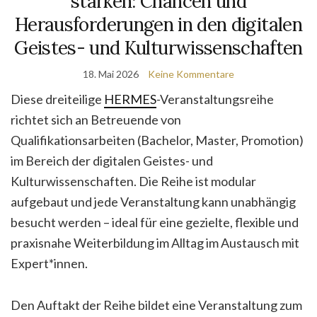
stärken: Chancen und
Herausforderungen in den digitalen
Geistes- und Kulturwissenschaften
18. Mai 2026
Keine Kommentare
Diese dreiteilige
HERMES
-Veranstaltungsreihe
richtet sich an Betreuende von
Qualifikationsarbeiten (Bachelor, Master, Promotion)
im Bereich der digitalen Geistes- und
Kulturwissenschaften. Die Reihe ist modular
aufgebaut und jede Veranstaltung kann unabhängig
besucht werden – ideal für eine gezielte, flexible und
praxisnahe Weiterbildung im Alltag im Austausch mit
Expert*innen.
Den Auftakt der Reihe bildet eine Veranstaltung zum