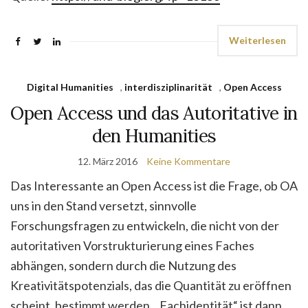
Weiterlesen
Digital Humanities
,
interdisziplinarität
,
Open Access
Open Access und das Autoritative in
den Humanities
12. März 2016
Keine Kommentare
Das Interessante an Open Access ist die Frage, ob OA
uns in den Stand versetzt, sinnvolle
Forschungsfragen zu entwickeln, die nicht von der
autoritativen Vorstrukturierung eines Faches
abhängen, sondern durch die Nutzung des
Kreativitätspotenzials, das die Quantität zu eröffnen
scheint, bestimmt werden. „Fachidentität“ ist dann