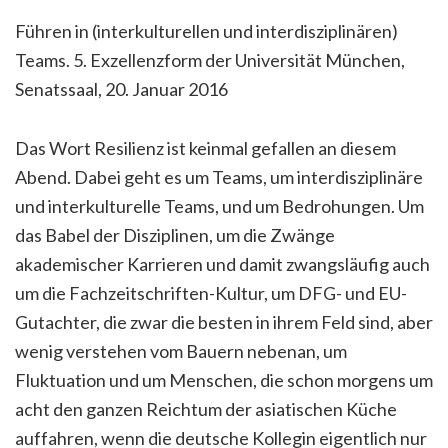
Führen in (interkulturellen und interdisziplinären)
Teams. 5. Exzellenzform der Universität München,
Senatssaal, 20. Januar 2016
Das Wort Resilienz ist keinmal gefallen an diesem
Abend. Dabei geht es um Teams, um interdisziplinäre
und interkulturelle Teams, und um Bedrohungen. Um
das Babel der Disziplinen, um die Zwänge
akademischer Karrieren und damit zwangsläufig auch
um die Fachzeitschriften-Kultur, um DFG- und EU-
Gutachter, die zwar die besten in ihrem Feld sind, aber
wenig verstehen vom Bauern nebenan, um
Fluktuation und um Menschen, die schon morgens um
acht den ganzen Reichtum der asiatischen Küche
auffahren, wenn die deutsche Kollegin eigentlich nur