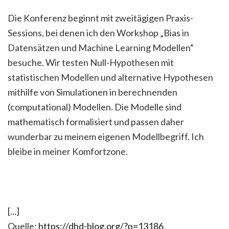
Die Konferenz beginnt mit zweitägigen Praxis-
Sessions, bei denen ich den Workshop „Bias in
Datensätzen und Machine Learning Modellen“
besuche. Wir testen Null-Hypothesen mit
statistischen Modellen und alternative Hypothesen
mithilfe von Simulationen in berechnenden
(computational) Modellen. Die Modelle sind
mathematisch formalisiert und passen daher
wunderbar zu meinem eigenen Modellbegriff. Ich
bleibe in meiner Komfortzone.
[...]
Quelle:
https://dhd-blog.org/?p=13186