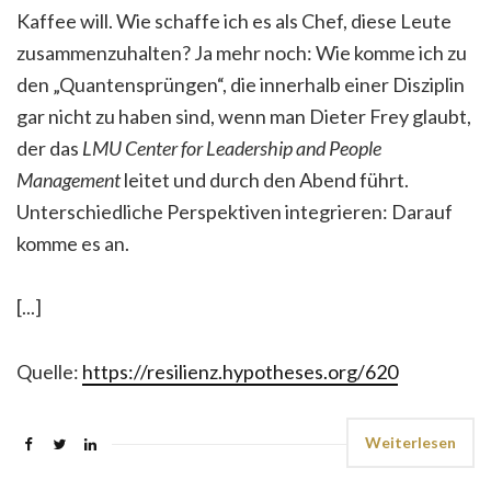
Kaffee will. Wie schaffe ich es als Chef, diese Leute
zusammenzuhalten? Ja mehr noch: Wie komme ich zu
den „Quantensprüngen“, die innerhalb einer Disziplin
gar nicht zu haben sind, wenn man Dieter Frey glaubt,
der das
LMU Center for Leadership and People
Management
leitet und durch den Abend führt.
Unterschiedliche Perspektiven integrieren: Darauf
komme es an.
[...]
Quelle:
https://resilienz.hypotheses.org/620
Weiterlesen