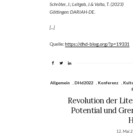
Schröter, J.; Leitgeb, J.& Valta, T.​ (2023)
Göttingen​: DARIAH-DE.
[...]
Quelle:
https://dhd-blog.org/?p=19331
Allgemein
,
DHd2022
,
Konferenz
,
Kult
Revolution der Lit
Potential und Gren
H
12. Mai 