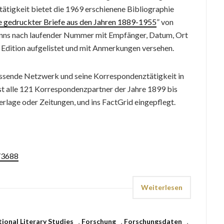
tätigkeit bietet die 1969 erschienene Bibliographie
 gedruckter Briefe aus den Jahren 1889-1955
” von
Manns nach laufender Nummer mit Empfänger, Datum, Ort
 Edition aufgelistet und mit Anmerkungen versehen.
ssende Netzwerk und seine Korrespondenztätigkeit in
t alle 121 Korrespondenzpartner der Jahre 1899 bis
lage oder Zeitungen, und ins FactGrid eingepflegt.
s/3688
Weiterlesen
onal Literary Studies
,
Forschung
,
Forschungsdaten
,