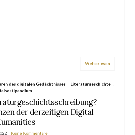
Weiterlesen
uren des digitalen Gedächtnisses
,
Literaturgeschichte
,
Reisestipendium
eraturgeschichtsschreibung?
zen der derzeitigen Digital
umanities
2022
Keine Kommentare