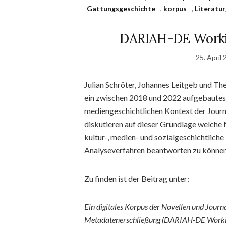
Gattungsgeschichte
,
korpus
,
Literatu
DARIAH-DE Workin
25. April
Julian Schröter, Johannes Leitgeb und T
ein zwischen 2018 und 2022 aufgebautes
mediengeschichtlichen Kontext der Journ
diskutieren auf dieser Grundlage welche 
kultur-, medien- und sozialgeschichtlic
Analyseverfahren beantworten zu können
Zu finden ist der Beitrag unter:
Ein digitales Korpus der Novellen und Journ
Metadatenerschließung​ (​​DARIAH-DE Working