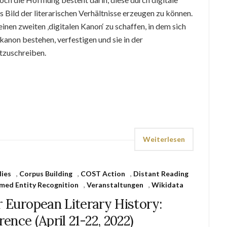
 Bild der literarischen Verhältnisse erzeugen zu können.
inen zweiten ‚digitalen Kanon‘ zu schaffen, in dem sich
rkanon bestehen, verfestigen und sie in der
tzuschreiben.
Weiterlesen
dies
,
Corpus Building
,
COST Action
,
Distant Reading
med Entity Recognition
,
Veranstaltungen
,
Wikidata
r European Literary History:
ence (April 21-22, 2022)