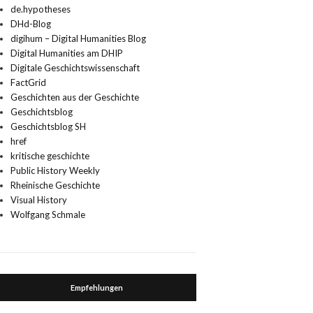
de.hypotheses
DHd-Blog
digihum – Digital Humanities Blog
Digital Humanities am DHIP
Digitale Geschichtswissenschaft
FactGrid
Geschichten aus der Geschichte
Geschichtsblog
Geschichtsblog SH
href
kritische geschichte
Public History Weekly
Rheinische Geschichte
Visual History
Wolfgang Schmale
Empfehlungen