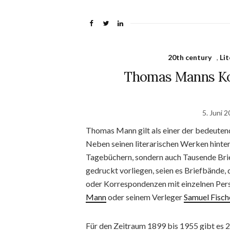
20th century
,
Li
Thomas Manns Ko
5. Juni 
Thomas Mann gilt als einer der bedeutend
Neben seinen literarischen Werken hinterl
Tagebüchern, sondern auch Tausende Brief
gedruckt vorliegen, seien es Briefbände,
oder Korrespondenzen mit einzelnen Per
Mann
oder seinem Verleger
Samuel Fisch
Für den Zeitraum 1899 bis 1955 gibt es 