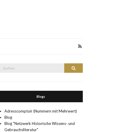
Suche
Suchen
nach:
Blogs
Adresscomptoir (Nummern mit Mehrwert)
Blog
Blog "Netzwerk Historische Wissens- und
Gebrauchsliteratur"