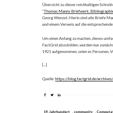
Übersicht zu dieser reichhaltigen Schreib
“
Thomas Manns Briefwerk. Bibliographie
Georg Wenzel. Hierin sind alle Briefe 
und einem Verweis auf die entsprechende
Um einen Anfang zu machen, dieses umfa
FactGrid abzubilden, wurden nun zunächs
1921 aufgenommen, seien es Personen, Ver
[...]
Quelle:
https://blog.factgrid.de/archive
19. Jahrhundert
,
community
,
Computati