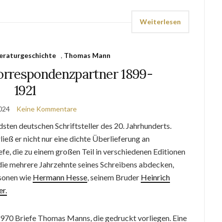
Weiterlesen
teraturgeschichte
,
Thomas Mann
rrespondenzpartner 1899-
1921
2024
Keine Kommentare
sten deutschen Schriftsteller des 20. Jahrhunderts.
ieß er nicht nur eine dichte Überlieferung an
e, die zu einem großen Teil in verschiedenen Editionen
 die mehrere Jahrzehnte seines Schreibens abdecken,
sonen wie
Hermann Hesse
, seinem Bruder
Heinrich
er.
2970 Briefe Thomas Manns, die gedruckt vorliegen. Eine