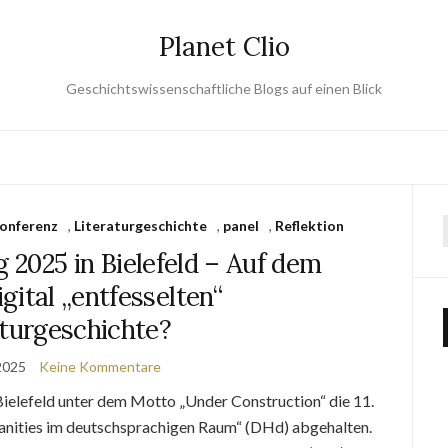
Planet Clio
Geschichtswissenschaftliche Blogs auf einen Blick
onferenz
,
Literaturgeschichte
,
panel
,
Reflektion
2025 in Bielefeld – Auf dem
gital „entfesselten“
aturgeschichte?
 2025
Keine Kommentare
ielefeld unter dem Motto „Under Construction“ die 11.
nities im deutschsprachigen Raum“ (DHd) abgehalten.