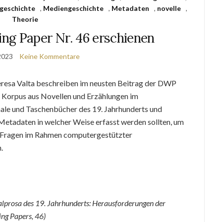
rgeschichte
,
Mediengeschichte
,
Metadaten
,
novelle
,
Theorie
g Paper Nr. 46 erschienen
 2023
Keine Kommentare
heresa Valta beschreiben im neusten Beitrag der DWP
 Korpus aus Novellen und Erzählungen im
ale und Taschenbücher des 19. Jahrhunderts und
Metadaten in welcher Weise erfasst werden sollten, um
he Fragen im Rahmen computergestützter
.
alprosa des 19. Jahrhunderts: ​Herausforderungen der
 Papers​, 46​​)