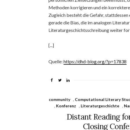
Methoden korrigieren und ein korrekteres
Zugleich besteht die Gefahr, stattdessen e
gerade die Bias, die im analogen Literatu
Literaturgeschichtsschreibung weiter for
[...]
Quelle:
https://dhd-blog.org/?p=17838
community
,
Computational Literary Stu
,
Konferenz
,
Literaturgeschichte
,
Na
Distant Reading fo
Closing Confer