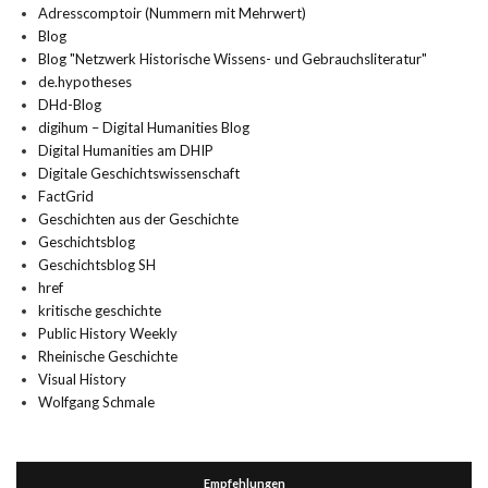
Adresscomptoir (Nummern mit Mehrwert)
Blog
Blog "Netzwerk Historische Wissens- und Gebrauchsliteratur"
de.hypotheses
DHd-Blog
digihum – Digital Humanities Blog
Digital Humanities am DHIP
Digitale Geschichtswissenschaft
FactGrid
Geschichten aus der Geschichte
Geschichtsblog
Geschichtsblog SH
href
kritische geschichte
Public History Weekly
Rheinische Geschichte
Visual History
Wolfgang Schmale
Empfehlungen