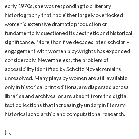
early 1970s, she was responding to a literary
historiography that had either largely overlooked
women’s extensive dramatic production or
fundamentally questioned its aesthetic and historical
significance. More than five decades later, scholarly
engagement with women playwrights has expanded
considerably. Nevertheless, the problem of
accessibility identified by Scholtz Novak remains
unresolved. Many plays by women are still available
only in historical print editions, are dispersed across
libraries and archives, or are absent from the digital
text collections that increasingly underpin literary-
historical scholarship and computational research.
[...]