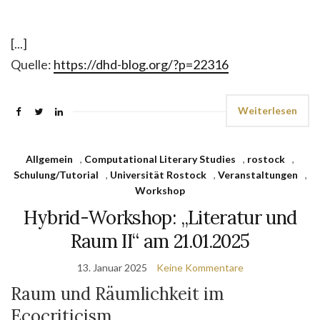
[...]
Quelle:
https://dhd-blog.org/?p=22316
Weiterlesen
Allgemein
,
Computational Literary Studies
,
rostock
,
Schulung/Tutorial
,
Universität Rostock
,
Veranstaltungen
,
Workshop
Hybrid-Workshop: „Literatur und
Raum II“ am 21.01.2025
13. Januar 2025
Keine Kommentare
Raum und Räumlichkeit im
Ecocriticism