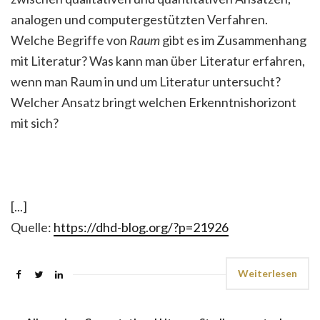
analogen und computergestützten Verfahren.
Welche Begriffe von
Raum
gibt es im Zusammenhang
mit Literatur? Was kann man über Literatur erfahren,
wenn man Raum in und um Literatur untersucht?
Welcher Ansatz bringt welchen Erkenntnishorizont
mit sich?
[...]
Quelle:
https://dhd-blog.org/?p=21926
Weiterlesen