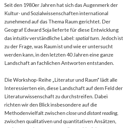
Seit den 1980er Jahren hat sich das Augenmerk der
Kultur- und Sozialwissenschaften international
zunehmend auf das Thema Raum gerichtet. Der
Geograf Edward Soja lieferte für diese Entwicklung
das intuitiv verständliche Label:
spatial turn
. Jedoch ist
zu der Frage, was Raum ist und wie er untersucht
werden kann, in den letzten 40 Jahren eine ganze
Landschaft an fachlichen Antworten entstanden.
Die Workshop-Reihe „Literatur und Raum“ lädt alle
Interessierten ein, diese Landschaft auf dem Feld der
Literaturwissenschaft zu durchstreifen. Dabei
richten wir den Blick insbesondere auf die
Methodenvielfalt zwischen
close
und
distant
reading
,
zwischen qualitativen und quantitativen Ansätzen,