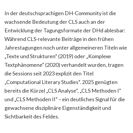
In der deutschsprachigen DH-Community ist die
wachsende Bedeutung der CLS auch an der
Entwicklung der Tagungsformate der DHd ablesbar:
Während CLS-relevante Beiträge in den frühen
Jahrestagungen noch unter allgemeineren Titeln wie
„Texte und Strukturen“ (2019) oder „Komplexe
Textphänomene“ (2020) verhandelt wurden, tragen
die Sessions seit 2023 explizit den Titel
„Computational Literary Studies“. 2025 genügten
bereits die Kürzel „CLS Analyse“, „CLS Methoden I“
und „CLS Methoden II“ – ein deutliches Signal für die
gewachsene disziplinäre Eigenständigkeit und
Sichtbarkeit des Feldes.