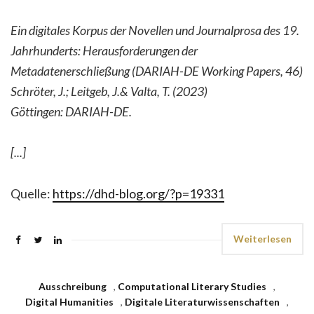
Ein digitales Korpus der Novellen und Journalprosa des 19.
Jahrhunderts: ​Herausforderungen der
Metadatenerschließung​ (​​DARIAH-DE Working Papers​, 46​​)
Schröter, J.; Leitgeb, J.& Valta, T.​ (2023)
Göttingen​: DARIAH-DE.
[...]
Quelle:
https://dhd-blog.org/?p=19331
Weiterlesen
Ausschreibung
,
Computational Literary Studies
,
Digital Humanities
,
Digitale Literaturwissenschaften
,