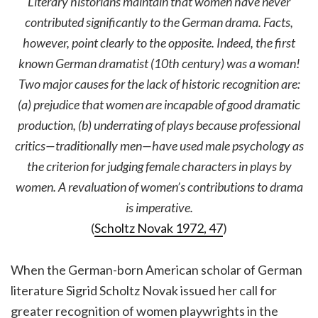
Literary historians maintain that women have never
contributed significantly to the German drama. Facts,
however, point clearly to the opposite. Indeed, the first
known German dramatist (10th century) was a woman!
Two major causes for the lack of historic recognition are:
(a) prejudice that women are incapable of good dramatic
production, (b) underrating of plays because professional
critics—traditionally men—have used male psychology as
the criterion for judging female characters in plays by
women. A revaluation of women’s contributions to drama
is imperative.
(
Scholtz Novak 1972, 47
)
When the German-born American scholar of German
literature Sigrid Scholtz Novak issued her call for
greater recognition of women playwrights in the