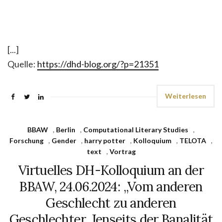
[...]
Quelle:
https://dhd-blog.org/?p=21351
Weiterlesen
BBAW
,
Berlin
,
Computational Literary Studies
,
Forschung
,
Gender
,
harry potter
,
Kolloquium
,
TELOTA
,
text
,
Vortrag
Virtuelles DH-Kolloquium an der
BBAW, 24.06.2024: „Vom anderen
Geschlecht zu anderen
Geschlechter. Jenseits der Banalität