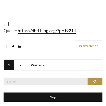
[...]
Quelle:
https://dhd-blog.org/?p=19214
Weiterlesen
1
2
Weiter »
Suche
Suchen
nach:
Blogs