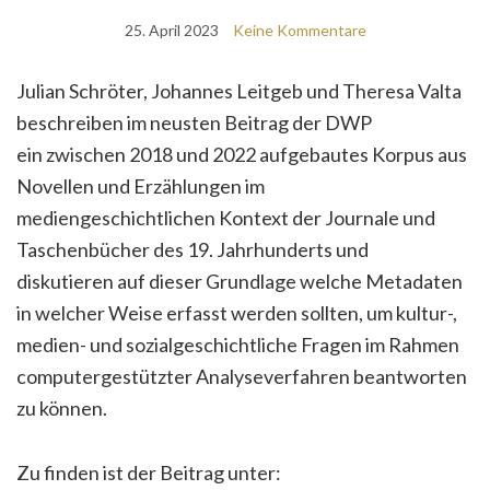
25. April 2023
Keine Kommentare
Julian Schröter, Johannes Leitgeb und Theresa Valta
beschreiben im neusten Beitrag der DWP
ein zwischen 2018 und 2022 aufgebautes Korpus aus
Novellen und Erzählungen im
mediengeschichtlichen Kontext der Journale und
Taschenbücher des 19. Jahrhunderts und
diskutieren auf dieser Grundlage welche Metadaten
in welcher Weise erfasst werden sollten, um kultur-,
medien- und sozialgeschichtliche Fragen im Rahmen
computergestützter Analyseverfahren beantworten
zu können.
Zu finden ist der Beitrag unter: