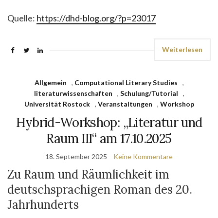
Quelle:
https://dhd-blog.org/?p=23017
Weiterlesen
Allgemein
,
Computational Literary Studies
,
literaturwissenschaften
,
Schulung/Tutorial
,
Universität Rostock
,
Veranstaltungen
,
Workshop
Hybrid-Workshop: „Literatur und
Raum III“ am 17.10.2025
18. September 2025
Keine Kommentare
Zu Raum und Räumlichkeit im
deutschsprachigen Roman des 20.
Jahrhunderts