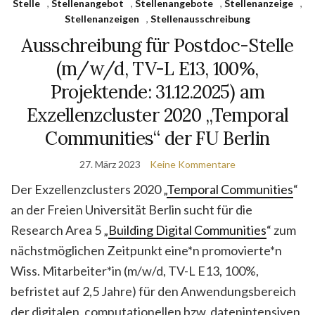
Stelle
,
Stellenangebot
,
Stellenangebote
,
Stellenanzeige
,
Stellenanzeigen
,
Stellenausschreibung
Ausschreibung für Postdoc-Stelle
(m/w/d, TV-L E13, 100%,
Projektende: 31.12.2025) am
Exzellenzcluster 2020 „Temporal
Communities“ der FU Berlin
27. März 2023
Keine Kommentare
Der Exzellenzclusters 2020 „
Temporal Communities
“
an der Freien Universität Berlin sucht für die
Research Area 5 „
Building Digital Communities
“ zum
nächstmöglichen Zeitpunkt eine*n promovierte*n
Wiss. Mitarbeiter*in (m/w/d, TV-L E13, 100%,
befristet auf 2,5 Jahre) für den Anwendungsbereich
der digitalen, computationellen bzw. datenintensiven