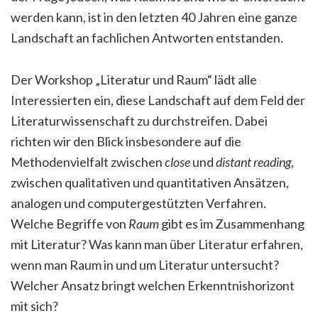
werden kann, ist in den letzten 40 Jahren eine ganze
Landschaft an fachlichen Antworten entstanden.
Der Workshop „Literatur und Raum“ lädt alle
Interessierten ein, diese Landschaft auf dem Feld der
Literaturwissenschaft zu durchstreifen. Dabei
richten wir den Blick insbesondere auf die
Methodenvielfalt zwischen
close
und
distant reading
,
zwischen qualitativen und quantitativen Ansätzen,
analogen und computergestützten Verfahren.
Welche Begriffe von
Raum
gibt es im Zusammenhang
mit Literatur? Was kann man über Literatur erfahren,
wenn man Raum in und um Literatur untersucht?
Welcher Ansatz bringt welchen Erkenntnishorizont
mit sich?