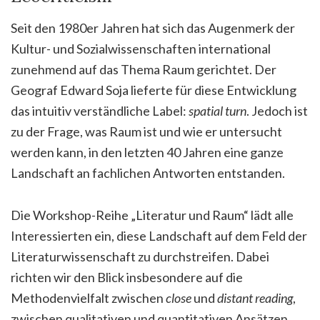
Seit den 1980er Jahren hat sich das Augenmerk der
Kultur- und Sozialwissenschaften international
zunehmend auf das Thema Raum gerichtet. Der
Geograf Edward Soja lieferte für diese Entwicklung
das intuitiv verständliche Label:
spatial turn
. Jedoch ist
zu der Frage, was Raum ist und wie er untersucht
werden kann, in den letzten 40 Jahren eine ganze
Landschaft an fachlichen Antworten entstanden.
Die Workshop-Reihe „Literatur und Raum“ lädt alle
Interessierten ein, diese Landschaft auf dem Feld der
Literaturwissenschaft zu durchstreifen. Dabei
richten wir den Blick insbesondere auf die
Methodenvielfalt zwischen
close
und
distant reading
,
zwischen qualitativen und quantitativen Ansätzen,