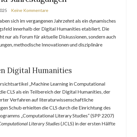
2025
Keine Kommentare
aben sich im vergangenen Jahrzehnt als ein dynamisches
eld innerhalb der Digital Humanities etabliert. Die
 nur als Forum für aktuelle Diskussionen, sondern auch
lungen, methodische Innovationen und disziplinäre
en Digital Humanities
bersichtsartikel „Machine Learning in Computational
die CLS als ein Teilbereich der Digital Humanities, der
ter Verfahren auf literaturwissenschaftliche
gen Schub erhielten die CLS durch die Einrichtung des
ogramms „Computational Literary Studies“ (SPP 2207)
Computational Literary Studies
(JCLS) in der ersten Hälfte