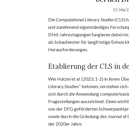
13. Mai 
Die
Computational Literary Studies
(CLS) h
und zunehmend eigenständiges Forschungsf
DHd-Jahrestagungen fungieren dabei nicht
als Schaufenster für langfristige Entwick
Herausforderungen.
Etablierung der CLS in d
Wie Hatzel et al. (2023, 1-2) in ihrem Ü
Literary Studies“ betonen, verstehen sich 
sich durch die Anwendung computerbasier
Fragestellungen auszeichnet. Einen wichti
von der DFG geförderten Schwerpunktpr
sowie durch die Gründung des
Journal of 
der 2020er Jahre.