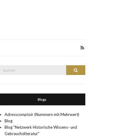
Suche
Suchen
nach:
Blogs
Adresscomptoir (Nummern mit Mehrwert)
Blog
Blog "Netzwerk Historische Wissens- und
Gebrauchsliteratur"