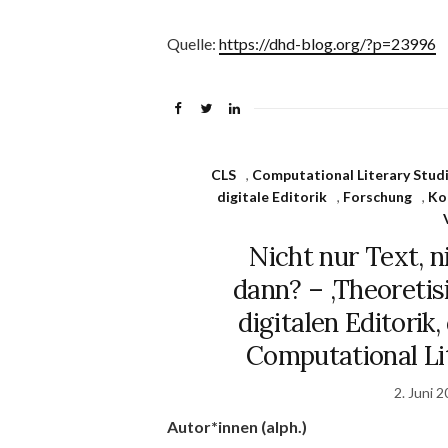
Quelle:
https://dhd-blog.org/?p=23996
CLS
,
Computational Literary Stud
digitale Editorik
,
Forschung
,
Ko
Nicht nur Text, 
dann? – ‚Theoretisi
digitalen Editorik
Computational Lit
2. Juni 
Autor*innen (alph.)