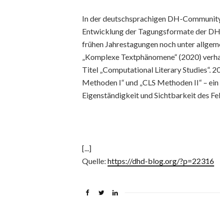
In der deutschsprachigen DH-Community 
Entwicklung der Tagungsformate der DHd
frühen Jahrestagungen noch unter allgeme
„Komplexe Textphänomene“ (2020) verhand
Titel „Computational Literary Studies“. 2
Methoden I“ und „CLS Methoden II“ – ein 
Eigenständigkeit und Sichtbarkeit des Fe
[...]
Quelle:
https://dhd-blog.org/?p=22316