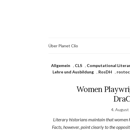
Über Planet Clio
Allgemein
,
CLS
,
Computational Literar
Lehre und Ausbildung
,
RosDH
,
rostoc
Women Playwrigh
DraC
4. August
Literary historians maintain that women 
Facts, however, point clearly to the oppos