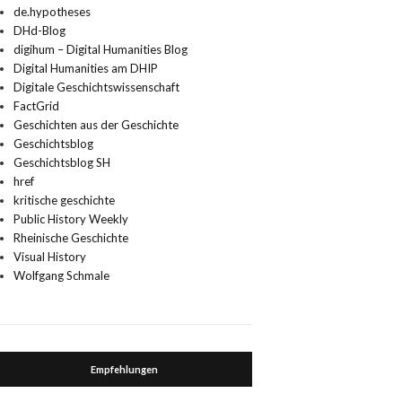
de.hypotheses
DHd-Blog
digihum – Digital Humanities Blog
Digital Humanities am DHIP
Digitale Geschichtswissenschaft
FactGrid
Geschichten aus der Geschichte
Geschichtsblog
Geschichtsblog SH
href
kritische geschichte
Public History Weekly
Rheinische Geschichte
Visual History
Wolfgang Schmale
Empfehlungen