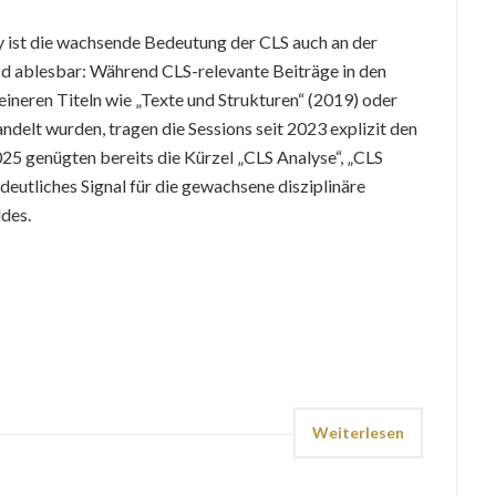
ist die wachsende Bedeutung der CLS auch an der
 ablesbar: Während CLS-relevante Beiträge in den
ineren Titeln wie „Texte und Strukturen“ (2019) oder
elt wurden, tragen die Sessions seit 2023 explizit den
025 genügten bereits die Kürzel „CLS Analyse“, „CLS
deutliches Signal für die gewachsene disziplinäre
ldes.
Weiterlesen