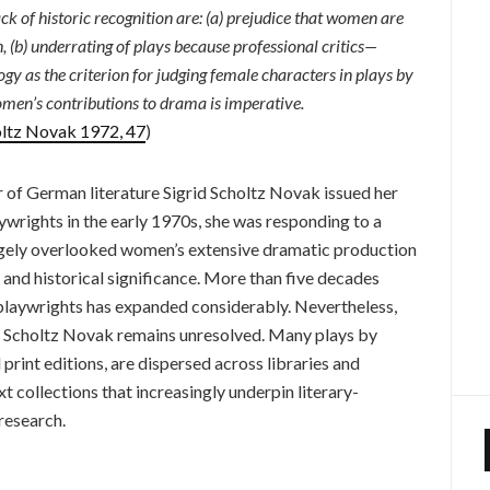
 of historic recognition are: (a) prejudice that women are
 (b) underrating of plays because professional critics—
 as the criterion for judging female characters in plays by
men’s contributions to drama is imperative.
ltz Novak 1972, 47
)
f German literature Sigrid Scholtz Novak issued her
ywrights in the early 1970s, she was responding to a
largely overlooked women’s extensive dramatic production
 and historical significance. More than five decades
playwrights has expanded considerably. Nevertheless,
by Scholtz Novak remains unresolved. Many plays by
l print editions, are dispersed across libraries and
xt collections that increasingly underpin literary-
research.