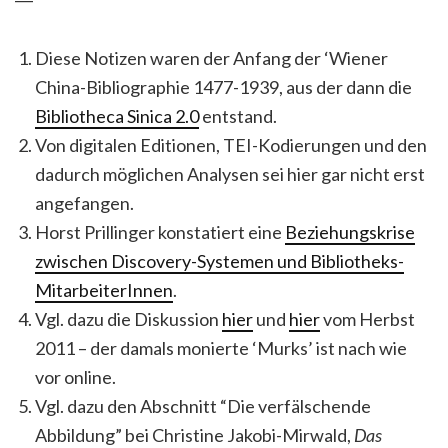
Diese Notizen waren der Anfang der ‘Wiener
China-Bibliographie 1477-1939, aus der dann die
Bibliotheca Sinica 2.0
entstand.
Von digitalen Editionen, TEI-Kodierungen und den
dadurch möglichen Analysen sei hier gar nicht erst
angefangen.
Horst Prillinger konstatiert eine
Beziehungskrise
zwischen Discovery-Systemen und Bibliotheks-
MitarbeiterInnen
.
Vgl. dazu die Diskussion
hier
und
hier
vom Herbst
2011 – der damals monierte ‘Murks’ ist nach wie
vor online.
Vgl. dazu den Abschnitt “Die verfälschende
Abbildung” bei Christine Jakobi-Mirwald,
Das