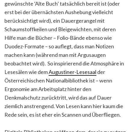
gewünschte ‘Alte Buch’ tatsächlich bereit ist (oder
erst bei der übernächsten Aushebung vielleicht
berücksichtigt wird), ein Dauergerangel mit
Schaumstoffkeilen und Bleigewichten, mit deren
Hilfe man die Bücher – Folio-Bände ebenso wie
Duodez-Formate – so auflegt, dass man Notizen
machen kann (während man mit Argusaugen
beobachtet wird). So inspirierend die Atmosphäre in
Lesesälen wie dem
Augustiner-Lesesaal
der
Österreichischen Nationalbibliothek ist – wenn
Ergonomie am Arbeitsplatz hinter den
Denkmalschutz zurücktritt, wird das auf Dauer
ziemlich anstrengend. Von Lesen kann hier kaum die
Rede sein, es ist eher ein Scannen und Überfliegen.