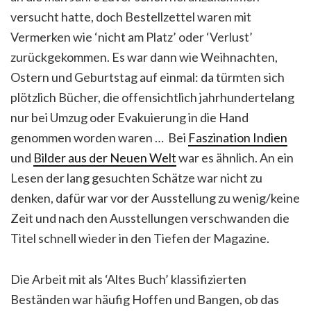
versucht hatte, doch Bestellzettel waren mit
Vermerken wie ‘nicht am Platz’ oder ‘Verlust’
zurückgekommen. Es war dann wie Weihnachten,
Ostern und Geburtstag auf einmal: da türmten sich
plötzlich Bücher, die offensichtlich jahrhundertelang
nur bei Umzug oder Evakuierung in die Hand
genommen worden waren … Bei
Faszination Indien
und
Bilder aus der Neuen Welt
war es ähnlich. An ein
Lesen der lang gesuchten Schätze war nicht zu
denken, dafür war vor der Ausstellung zu wenig/keine
Zeit und nach den Ausstellungen verschwanden die
Titel schnell wieder in den Tiefen der Magazine.
Die Arbeit mit als ‘Altes Buch’ klassifizierten
Beständen war häufig Hoffen und Bangen, ob das