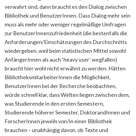
verwahrt sind, dann braucht es den Dialog zwischen
Bibliothek und BenutzerInnen. Dass Dialog mehr sein
muss als mehr oder weniger regelmäßige Umfragen
zur BenutzerInnenzufriedenheit (die bestenfalls die
Anforderungen/Einschätzungen des Durchschnitts
wiedergeben, weil beim statistischen Mittel sowohl
AnfängerInnen als auch ‘heavy user’ wegfallen)
braucht hier wohl nicht erwähnt zu werden. Hätten
BibliotheksmitarbeiterInnen die Möglichkeit,
BenutzerInnen bei der Recherche beobachten,
würde schnell klar, dass Welten liegen zwischen dem,
was Studierende in den ersten Semestern,
Studierende höherer Semester, DoktorandInnen und
ForscherInnen jeweils von/in einer Bibliothek
brauchen – unabhängig davon, ob Texte und