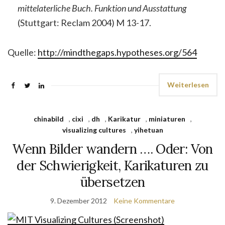
mittelaterliche Buch. Funktion und Ausstattung
(Stuttgart: Reclam 2004) M 13-17.
Quelle:
http://mindthegaps.hypotheses.org/564
Weiterlesen
chinabild
,
cixi
,
dh
,
Karikatur
,
miniaturen
,
visualizing cultures
,
yihetuan
Wenn Bilder wandern …. Oder: Von
der Schwierigkeit, Karikaturen zu
übersetzen
9. Dezember 2012
Keine Kommentare