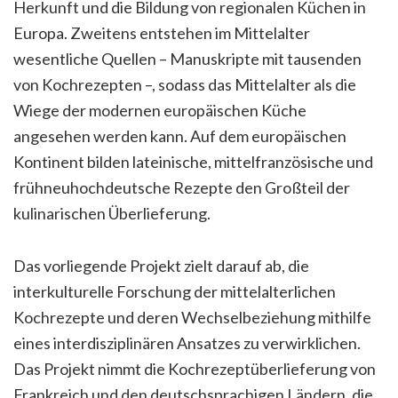
Herkunft und die Bildung von regionalen Küchen in
Europa. Zweitens entstehen im Mittelalter
wesentliche Quellen – Manuskripte mit tausenden
von Kochrezepten –, sodass das Mittelalter als die
Wiege der modernen europäischen Küche
angesehen werden kann. Auf dem europäischen
Kontinent bilden lateinische, mittelfranzösische und
frühneuhochdeutsche Rezepte den Großteil der
kulinarischen Überlieferung.
Das vorliegende Projekt zielt darauf ab, die
interkulturelle Forschung der mittelalterlichen
Kochrezepte und deren Wechselbeziehung mithilfe
eines interdisziplinären Ansatzes zu verwirklichen.
Das Projekt nimmt die Kochrezeptüberlieferung von
Frankreich und den deutschsprachigen Ländern, die