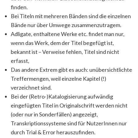
finden.
Bei Titeln mit mehreren Bänden sind die einzelnen
Bände nur über Umwege zusammenzutragem.
Adligate, enthaltene Werke etc. findet man nur,
wenn das Werk, dem der Titel begefügt ist,
bekannt ist – Verweise fehlen, Titel sind nicht
erfasst,
Das andere Extrem gibt es auch: unübersichtlichte
Treffermengen, weil einzelne Kapitel (!)
verzeichnet sind.
Bei der (Retro-)Katalogisierung aufwändig
eingefügten Titel in Originalschrift werden nicht
(oder nur in Sonderfällen) angezeigt,
Transkriptionssysteme sind für NutzerInnen nur
durch Trial & Error herauszufinden.