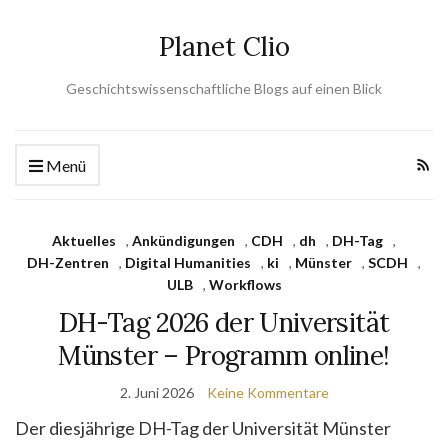
Planet Clio
Geschichtswissenschaftliche Blogs auf einen Blick
Menü
Aktuelles
,
Ankündigungen
,
CDH
,
dh
,
DH-Tag
,
DH-Zentren
,
Digital Humanities
,
ki
,
Münster
,
SCDH
,
ULB
,
Workflows
DH-Tag 2026 der Universität
Münster – Programm online!
2. Juni 2026
Keine Kommentare
Der diesjährige DH-Tag der Universität Münster