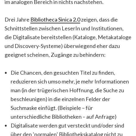
im analogen Bereich in nichts nachstehen.
Drei Jahre
Bibliotheca Sinica 2.0
zeigen, dass die
Schnittstellen zwischen LeserIn und Institutionen,
die Digitalisate bereitstellen (Kataloge, Metakataloge
und Discovery-Systeme) überwiegend eher dazu
geeignet scheinen, Zugänge zu behindern:
Die Chancen, den gesuchten Titel zu finden,
reduzieren sich umso mehr, je mehr Informationen
man (in der trügerischen Hoffnung, die Suche zu
beschleunigen) in die einzelnen Felder der
Suchmaske einfügt. (Beispiele – für
unterschiedliche Bibliotheken – auf Anfrage)
Digitalisate werden gut versteckt und/oder sind
über den ‘normalen’ Bibliothekskatalog nicht zu