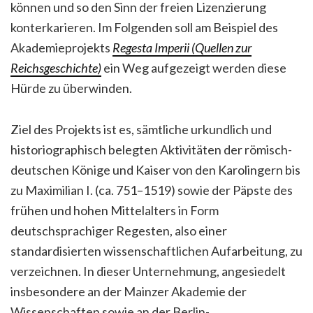
können und so den Sinn der freien Lizenzierung
konterkarieren. Im Folgenden soll am Beispiel des
Akademieprojekts
Regesta Imperii (Quellen zur
Reichsgeschichte)
ein Weg aufgezeigt werden diese
Hürde zu überwinden.
Ziel des Projekts ist es, sämtliche urkundlich und
historiographisch belegten Aktivitäten der römisch-
deutschen Könige und Kaiser von den Karolingern bis
zu Maximilian I. (ca. 751–1519) sowie der Päpste des
frühen und hohen Mittelalters in Form
deutschsprachiger Regesten, also einer
standardisierten wissenschaftlichen Aufarbeitung, zu
verzeichnen. In dieser Unternehmung, angesiedelt
insbesondere an der Mainzer Akademie der
Wissenschaften sowie an der Berlin-