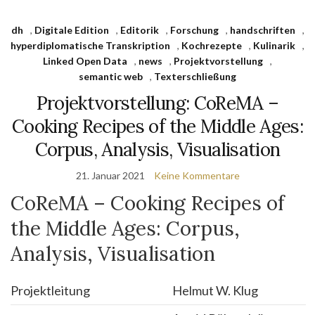
dh
,
Digitale Edition
,
Editorik
,
Forschung
,
handschriften
,
hyperdiplomatische Transkription
,
Kochrezepte
,
Kulinarik
,
Linked Open Data
,
news
,
Projektvorstellung
,
semantic web
,
Texterschließung
Projektvorstellung: CoReMA –
Cooking Recipes of the Middle Ages:
Corpus, Analysis, Visualisation
21. Januar 2021
Keine Kommentare
CoReMA – Cooking Recipes of
the Middle Ages: Corpus,
Analysis, Visualisation
Projektleitung
Helmut W. Klug