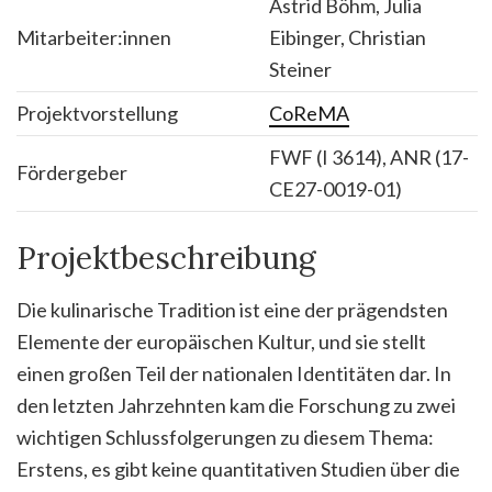
Astrid Böhm, Julia
Mitarbeiter:innen
Eibinger, Christian
Steiner
Projektvorstellung
CoReMA
FWF (I 3614), ANR (17-
Fördergeber
CE27-0019-01)
Projektbeschreibung
Die kulinarische Tradition ist eine der prägendsten
Elemente der europäischen Kultur, und sie stellt
einen großen Teil der nationalen Identitäten dar. In
den letzten Jahrzehnten kam die Forschung zu zwei
wichtigen Schlussfolgerungen zu diesem Thema:
Erstens, es gibt keine quantitativen Studien über die