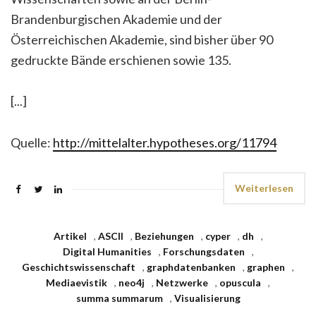
Brandenburgischen Akademie und der
Österreichischen Akademie, sind bisher über 90
gedruckte Bände erschienen sowie 135.
[...]
Quelle:
http://mittelalter.hypotheses.org/11794
Weiterlesen
Artikel
,
ASCII
,
Beziehungen
,
cyper
,
dh
,
Digital Humanities
,
Forschungsdaten
,
Geschichtswissenschaft
,
graphdatenbanken
,
graphen
,
Mediaevistik
,
neo4j
,
Netzwerke
,
opuscula
,
summa summarum
,
Visualisierung