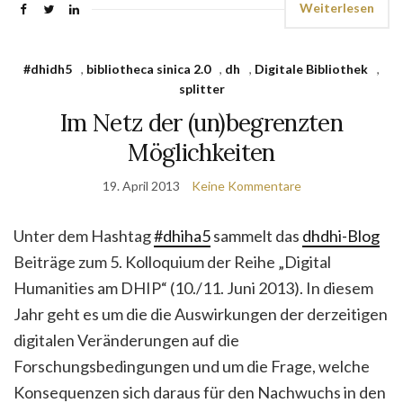
Weiterlesen
#dhidh5
,
bibliotheca sinica 2.0
,
dh
,
Digitale Bibliothek
,
splitter
Im Netz der (un)begrenzten
Möglichkeiten
19. April 2013
Keine Kommentare
Unter dem Hashtag
#dhiha5
sammelt das
dhdhi-Blog
Beiträge zum 5. Kolloquium der Reihe „Digital
Humanities am DHIP“ (10./11. Juni 2013). In diesem
Jahr geht es um die die Auswirkungen der derzeitigen
digitalen Veränderungen auf die
Forschungsbedingungen und um die Frage, welche
Konsequenzen sich daraus für den Nachwuchs in den