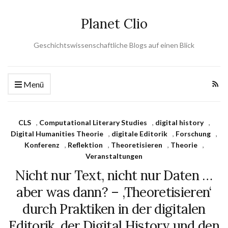
Planet Clio
Geschichtswissenschaftliche Blogs auf einen Blick
Menü
CLS
,
Computational Literary Studies
,
digital history
,
Digital Humanities Theorie
,
digitale Editorik
,
Forschung
,
Konferenz
,
Reflektion
,
Theoretisieren
,
Theorie
,
Veranstaltungen
Nicht nur Text, nicht nur Daten …
aber was dann? – ‚Theoretisieren‘
durch Praktiken in der digitalen
Editorik, der Digital History und den