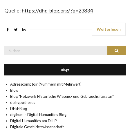
Quelle:
https://dhd-blog.org/?p=23834
Weiterlesen
Suche
Suchen
nach:
Blogs
Adresscomptoir (Nummern mit Mehrwert)
Blog
Blog "Netzwerk Historische Wissens- und Gebrauchsliteratur"
de.hypotheses
DHd-Blog
digihum – Digital Humanities Blog
Digital Humanities am DHIP
Digitale Geschichtswissenschaft